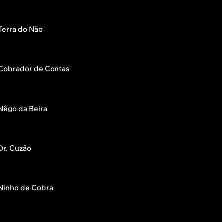
Terra do Não
Cobrador de Contas
Nêgo da Beira
Dr. Cuzão
Ninho de Cobra