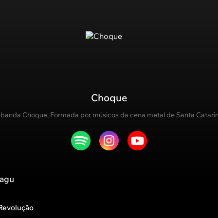
Choque
 banda Choque, Formada por músicos da cena metal de Santa Catarin
lagu
Revolução