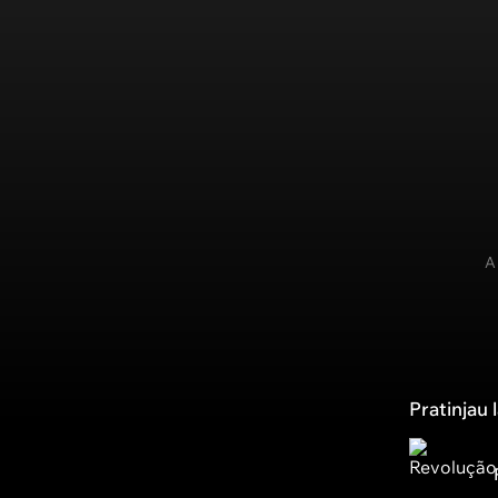
A
Pratinjau 