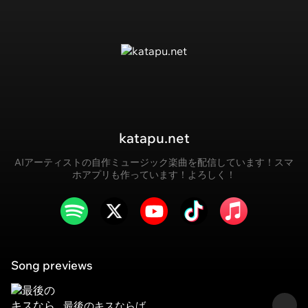
katapu.net
AIアーティストの自作ミュージック楽曲を配信しています！スマ
ホアプリも作っています！よろしく！
Song previews
最後のキスならば