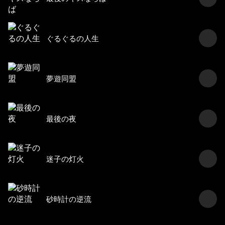
ぐるぐるの人生
夢遊同盟
最後の夜
迷子の灯火
砂時計の逆流