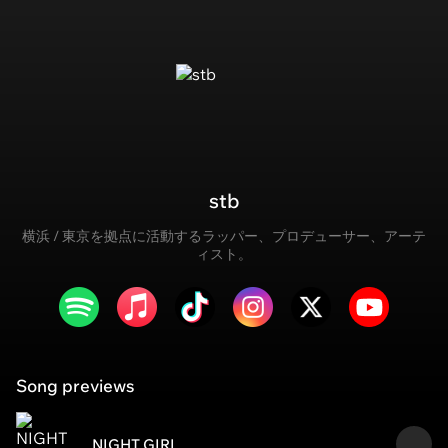
stb
横浜 / 東京を拠点に活動するラッパー、プロデューサー、アーテ
ィスト。
Song previews
NIGHT GIRL