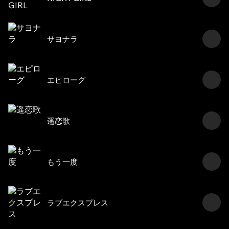
サヨナラ
エピローグ
遥恋歌
もう一度
ラブエクスプレス