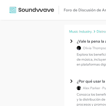
Foro de Discusión de Ar
Music Industry.
Distr
¿Vale la pena la
Olivia Thompso
Explora los benefici
de música, incluye
en plataformas digi
¿Por qué usar la
Alex Parker · 
Conozca los benefic
y la distribución d
procesos y promove