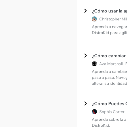
¿Cómo usar la a
Christopher Mi
Aprenda a navegar p
DistroKid para agili
¿Cómo cambiar el
Ava Marshall ·
Aprenda a cambiar 
paso a paso. Naveg
alterar su identidad
¿Cómo Puedes C
Sophia Carter 
Aprenda sobre la a
DistroKid.