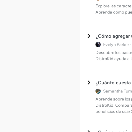
Explore las caracter
Aprenda cómo puede
¿Cómo agregar u
Evelyn Parker 
Descubre los pasos
DistroKid ayuda a l
¿Cuánto cuesta D
Samantha Turne
Aprende sobre los p
DistroKid. Compara
beneficios de usar