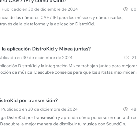
ro CAE / IPI y cómo usarlo?
· Publicado en 30 de diciembre de 2024
60
ncia de los números CAE / IPI para los músicos y cómo usarlos,
ravés de la plataforma y la aplicación DistroKid.
la aplicación DistroKid y Mixea juntas?
 Publicado en 30 de diciembre de 2024
21
icación DistroKid y la integración Mixea trabajan juntas para mejorar
moción de música. Descubre consejos para que los artistas maximicen 
stroKid por transmisión?
 · Publicado en 30 de diciembre de 2024
48
ga DistroKid por transmisión y aprenda cómo ponerse en contacto c
 Descubre la mejor manera de distribuir tu música con SoundOn.