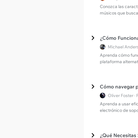
Conozca las caract
músicos que buscan 
¿Cómo Funciona 
Michael Anders
Aprenda cómo funci
plataforma alterna
Cómo navegar po
Oliver Foster 
Aprenda a usar efi
electrónico de sopo
¿Qué Necesitas 