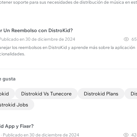
btener soporte para sus necesidades de distribución de música en es
r Un Reembolso con DistroKid?
· Publicado en 30 de diciembre de 2024
65
jar los reembolsos en DistroKid y aprende más sobre la aplicación
cionalidades.
e gusta
okid
Distrokid Vs Tunecore
Distrokid Plans
Di
strokid Jobs
id App y Fixer?
· Publicado en 30 de diciembre de 2024
42