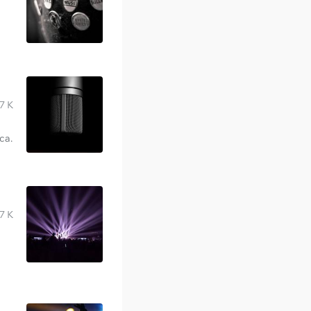
7 K
ca.
7 K