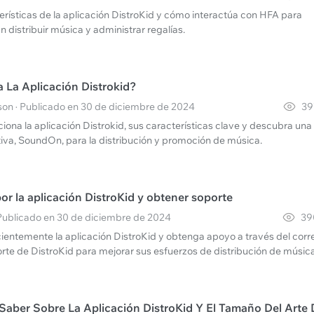
erísticas de la aplicación DistroKid y cómo interactúa con HFA para
distribuir música y administrar regalías.
La Aplicación Distrokid?
on · Publicado en 30 de diciembre de 2024
39
ona la aplicación Distrokid, sus características clave y descubra una
tiva, SoundOn, para la distribución y promoción de música.
r la aplicación DistroKid y obtener soporte
· Publicado en 30 de diciembre de 2024
39
cientemente la aplicación DistroKid y obtenga apoyo a través del corr
rte de DistroKid para mejorar sus esfuerzos de distribución de música
Saber Sobre La Aplicación DistroKid Y El Tamaño Del Arte 