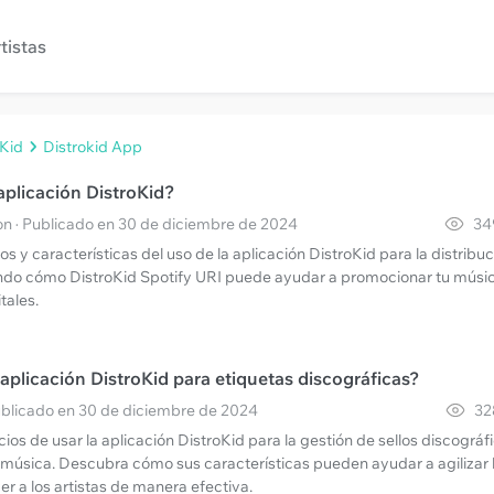
tistas
oKid
Distrokid App
 aplicación DistroKid?
n · Publicado en 30 de diciembre de 2024
34
os y características del uso de la aplicación DistroKid para la distribu
ndo cómo DistroKid Spotify URI puede ayudar a promocionar tu músi
tales.
 aplicación DistroKid para etiquetas discográficas?
Publicado en 30 de diciembre de 2024
32
ios de usar la aplicación DistroKid para la gestión de sellos discográf
e música. Descubra cómo sus características pueden ayudar a agilizar 
r a los artistas de manera efectiva.