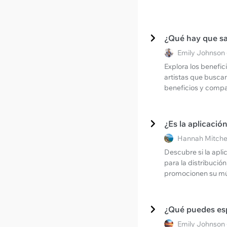
¿Qué hay que sa
Emily Johnson 
Explora los benefic
artistas que busca
beneficios y compa
¿Es la aplicació
Hannah Mitchel
Descubre si la apli
para la distribució
promocionen su mú
¿Qué puedes esp
Emily Johnson 