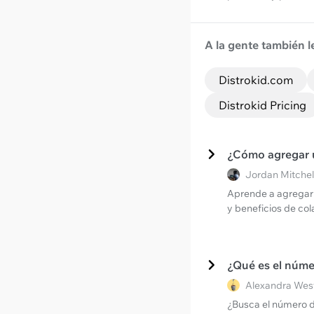
A la gente también l
Distrokid.com
Distrokid Pricing
¿Cómo agregar 
Jordan Mitchel
Aprende a agregar u
y beneficios de col
¿Qué es el númer
Alexandra West
¿Busca el número de