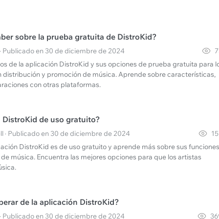
ber sobre la prueba gratuita de DistroKid?
· Publicado en 30 de diciembre de 2024
7
ios de la aplicación DistroKid y sus opciones de prueba gratuita para l
n distribución y promoción de música. Aprende sobre características,
raciones con otras plataformas.
n DistroKid de uso gratuito?
l · Publicado en 30 de diciembre de 2024
15
cación DistroKid es de uso gratuito y aprende más sobre sus funcione
n de música. Encuentra las mejores opciones para que los artistas
sica.
erar de la aplicación DistroKid?
· Publicado en 30 de diciembre de 2024
36