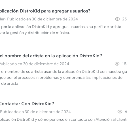
plicación DistroKid para agregar usuarios?
ller · Publicado en 30 de diciembre de 2024
25
or la aplicación DistroKid y agregue usuarios a su perfil de artista
zar la gestión y distribución de música.
 nombre del artista en la aplicación DistroKid?
 Publicado en 30 de diciembre de 2024
18
el nombre de su artista usando la aplicación DistroKid con nuestra gu
ue por el proceso sin problemas y comprenda las implicaciones de
 de artista.
ontactar Con DistroKid?
· Publicado en 30 de diciembre de 2024
6
plicación DistroKid y cómo ponerse en contacto con Atención al client