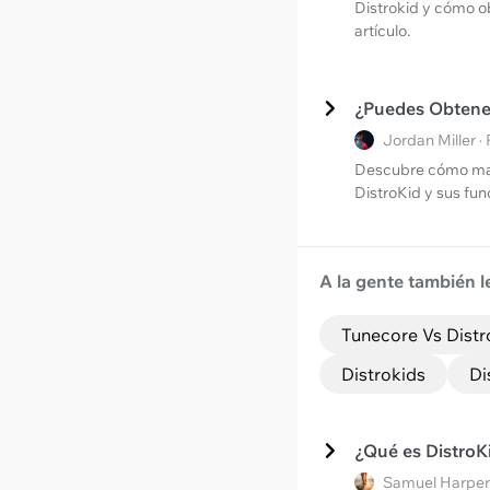
Distrokid y cómo o
artículo.
¿Puedes Obtene
Jordan Miller 
Descubre cómo mane
DistroKid y sus fun
A la gente también l
Tunecore Vs Distr
Distrokids
Di
¿Qué es DistroK
Samuel Harper 