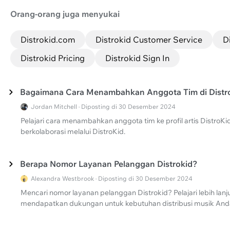
Orang-orang juga menyukai
Distrokid.com
Distrokid Customer Service
D
Distrokid Pricing
Distrokid Sign In
Bagaimana Cara Menambahkan Anggota Tim di Distr
Jordan Mitchell · Diposting di 30 Desember 2024
Pelajari cara menambahkan anggota tim ke profil artis Distro
berkolaborasi melalui DistroKid.
Berapa Nomor Layanan Pelanggan Distrokid?
Alexandra Westbrook · Diposting di 30 Desember 2024
Mencari nomor layanan pelanggan Distrokid? Pelajari lebih lanju
mendapatkan dukungan untuk kebutuhan distribusi musik Anda di