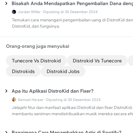
Bisakah Anda Mendapatkan Pengembalian Dana deng
Jordan Miller · Diposting di 30 Desember 2024
Temukan cara menangani pengembalian uang di DistroKid dan pel
DistroKid, dan fungsinya.
Orang-orang juga menyukai
Tunecore Vs Distrokid
Distrokid Vs Tunecore
Distrokids
Distrokid Jobs
Apa itu Aplikasi DistroKid dan Fixer?
Samuel Harper · Diposting di 30 Desember 2024
Jelajahi fitur dan manfaat aplikasi DistroKid dan fixer DistroK
membantu seniman mendistribusikan musik mereka secara efek
Bagaimana Cara Menambahkan Artis di Spotify?