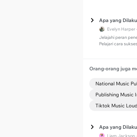
Apa yang Dilaku
Evelyn Harper 
Jelajahi peran pen
Pelajari cara sukse
Orang-orang juga m
National Music Pu
Publishing Music 
Tiktok Music Lou
Apa yang Dilaku
Liam Jackson ·