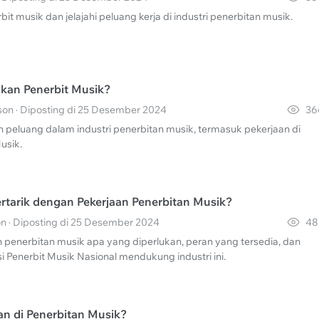
it musik dan jelajahi peluang kerja di industri penerbitan musik.
kan Penerbit Musik?
on · Diposting di 25 Desember 2024
36
peluang dalam industri penerbitan musik, termasuk pekerjaan di
usik.
tarik dengan Pekerjaan Penerbitan Musik?
 · Diposting di 25 Desember 2024
48
penerbitan musik apa yang diperlukan, peran yang tersedia, dan
 Penerbit Musik Nasional mendukung industri ini.
an di Penerbitan Musik?