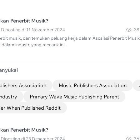
kan Penerbit Musik?
· Diposting di 11 November 2024
38
erbit musik, dan temukan peluang kerja dalam Asosiasi Penerbit Musik
s dalam industri yang menarik ini.
enyukai
blishers Association
Music Publishers Association
Industry
Primary Wave Music Publishing Parent
der When Published Reddit
kan Penerbit Musik?
 Diposting di 25 Desember 2024
36