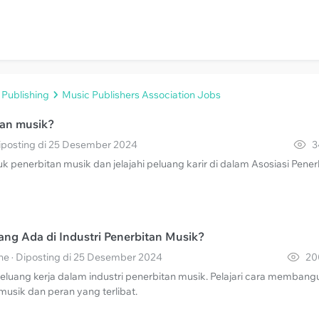
 Publishing
Music Publishers Association Jobs
tan musik?
 Diposting di 25 Desember 2024
3
 penerbitan musik dan jelajahi peluang karir di dalam Asosiasi Pener
ang Ada di Industri Penerbitan Musik?
ne · Diposting di 25 Desember 2024
20
peluang kerja dalam industri penerbitan musik. Pelajari cara membang
 musik dan peran yang terlibat.