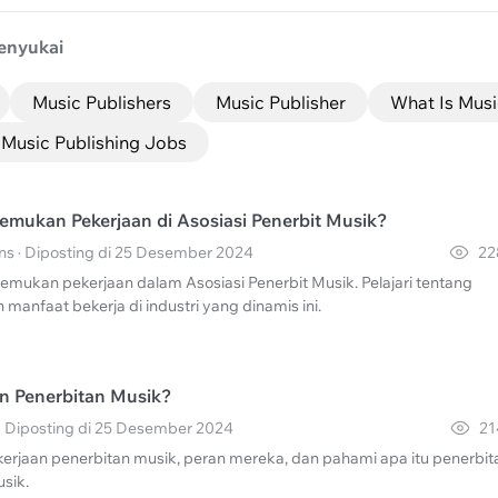
enyukai
Music Publishers
Music Publisher
What Is Musi
Music Publishing Jobs
mukan Pekerjaan di Asosiasi Penerbit Musik?
ins · Diposting di 25 Desember 2024
22
ukan pekerjaan dalam Asosiasi Penerbit Musik. Pelajari tentang
 manfaat bekerja di industri yang dinamis ini.
an Penerbitan Musik?
 · Diposting di 25 Desember 2024
21
ekerjaan penerbitan musik, peran mereka, dan pahami apa itu penerbit
usik.