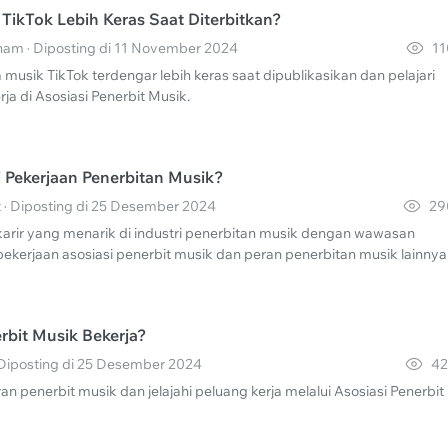
ikTok Lebih Keras Saat Diterbitkan?
am · Diposting di 11 November 2024
11
sik TikTok terdengar lebih keras saat dipublikasikan dan pelajari
ja di Asosiasi Penerbit Musik.
i Pekerjaan Penerbitan Musik?
 · Diposting di 25 Desember 2024
29
arir yang menarik di industri penerbitan musik dengan wawasan
pekerjaan asosiasi penerbit musik dan peran penerbitan musik lainnya
bit Musik Bekerja?
· Diposting di 25 Desember 2024
42
ran penerbit musik dan jelajahi peluang kerja melalui Asosiasi Penerbit