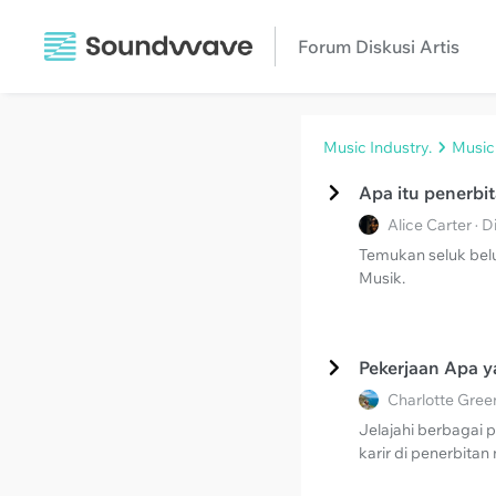
Forum Diskusi Artis
Music Industry.
Music
Apa itu penerbi
Alice Carter ·
Temukan seluk beluk
Musik.
Pekerjaan Apa y
Charlotte Gree
Jelajahi berbagai 
karir di penerbitan