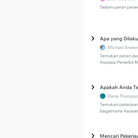
Selami peran penerb
Apa yang Dilaku
Michael Anders
Temukan peran dan 
Asosiasi Penerbit M
Apakah Anda Ter
Elena Thompson
Temukan pekerjaan 
bagaimana Asosiasi
Mencari Pekerja