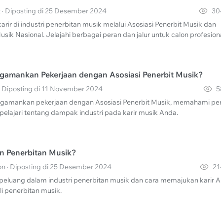
 · Diposting di 25 Desember 2024
30
rir di industri penerbitan musik melalui Asosiasi Penerbit Musik dan
usik Nasional. Jelajahi berbagai peran dan jalur untuk calon profesiona
amankan Pekerjaan dengan Asosiasi Penerbit Musik?
· Diposting di 11 November 2024
5
amankan pekerjaan dengan Asosiasi Penerbit Musik, memahami pe
 pelajari tentang dampak industri pada karir musik Anda.
an Penerbitan Musik?
n · Diposting di 25 Desember 2024
21
 peluang dalam industri penerbitan musik dan cara memajukan karir 
i penerbitan musik.