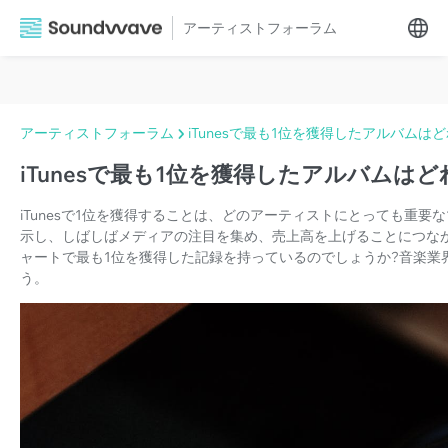
アーティストフォーラム
アーティストフォーラム
iTunesで最も1位を獲得したアルバムは
iTunesで最も1位を獲得したアルバムはど
iTunesで1位を獲得することは、どのアーティストにとっても重
示し、しばしばメディアの注目を集め、売上高を上げることにつながり
ャートで最も1位を獲得した記録を持っているのでしょうか?音楽業
う。