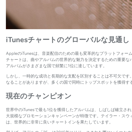
iTunesチャートのグローバルな見通し
AppleのiTunesは、音楽配信のための最も変革的なプラットフォーム
チャートは、曲やアルバムの世界的な魅力を決定するための重要な
アルバムがさまざまな国で頻繁に1位に達しています。
しかし、一時的な成功と長期的な支配を区別することは不可欠です
なることがありますが、多くの国で同時にトップスポットを獲得す
現在のチャンピオン
世界中のiTunesで最も1位を獲得したアルバムは、しばしば確立
大規模なプロモーションキャンペーンが特徴です。テイラー・スウィ
は、世界的に非常に良いチャートインを果たしています。