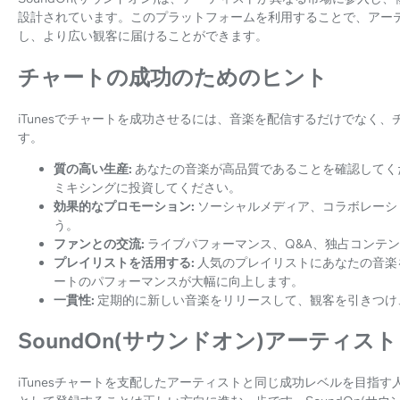
設計されています。このプラットフォームを利用することで、アー
し、より広い観客に届けることができます。
チャートの成功のためのヒント
iTunesでチャートを成功させるには、音楽を配信するだけでなく
す。
質の高い生産:
あなたの音楽が高品質であることを確認してく
ミキシングに投資してください。
効果的なプロモーション:
ソーシャルメディア、コラボレーシ
う。
ファンとの交流:
ライブパフォーマンス、Q&A、独占コンテ
プレイリストを活用する:
人気のプレイリストにあなたの音楽
ートのパフォーマンスが大幅に向上します。
一貫性:
定期的に新しい音楽をリリースして、観客を引きつけ
SoundOn(サウンドオン)アーティス
iTunesチャートを支配したアーティストと同じ成功レベルを目指す人