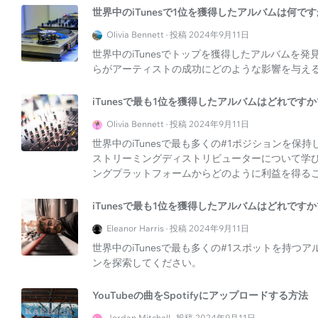
世界中のiTunesで1位を獲得したアルバムは何です
Olivia Bennett · 投稿 2024年9月11日
世界中のiTunesでトップを獲得したアルバムを
らがアーティストの成功にどのような影響を与え
iTunesで最も1位を獲得したアルバムはどれですか
Olivia Bennett · 投稿 2024年9月11日
世界中のiTunesで最も多くの#1ポジションを
ストリーミングディストリビューターについて学
ングプラットフォームからどのように利益を得る
iTunesで最も1位を獲得したアルバムはどれですか
Eleanor Harris · 投稿 2024年9月11日
世界中のiTunesで最も多くの#1スポットを持
ンを探索してください。
YouTubeの曲をSpotifyにアップロードする方法
Jordan Mitchell · 投稿 2024年9月11日