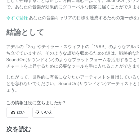
として登録することは正しい方向に進む一歩です。SoundOn(サ
で、あなたの音楽が効果的にグローバルな観客に届くことができま
今すぐ登録
あなたの音楽キャリアの目標を達成するための第一歩を
結論として
アデルの「25」やテイラー・スウィフトの「1989」のようなアルバ
ち立てていますが、そのような成功を収めるための道は、戦略的な
SoundOn(サウンドオン)のようなプラットフォームを活用する
チャートを上昇するために必要なツールを手に入れることができま
したがって、世界的に有名になりたいアーティストを目指している
とを忘れないでください。SoundOn(サウンドオン)アーティス
ょう。
この情報は役に立ちましたか?
はい
いいえ
次を読む