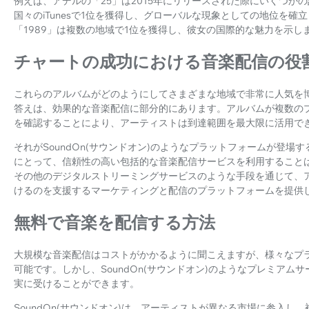
例えば、アデルの「25」は2015年にリリースされた際にいくつか
国々のiTunesで1位を獲得し、グローバルな現象としての地位を
「1989」は複数の地域で1位を獲得し、彼女の国際的な魅力を示し
チャートの成功における音楽配信の役
これらのアルバムがどのようにしてさまざまな地域で非常に人気を
答えは、効果的な音楽配信に部分的にあります。アルバムが複数の
を確認することにより、アーティストは到達範囲を最大限に活用で
それがSoundOn(サウンドオン)のようなプラットフォームが登
にとって、信頼性の高い包括的な音楽配信サービスを利用することは不可欠
その他のデジタルストリーミングサービスのような手段を通じて、
けるのを支援するマーケティングと配信のプラットフォームを提供
無料で音楽を配信する方法
大規模な音楽配信はコストがかかるように聞こえますが、様々なプ
可能です。しかし、SoundOn(サウンドオン)のようなプレミア
実に受けることができます。
SoundOn(サウンドオン)は、アーティストが異なる市場に参入