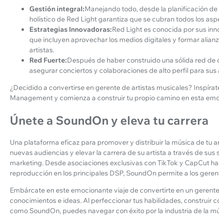
Gestión integral:
Manejando todo, desde la planificación de 
holístico de Red Light garantiza que se cubran todos los aspe
Estrategias Innovadoras:
Red Light es conocida por sus in
que incluyen aprovechar los medios digitales y formar alian
artistas.
Red Fuerte:
Después de haber construido una sólida red de c
asegurar conciertos y colaboraciones de alto perfil para sus a
¿Decidido a convertirse en gerente de artistas musicales? Inspírate
Management y comienza a construir tu propio camino en esta emoc
Únete a SoundOn y eleva tu carrera
Una plataforma eficaz para promover y distribuir la música de tu ar
nuevas audiencias y elevar la carrera de su artista a través de sus 
marketing. Desde asociaciones exclusivas con TikTok y CapCut has
reproducción en los principales DSP, SoundOn permite a los gerente
Embárcate en este emocionante viaje de convertirte en un gerente
conocimientos e ideas. Al perfeccionar tus habilidades, construi
como SoundOn, puedes navegar con éxito por la industria de la músi