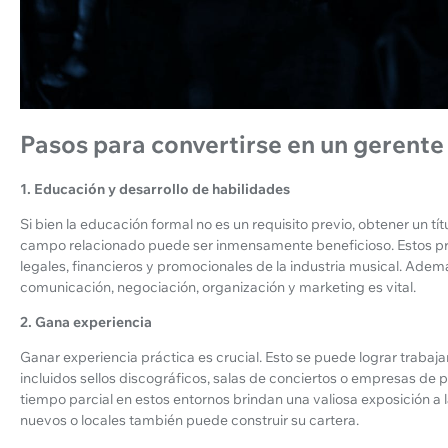
Pasos para convertirse en un gerente 
1. Educación y desarrollo de habilidades
Si bien la educación formal no es un requisito previo, obtener un 
campo relacionado puede ser inmensamente beneficioso. Estos p
legales, financieros y promocionales de la industria musical. Adem
comunicación, negociación, organización y marketing es vital.
2. Gana experiencia
Ganar experiencia práctica es crucial. Esto se puede lograr trabaja
incluidos sellos discográficos, salas de conciertos o empresas de 
tiempo parcial en estos entornos brindan una valiosa exposición a la
nuevos o locales también puede construir su cartera.