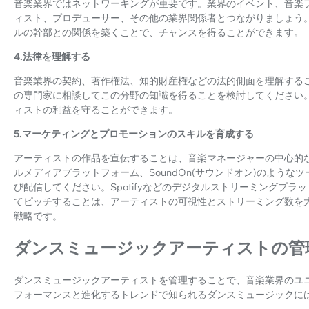
音楽業界ではネットワーキングが重要です。業界のイベント、音楽
ィスト、プロデューサー、その他の業界関係者とつながりましょう
ルの幹部との関係を築くことで、チャンスを得ることができます。
4.法律を理解する
音楽業界の契約、著作権法、知的財産権などの法的側面を理解する
の専門家に相談してこの分野の知識を得ることを検討してください
ィストの利益を守ることができます。
5.マーケティングとプロモーションのスキルを育成する
アーティストの作品を宣伝することは、音楽マネージャーの中心的
ルメディアプラットフォーム、SoundOn(サウンドオン)のよう
び配信してください。Spotifyなどのデジタルストリーミングプラ
てピッチすることは、アーティストの可視性とストリーミング数を
戦略です。
ダンスミュージックアーティストの管
ダンスミュージックアーティストを管理することで、音楽業界のユ
フォーマンスと進化するトレンドで知られるダンスミュージックに