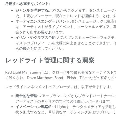
考慮すべき重要なポイント:
ジャンルを理解する:
ハウスからテクノまで、ダンスミュージ
史、主要なプレーヤー、現在のトレンドを理解することは、
オーディエンスエンゲージメント:
ダンスミュージックは観客
は、アーティストがライブイベント、ソーシャルメディア、
会を作り出す必要があります。
イベントやクラブの予約:
人気のダンスミュージックフェステ
ィストのプロフィールを大幅に向上させることができます。
らの機会を促進してください。
レッドライト管理に関する洞察
Red Light Managementは、グローバルで最も著名なアーティスト
て設立され、Dave Matthews Band、Phish、Tiëstoなどの
レッドライトマネジメントのアプローチには、以下が含まれます:
総合的な管理:
ツアープランニングからブランドパートナーシップ
アーティストのキャリアのすべての側面がカバーされます。
イノベーション戦略:
Red Lightは、デジタルメディアを
携を形成するなど、革新的なマーケティングおよびプロモー