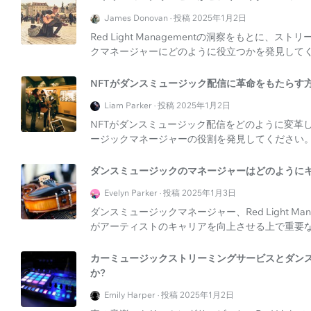
James Donovan · 投稿 2025年1月2日
Red Light Managementの洞察をもとに
クマネージャーにどのように役立つかを発見して
NFTがダンスミュージック配信に革命をもたらす
Liam Parker · 投稿 2025年1月2日
NFTがダンスミュージック配信をどのように変革
ージックマネージャーの役割を発見してください
ダンスミュージックのマネージャーはどのようにキ
Evelyn Parker · 投稿 2025年1月3日
ダンスミュージックマネージャー、Red Light M
がアーティストのキャリアを向上させる上で重要
カーミュージックストリーミングサービスとダン
か?
Emily Harper · 投稿 2025年1月2日