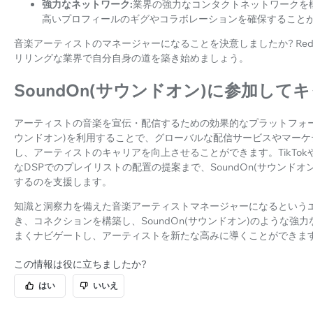
強力なネットワーク:
業界の強力なコンタクトネットワークを構築
高いプロフィールのギグやコラボレーションを確保すること
音楽アーティストのマネージャーになることを決意しましたか? Red Li
リリングな業界で自分自身の道を築き始めましょう。
SoundOn(サウンドオン)に参加し
アーティストの音楽を宣伝・配信するための効果的なプラットフォ
ウンドオン)を利用することで、グローバルな配信サービスやマー
し、アーティストのキャリアを向上させることができます。TikTok
なDSPでのプレイリストの配置の提案まで、SoundOn(サウンド
するのを支援します。
知識と洞察力を備えた音楽アーティストマネージャーになるという
き、コネクションを構築し、SoundOn(サウンドオン)のような
まくナビゲートし、アーティストを新たな高みに導くことができま
この情報は役に立ちましたか?
はい
いいえ