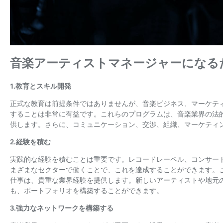
音楽アーティストマネージャーになる
1.教育とスキル開発
正式な教育は前提条件ではありませんが、音楽ビジネス、マーケテ
することは非常に有益です。これらのプログラムは、音楽業界の法
供します。さらに、コミュニケーション、交渉、組織、マーケティ
2.経験を積む
実践的な経験を積むことは重要です。レコードレーベル、コンサー
まざまなセクターで働くことで、これを達成することができます。
仕事は、貴重な業界経験を提供します。新しいアーティストや地元
も、ポートフォリオを構築することができます。
3.強力なネットワークを構築する