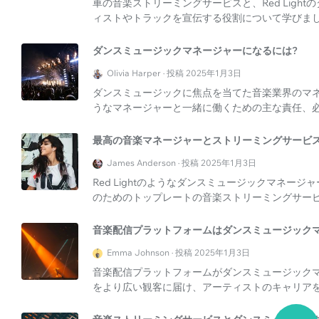
車の音楽ストリーミングサービスと、Red Lig
ィストやトラックを宣伝する役割について学びま
ダンスミュージックマネージャーになるには?
Olivia Harper · 投稿 2025年1月3日
ダンスミュージックに焦点を当てた音楽業界のマネー
うなマネージャーと一緒に働くための主な責任、
最高の音楽マネージャーとストリーミングサービス
James Anderson · 投稿 2025年1月3日
Red Lightのようなダンスミュージックマネ
のためのトップレートの音楽ストリーミングサー
音楽配信プラットフォームはダンスミュージック
Emma Johnson · 投稿 2025年1月3日
音楽配信プラットフォームがダンスミュージック
をより広い観客に届け、アーティストのキャリア