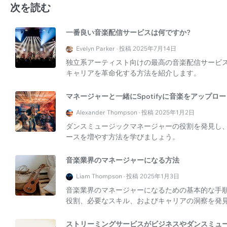
次を読む
一番良い音楽配信サービスは何ですか?
Evelyn Parker · 投稿 2025年7月14日
独立系アーティスト向けの最高の音楽配信サービスを
キャリアを革命化する方法を紹介します。
マネージャーと一緒にSpotifyに音楽をアップロ
Alexander Thompson · 投稿 2025年1月2日
ダンスミュージックマネージャーの役割を発見し、S
ースを増やす方法を学びましょう。
音楽業界のマネージャーになる方法
Liam Thompson · 投稿 2025年1月3日
音楽業界のマネージャーになるための基本的な手
役割、必要なスキル、およびキャリアの洞察を発
ストリーミングサービスがビジネスやダンスミュ