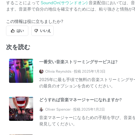
することによって
SoundOn(サウンドオン)
音楽配信においては、音
ます。音楽界で自分の地位を確立するためには、粘り強さと情熱が
この情報は役に立ちましたか?
はい
いいえ
次を読む
一番安い音楽ストリーミングサービスは?
Olivia Reynolds · 投稿 2025年1月3日
2025年に最も手頃で無料の音楽ストリーミング
の最良のオプションを含めてください。
どうすれば音楽マネージャーになれますか?
Oliver Spencer · 投稿 2025年1月2日
音楽マネージャーになるための手順を学び、音楽
発見してください。