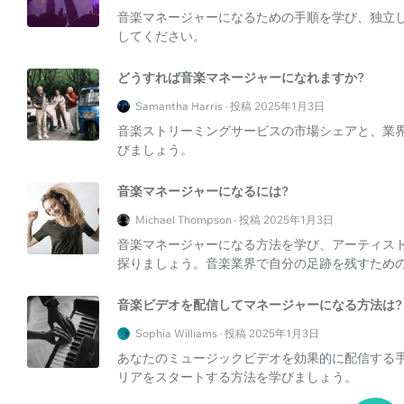
音楽マネージャーになるための手順を学び、独立
してください。
どうすれば音楽マネージャーになれますか?
Samantha Harris · 投稿 2025年1月3日
音楽ストリーミングサービスの市場シェアと、業
びましょう。
音楽マネージャーになるには?
Michael Thompson · 投稿 2025年1月3日
音楽マネージャーになる方法を学び、アーティス
探りましょう。音楽業界で自分の足跡を残すため
音楽ビデオを配信してマネージャーになる方法は?
Sophia Williams · 投稿 2025年1月3日
あなたのミュージックビデオを効果的に配信する
リアをスタートする方法を学びましょう。