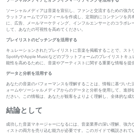
ソーシャルメディアは音楽を宣伝し、ファンと交流するための強力なツールです
ラットフォームでプロフィールを作成し、定期的にコンテンツを共
に、広告、メールマーケティング、インフルエンサーとのコラボレ
して、あなたの可視性を高めてください。
プレイリストのピッチングを活用する
キュレーションされたプレイリストに音楽を掲載することで、スト
SpotifyやApple Musicなどのプラットフォームのプレイリ
能性を高めるために、音楽やアーティストに関する重要な情報を提
データと分析を活用する
あなたの音楽のパフォーマンスを理解することは、情報に基づいた
ォームやソーシャルメディアからのデータと分析を使用して、進捗
ださい。この情報は、あなたが観客をよりよく理解し、全体的な成
結論として
成功した音楽マネージャーになるには、音楽業界の深い理解、強力
ィストの両方を売り込む能力が必要です。このガイドで概説されて