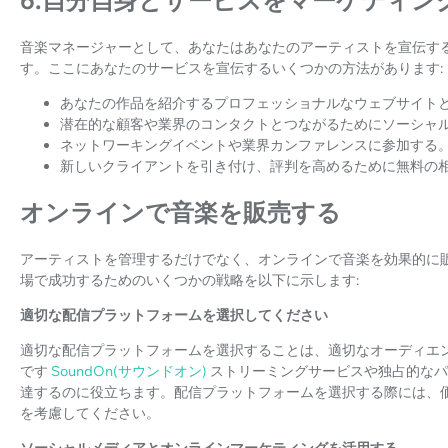
6.自分自身とサービスをマーケティン
音楽マネージャーとして、あなたはあなたのアーティストを宣伝す
す。ここにあなたのサービスを宣伝するいくつかの方法があります:
あなたの作品を紹介するプロフェッショナルなウェブサイト
潜在的な顧客や業界のコンタクトとつながるためにソーシャ
ネットワーキングイベントや業界カンファレンスに参加する
新しいクライアントを引き付け、評判を高めるために無料の
オンラインで音楽を販売する
アーティストを管理するだけでなく、オンラインで音楽を効果的に
場で成功するためのいくつかの戦略を以下に示します:
適切な配信プラットフォームを選択してください
適切な配信プラットフォームを選択することは、適切なオーディエ
です
SoundOn(サウンドオン)
ストリーミングサービスや独占的なパ
達するのに役立ちます。配信プラットフォームを選択する際には、
を考慮してください。
ソーシャルメディアとオンラインマーケティングを活用する