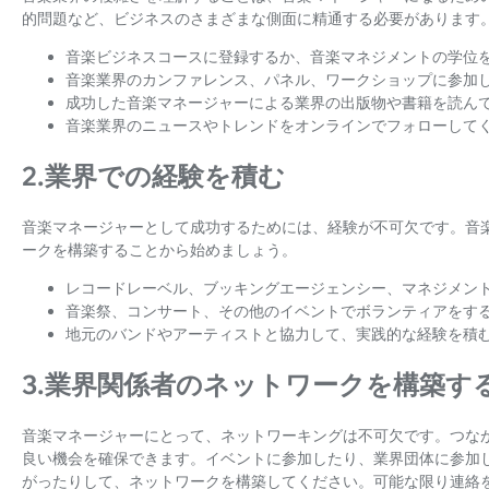
的問題など、ビジネスのさまざまな側面に精通する必要があります
音楽ビジネスコースに登録するか、音楽マネジメントの学位
音楽業界のカンファレンス、パネル、ワークショップに参加
成功した音楽マネージャーによる業界の出版物や書籍を読ん
音楽業界のニュースやトレンドをオンラインでフォローして
2.業界での経験を積む
音楽マネージャーとして成功するためには、経験が不可欠です。音
ークを構築することから始めましょう。
レコードレーベル、ブッキングエージェンシー、マネジメン
音楽祭、コンサート、その他のイベントでボランティアをす
地元のバンドやアーティストと協力して、実践的な経験を積
3.業界関係者のネットワークを構築す
音楽マネージャーにとって、ネットワーキングは不可欠です。つな
良い機会を確保できます。イベントに参加したり、業界団体に参加
がったりして、ネットワークを構築してください。可能な限り連絡