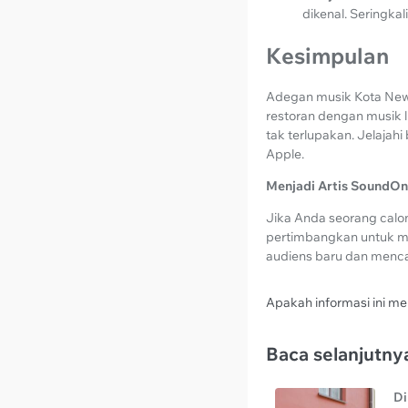
dikenal. Seringka
Kesimpulan
Adegan musik Kota New 
restoran dengan musik l
tak terlupakan. Jelajah
Apple.
Menjadi Artis SoundOn
Jika Anda seorang cal
pertimbangkan untuk me
audiens baru dan menca
Apakah informasi ini 
Baca selanjutny
Di