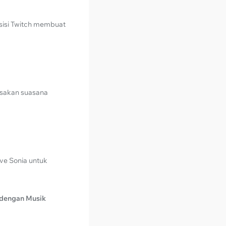
sisi Twitch membuat
asakan suasana
ive Sonia untuk
 dengan Musik