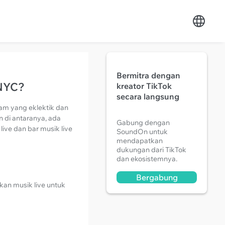
Bermitra dengan
 NYC?
kreator TikTok
secara langsung
lam yang eklektik dan
n di antaranya, ada
Gabung dengan
ive dan bar musik live
SoundOn untuk
mendapatkan
dukungan dari TikTok
dan ekosistemnya.
Bergabung
kan musik live untuk