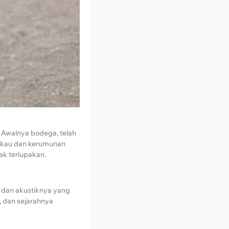
e. Awalnya bodega, telah
ngkau dan kerumunan
ak terlupakan.
m dan akustiknya yang
, dan sejarahnya