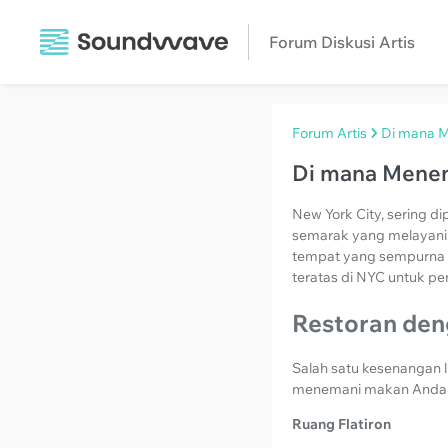
Forum Diskusi Artis
Forum Artis
Di mana M
Di mana Menem
New York City, sering d
semarak yang melayani s
tempat yang sempurna un
teratas di NYC untuk p
Restoran den
Salah satu kesenangan 
menemani makan Anda. B
Ruang Flatiron