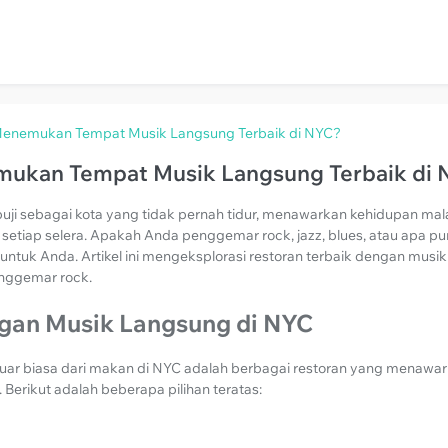
enemukan Tempat Musik Langsung Terbaik di NYC?
ukan Tempat Musik Langsung Terbaik di
ipuji sebagai kota yang tidak pernah tidur, menawarkan kehidupan ma
etiap selera. Apakah Anda penggemar rock, jazz, blues, atau apa pu
tuk Anda. Artikel ini mengeksplorasi restoran terbaik dengan musik l
enggemar rock.
gan Musik Langsung di NYC
luar biasa dari makan di NYC adalah berbagai restoran yang menawar
erikut adalah beberapa pilihan teratas: