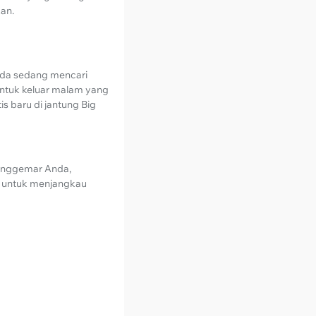
kan.
nda sedang mencari
untuk keluar malam yang
s baru di jantung Big
penggemar Anda,
a untuk menjangkau