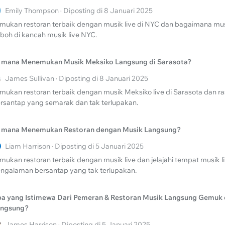
Emily Thompson · Diposting di 8 Januari 2025
mukan restoran terbaik dengan musik live di NYC dan bagaimana mu
boh di kancah musik live NYC.
 mana Menemukan Musik Meksiko Langsung di Sarasota?
James Sullivan · Diposting di 8 Januari 2025
mukan restoran terbaik dengan musik Meksiko live di Sarasota dan r
rsantap yang semarak dan tak terlupakan.
 mana Menemukan Restoran dengan Musik Langsung?
Liam Harrison · Diposting di 5 Januari 2025
mukan restoran terbaik dengan musik live dan jelajahi tempat musik l
ngalaman bersantap yang tak terlupakan.
a yang Istimewa Dari Pemeran & Restoran Musik Langsung Gemuk
angsung?
James Harrison · Diposting di 5 Januari 2025