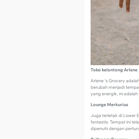
Toko kelontong Arlene
Arlene 's Grocery adalah
berubah menjadi tempat
yang energik, ini adal
Lounge Merkurius
Juga terletak di Lower
fantastis. Tempat ini t
dipenuhi dengan pertun