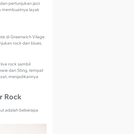
 dan pertunjukan jazz
asa membuatnya layak
ote di Greenwich Vilage
njukan rock dan blues.
ive rock sambil
owie dan Sting, tempat
zat, menjadikannya
r Rock
kut adalah beberapa