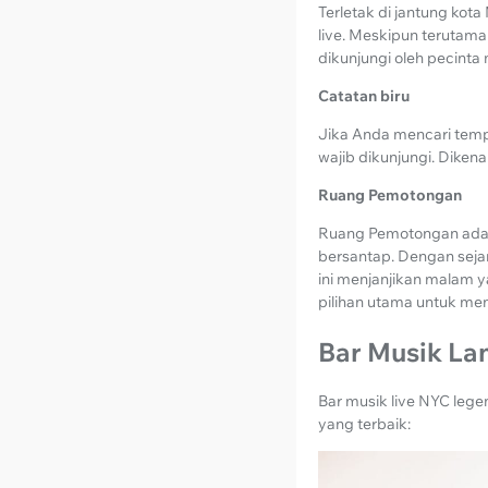
Terletak di jantung kota
live. Meskipun terutam
dikunjungi oleh pecinta
Catatan biru
Jika Anda mencari tempa
wajib dikunjungi. Diken
Ruang Pemotongan
Ruang Pemotongan adala
bersantap. Dengan seja
ini menjanjikan malam
pilihan utama untuk me
Bar Musik La
Bar musik live NYC lege
yang terbaik: