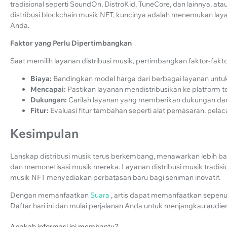
tradisional seperti SoundOn, DistroKid, TuneCore, dan lainnya, a
distribusi blockchain musik NFT, kuncinya adalah menemukan lay
Anda.
Faktor yang Perlu Dipertimbangkan
Saat memilih layanan distribusi musik, pertimbangkan faktor-fakto
Biaya:
Bandingkan model harga dari berbagai layanan un
Mencapai:
Pastikan layanan mendistribusikan ke platform t
Dukungan:
Carilah layanan yang memberikan dukungan da
Fitur:
Evaluasi fitur tambahan seperti alat pemasaran, pelaca
Kesimpulan
Lanskap distribusi musik terus berkembang, menawarkan lebih b
dan memonetisasi musik mereka. Layanan distribusi musik tradision
musik NFT menyediakan perbatasan baru bagi seniman inovatif.
Dengan memanfaatkan
Suara
, artis dapat memanfaatkan sepenuh
Daftar hari ini dan mulai perjalanan Anda untuk menjangkau aud
Apakah informasi ini membantu?