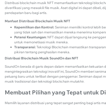
Distribusi blockchain musik NFT memanfaatkan teknologi blockcha
diverifikasi yang mewakili file musik. Aset digital ini dapat dibeli
pendapatan baru bagi artis.
Manfaat Distribusi Blockchain Musik NFT
Kepemilikan dan Kontrol:
Seniman memiliki kontrol lebih b
yang tidak sah dan memastikan mereka menerima kompensa
Potensi Keuntungan:
NFT dapat dijual langsung ke pengge
untuk memonetisasi musik mereka.
Transparansi:
Teknologi Blockchain memastikan transparan
pikiran tentang penghasilan mereka.
Distribusi Blockchain Musik SoundOn dan NFT
SoundOn berada di garis depan dalam memanfaatkan kekuatan di
mengintegrasikan teknologi inovatif ini, SoundOn memberi senima
peluang baru untuk terlibat dengan penggemar. Seniman dapat m
musik tradisional dan teknologi blockchain mutakhir.
Membuat Pilihan yang Tepat untuk Di
Memilih layanan distribusi yang tepat sangat penting bagi artis m