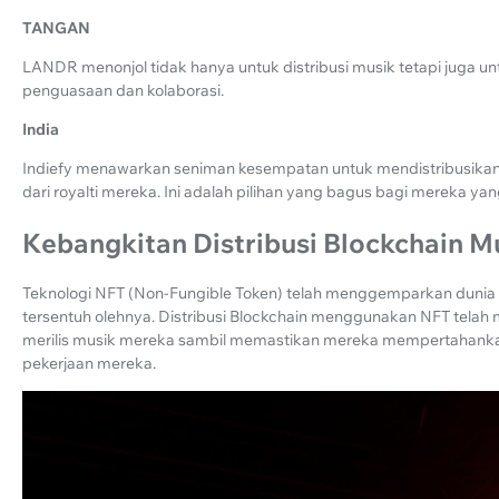
TANGAN
LANDR menonjol tidak hanya untuk distribusi musik tetapi juga untu
penguasaan dan kolaborasi.
India
Indiefy menawarkan seniman kesempatan untuk mendistribusikan
dari royalti mereka. Ini adalah pilihan yang bagus bagi mereka yan
Kebangkitan Distribusi Blockchain M
Teknologi NFT (Non-Fungible Token) telah menggemparkan dunia di
tersentuh olehnya. Distribusi Blockchain menggunakan NFT telah m
merilis musik mereka sambil memastikan mereka mempertahankan
pekerjaan mereka.