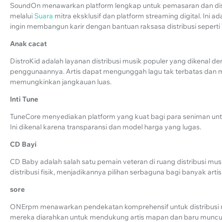
SoundOn menawarkan platform lengkap untuk pemasaran dan dis
melalui
Suara
mitra eksklusif dan platform streaming digital. Ini 
ingin membangun karir dengan bantuan raksasa distribusi seperti 
Anak cacat
DistroKid adalah layanan distribusi musik populer yang dikenal
penggunaannya. Artis dapat mengunggah lagu tak terbatas dan m
memungkinkan jangkauan luas.
Inti Tune
TuneCore menyediakan platform yang kuat bagi para seniman untu
Ini dikenal karena transparansi dan model harga yang lugas.
CD Bayi
CD Baby adalah salah satu pemain veteran di ruang distribusi mus
distribusi fisik, menjadikannya pilihan serbaguna bagi banyak artis
sore
ONErpm menawarkan pendekatan komprehensif untuk distribusi m
mereka diarahkan untuk mendukung artis mapan dan baru muncul