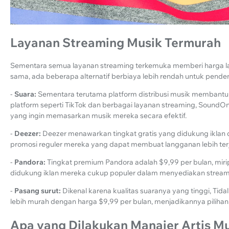
Layanan Streaming Musik Termurah
Sementara semua layanan streaming terkemuka memberi harga 
sama, ada beberapa alternatif berbiaya lebih rendah untuk pend
-
Suara:
Sementara terutama platform distribusi musik membant
platform seperti TikTok dan berbagai layanan streaming, SoundOn
yang ingin memasarkan musik mereka secara efektif.
-
Deezer:
Deezer menawarkan tingkat gratis yang didukung iklan 
promosi reguler mereka yang dapat membuat langganan lebih ter
-
Pandora:
Tingkat premium Pandora adalah $9,99 per bulan, mirip
didukung iklan mereka cukup populer dalam menyediakan streamin
-
Pasang surut:
Dikenal karena kualitas suaranya yang tinggi, Tida
lebih murah dengan harga $9,99 per bulan, menjadikannya pilihan
Apa yang Dilakukan Manajer Artis M