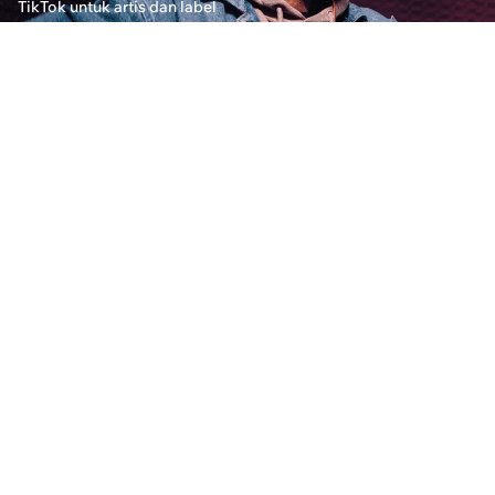
TikTok untuk artis dan label
James Carter · Diposting di 3 Januari 2025
Temukan layanan streaming musik gratis termurah
biasa dan penggemar musik yang ingin menikma
Apa Layanan Streaming Musik Termurah?
Emma Collins · Diposting di 3 Januari 2025
Temukan layanan streaming musik termurah dan 
panduan komprehensif kami. Cari tahu cara mengel
Apakah DistroKid Layak untuk Spotify?
Evelyn Carter · Diposting di 30 Desember 2024
Ulasan komprehensif tentang DistroKid, dengan 
musik ke Spotify. Pelajari tentang manfaat dan k
musik Anda.
Bagaimana Mempromosikan dan Melepaskan Mu
Oliver Harris · Diposting di 6 Februari 2025
Pelajari cara mempromosikan musik Anda dan ber
penggemar baru, dan meningkatkan visibilitas A