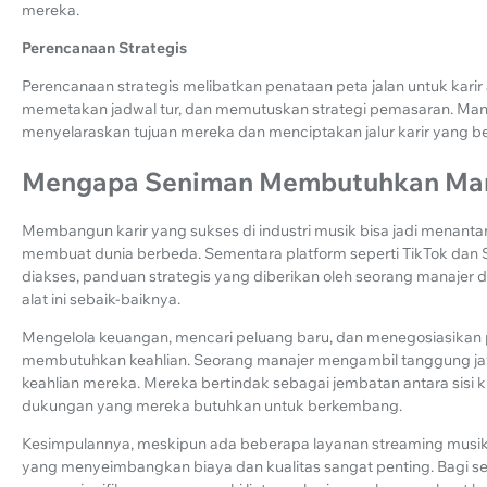
mereka.
Perencanaan Strategis
Perencanaan strategis melibatkan penataan peta jalan untuk karir ar
memetakan jadwal tur, dan memutuskan strategi pemasaran. Mana
menyelaraskan tujuan mereka dan menciptakan jalur karir yang be
Mengapa Seniman Membutuhkan Ma
Membangun karir yang sukses di industri musik bisa jadi menant
membuat dunia berbeda. Sementara platform seperti TikTok dan
diakses, panduan strategis yang diberikan oleh seorang manaj
alat ini sebaik-baiknya.
Mengelola keuangan, mencari peluang baru, dan menegosiasikan 
membutuhkan keahlian. Seorang manajer mengambil tanggung ja
keahlian mereka. Mereka bertindak sebagai jembatan antara sisi kr
dukungan yang mereka butuhkan untuk berkembang.
Kesimpulannya, meskipun ada beberapa layanan streaming musik 
yang menyeimbangkan biaya dan kualitas sangat penting. Bagi se