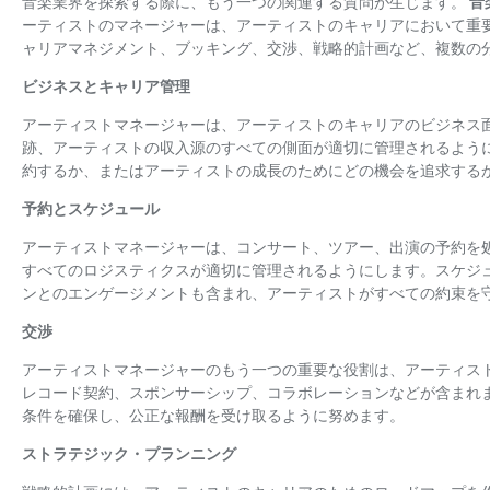
音楽業界を探索する際に、もう一つの関連する質問が生じます。
音
ーティストのマネージャーは、アーティストのキャリアにおいて重
ャリアマネジメント、ブッキング、交渉、戦略的計画など、複数の
ビジネスとキャリア管理
アーティストマネージャーは、アーティストのキャリアのビジネス
跡、アーティストの収入源のすべての側面が適切に管理されるよう
約するか、またはアーティストの成長のためにどの機会を追求する
予約とスケジュール
アーティストマネージャーは、コンサート、ツアー、出演の予約を
すべてのロジスティクスが適切に管理されるようにします。スケジ
ンとのエンゲージメントも含まれ、アーティストがすべての約束を
交渉
アーティストマネージャーのもう一つの重要な役割は、アーティス
レコード契約、スポンサーシップ、コラボレーションなどが含まれ
条件を確保し、公正な報酬を受け取るように努めます。
ストラテジック・プランニング