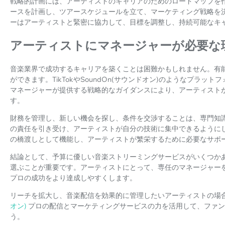
戦略的計画には、アーティストのキャリアのためのロードマップを
ースを計画し、ツアースケジュールを立て、マーケティング戦略を
ーはアーティストと緊密に協力して、目標を調整し、持続可能なキ
アーティストにマネージャーが必要な
音楽業界で成功するキャリアを築くことは困難かもしれません。有
ができます。TikTokやSoundOn(サウンドオン)のようなプラ
マネージャーが提供する戦略的なガイダンスにより、アーティスト
す。
財務を管理し、新しい機会を探し、条件を交渉することは、専門知
の責任を引き受け、アーティストが自分の技術に集中できるように
の橋渡しとして機能し、アーティストが繁栄するために必要なサポ
結論として、予算に優しい音楽ストリーミングサービスがいくつか
選ぶことが重要です。アーティストにとって、専任のマネージャー
プロの成功をより達成しやすくします。
リーチを拡大し、音楽配信を効果的に管理したいアーティストの場
オン)
プロの配信とマーケティングサービスの力を活用して、ファン
う。