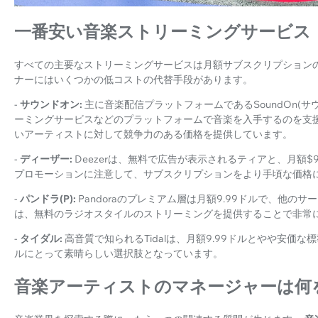
一番安い音楽ストリーミングサービス
すべての主要なストリーミングサービスは月額サブスクリプション
ナーにはいくつかの低コストの代替手段があります。
-
サウンドオン:
主に音楽配信プラットフォームであるSoundOn(サ
ーミングサービスなどのプラットフォームで音楽を入手するのを支
いアーティストに対して競争力のある価格を提供しています。
-
ディーザー:
Deezerは、無料で広告が表示されるティアと、月額
プロモーションに注意して、サブスクリプションをより手頃な価格
-
パンドラ(P):
Pandoraのプレミアム層は月額9.99ドルで、他
は、無料のラジオスタイルのストリーミングを提供することで非常
-
タイダル:
高音質で知られるTidalは、月額9.99ドルとやや安
ルにとって素晴らしい選択肢となっています。
音楽アーティストのマネージャーは何