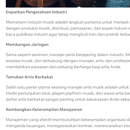
Dapatkan Pengetahuan Industri
Memahami industri musik adalah langkah pertama untuk menjadi ma
dengan produksi musik, distribusi, pemasaran, dan aspek hukum indu
baca publikasi industri agar tetap mengikuti tren dan praktik terba
Membangun Jaringan
Sama seperti seniman, manajer perlu berjejaring dalam industri. 
asosiasi musik, dan terhubung dengan manajer, artis, dan profesion
memberikan wawasan dan peluang berharga bagi artis Anda.
Temukan Artis Berbakat
Salah satu peran utama seorang manajer artis musik adalah untuk
Hadiri pertunjukan lokal, jelajahi platform musik, dan awasi arti
daftar artis berbakat sangat penting untuk kesuksesan Anda seba
Kembangkan Keterampilan Manajemen
Manajemen yang efektif membutuhkan keterampilan organisasi dan
mengelola keuangan, menegosiasikan kontrak, merencanakan stra