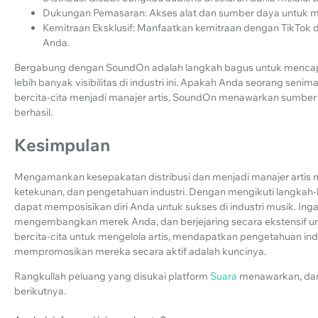
Dukungan Pemasaran: Akses alat dan sumber daya untuk m
Kemitraan Eksklusif: Manfaatkan kemitraan dengan TikTo
Anda.
Bergabung dengan SoundOn adalah langkah bagus untuk mencapa
lebih banyak visibilitas di industri ini. Apakah Anda seorang seni
bercita-cita menjadi manajer artis, SoundOn menawarkan sumbe
berhasil.
Kesimpulan
Mengamankan kesepakatan distribusi dan menjadi manajer artis
ketekunan, dan pengetahuan industri. Dengan mengikuti langkah-la
dapat memposisikan diri Anda untuk sukses di industri musik. In
mengembangkan merek Anda, dan berjejaring secara ekstensif un
bercita-cita untuk mengelola artis, mendapatkan pengetahuan in
mempromosikan mereka secara aktif adalah kuncinya.
Rangkullah peluang yang disukai platform
Suara
menawarkan, dan
berikutnya.