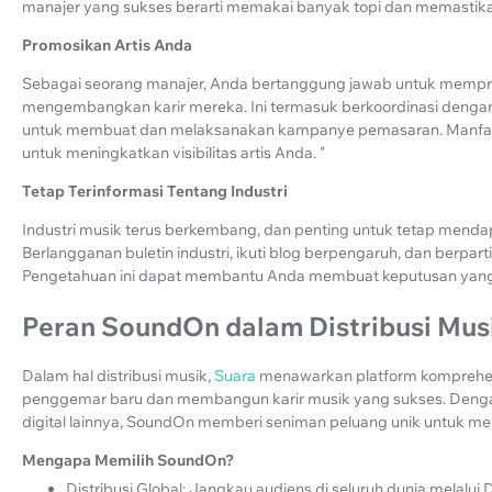
manajer yang sukses berarti memakai banyak topi dan memastikan
Promosikan Artis Anda
Sebagai seorang manajer, Anda bertanggung jawab untuk memp
mengembangkan karir mereka. Ini termasuk berkoordinasi denga
untuk membuat dan melaksanakan kampanye pemasaran. Manfaatka
untuk meningkatkan visibilitas artis Anda. "
Tetap Terinformasi Tentang Industri
Industri musik terus berkembang, dan penting untuk tetap mendap
Berlangganan buletin industri, ikuti blog berpengaruh, dan berpart
Pengetahuan ini dapat membantu Anda membuat keputusan yang t
Peran SoundOn dalam Distribusi Mus
Dalam hal distribusi musik,
Suara
menawarkan platform komprehe
penggemar baru dan membangun karir musik yang sukses. Dengan
digital lainnya, SoundOn memberi seniman peluang unik untuk m
Mengapa Memilih SoundOn?
Distribusi Global: Jangkau audiens di seluruh dunia melalui