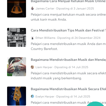
Bagaimana Cara Menjual Ketukan Musik Online
James Carter · Diposting di 3 Januari 2025
Pelajari cara menjual ketukan musik secara online
untuk karir musik Anda.
Cara Mendistribusikan Tips Musik dan Festival
Ethan Williams · Diposting di 26 Desember 2024
Pelajari cara mendistribusikan musik Anda dan 
Country Barefoot.
Bagaimana Mendistribusikan Musik dan Menda
Liam Harper · Diposting di 14 Juli 2025
Pelajari cara mendistribusikan musik secara efekti
industri musik yang berkembang.
Bagaimana Mendistribusikan Musik Secara Efek
Evelyn Harper · Diposting di 14 Juli 2025
Pelajari cara mendistribusikan musik Anda secar