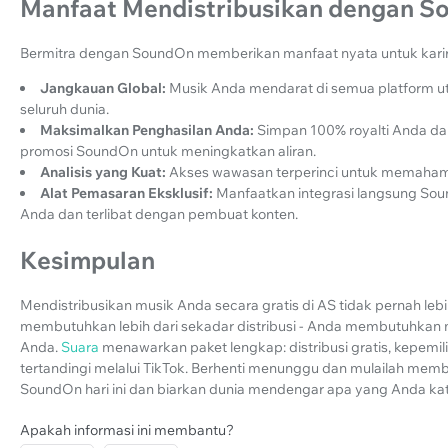
Manfaat Mendistribusikan dengan 
Bermitra dengan SoundOn memberikan manfaat nyata untuk karir
Jangkauan Global:
Musik Anda mendarat di semua platform 
seluruh dunia.
Maksimalkan Penghasilan Anda:
Simpan 100% royalti Anda da
promosi SoundOn untuk meningkatkan aliran.
Analisis yang Kuat:
Akses wawasan terperinci untuk memahami
Alat Pemasaran Eksklusif:
Manfaatkan integrasi langsung S
Anda dan terlibat dengan pembuat konten.
Kesimpulan
Mendistribusikan musik Anda secara gratis di AS tidak pernah le
membutuhkan lebih dari sekadar distribusi - Anda membutuhkan 
Anda.
Suara
menawarkan paket lengkap: distribusi gratis, kepemi
tertandingi melalui TikTok. Berhenti menunggu dan mulailah me
SoundOn hari ini dan biarkan dunia mendengar apa yang Anda ka
Apakah informasi ini membantu?