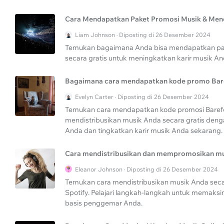
Cara Mendapatkan Paket Promosi Musik & Mendi
Liam Johnson · Diposting di 26 Desember 2024
Temukan bagaimana Anda bisa mendapatkan pak
secara gratis untuk meningkatkan karir musik An
Bagaimana cara mendapatkan kode promo Bare
Evelyn Carter · Diposting di 26 Desember 2024
Temukan cara mendapatkan kode promosi Barefoot
mendistribusikan musik Anda secara gratis deng
Anda dan tingkatkan karir musik Anda sekarang.
Cara mendistribusikan dan mempromosikan musi
Eleanor Johnson · Diposting di 26 Desember 2024
Temukan cara mendistribusikan musik Anda seca
Spotify. Pelajari langkah-langkah untuk mema
basis penggemar Anda.