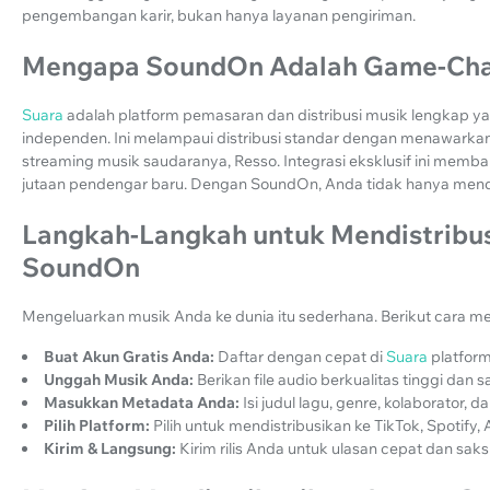
pengembangan karir, bukan hanya layanan pengiriman.
Mengapa SoundOn Adalah Game-Chan
Suara
adalah platform pemasaran dan distribusi musik lengkap 
independen. Ini melampaui distribusi standar dengan menawarkan j
streaming musik saudaranya, Resso. Integrasi eksklusif ini memb
jutaan pendengar baru. Dengan SoundOn, Anda tidak hanya men
Langkah-Langkah untuk Mendistribu
SoundOn
Mengeluarkan musik Anda ke dunia itu sederhana. Berikut cara 
Buat Akun Gratis Anda:
Daftar dengan cepat di
Suara
platform
Unggah Musik Anda:
Berikan file audio berkualitas tinggi da
Masukkan Metadata Anda:
Isi judul lagu, genre, kolaborator, d
Pilih Platform:
Pilih untuk mendistribusikan ke TikTok, Spotif
Kirim & Langsung:
Kirim rilis Anda untuk ulasan cepat dan sak