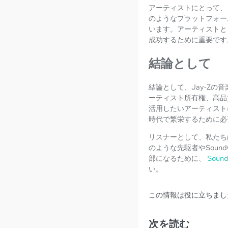
アーティストにとって、
のようなプラットフォー
います。アーティストと
成功するために重要です
結論として
結論として、Jay-Zの
ーティスト所有権、高品
活用したいアーティスト
時代で繁栄するために必
リスナーとして、私たち
のような先駆者やSou
部になるために、
Sou
い。
この情報は役に立ちまし
次を読む