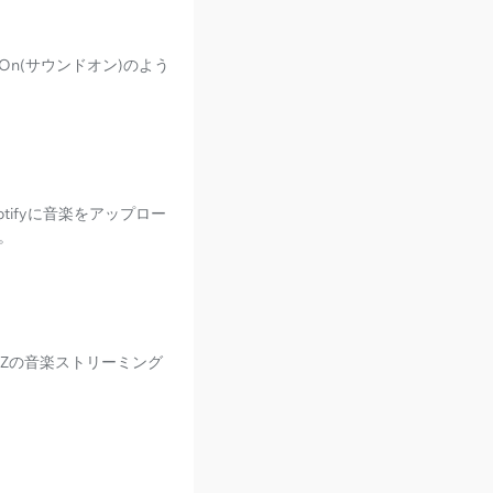
n(サウンドオン)のよう
tifyに音楽をアップロー
。
-Zの音楽ストリーミング