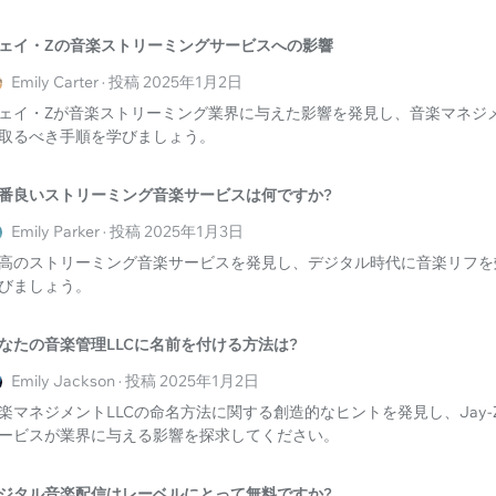
ェイ・Zの音楽ストリーミングサービスへの影響
Emily Carter · 投稿 2025年1月2日
ェイ・Zが音楽ストリーミング業界に与えた影響を発見し、音楽マネジ
取るべき手順を学びましょう。
番良いストリーミング音楽サービスは何ですか?
Emily Parker · 投稿 2025年1月3日
高のストリーミング音楽サービスを発見し、デジタル時代に音楽リフを
びましょう。
なたの音楽管理LLCに名前を付ける方法は?
Emily Jackson · 投稿 2025年1月2日
楽マネジメントLLCの命名方法に関する創造的なヒントを発見し、Jay
ービスが業界に与える影響を探求してください。
ジタル音楽配信はレーベルにとって無料ですか?