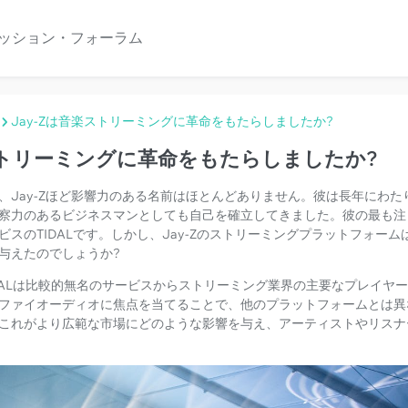
ッション・フォーラム
Jay-Zは音楽ストリーミングに革命をもたらしましたか?
楽ストリーミングに革命をもたらしましたか?
、Jay-Zほど影響力のある名前はほとんどありません。彼は長年にわ
察力のあるビジネスマンとしても自己を確立してきました。彼の最も注
スのTIDALです。しかし、Jay-Zのストリーミングプラットフォー
与えたのでしょうか?
IDALは比較的無名のサービスからストリーミング業界の主要なプレイヤーに
ファイオーディオに焦点を当てることで、他のプラットフォームとは異な
これがより広範な市場にどのような影響を与え、アーティストやリスナ