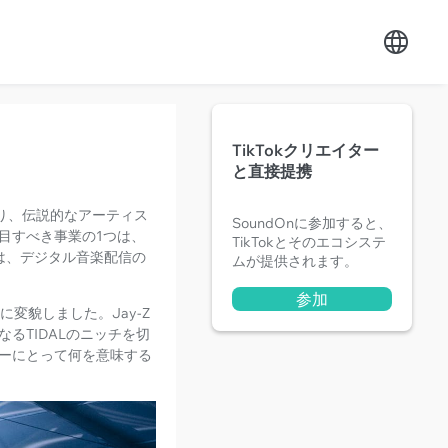
TikTokクリエイター
と直接提携
たり、伝説的なアーティス
SoundOnに参加すると、
目すべき事業の1つは、
TikTokとそのエコシステ
ムは、デジタル音楽配信の
ムが提供されます。
参加
変貌しました。Jay-Z
るTIDALのニッチを切
ーにとって何を意味する