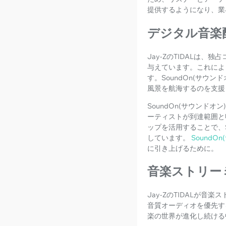
提供するようになり、業
デジタル音楽
Jay-ZのTIDALは
与えています。これによ
す。SoundOn(サ
風景を航海するのを支援
SoundOn(サウン
ーティストが到達範囲と
ップを活用することで、
しています。
Sound
に引き上げるために。
音楽ストリー
Jay-ZのTIDALが
音質オーディオを優先す
楽の世界が進化し続ける