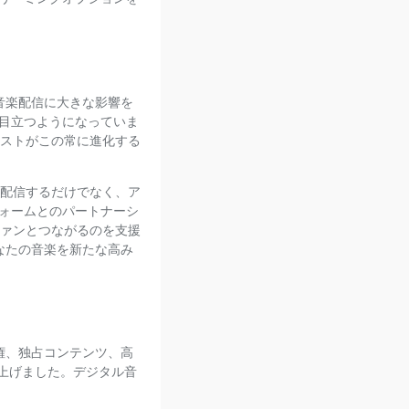
ル音楽配信に大きな影響を
目立つようになっていま
ィストがこの常に進化する
を配信するだけでなく、ア
フォームとのパートナーシ
ファンとつながるのを支援
なたの音楽を新たな高み
有権、独占コンテンツ、高
き上げました。デジタル音