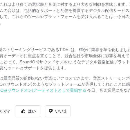
これはより多くの選択肢と音楽に対するより大きな制御を意味します。Sou
ムの台頭は、包括的なサポートと配信を提供するデジタル配信サービス
して、これらのツールやプラットフォームを受け入れることは、今日の
。
音楽ストリーミングサービスであるTIDALは、確かに業界を革命化しま
質オーディオに重点を置くことで、競合他社や市場全体に影響を与えて
にとって、SoundOn(サウンドオン)のようなデジタル音楽配信プラッ
要なツールとサポートを提供します。
は最高品質の前例のない音楽にアクセスできます。音楽ストリーミングの
ndOn(サウンドオン)のようなプラットフォームが先導してくれたことに
ndOn(サウンドオン)アーティストとして登録する
今日、音楽業界にあな
たか?
はい
いいえ