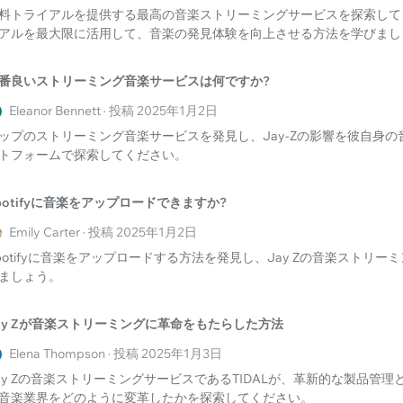
料トライアルを提供する最高の音楽ストリーミングサービスを探索して
アルを最大限に活用して、音楽の発見体験を向上させる方法を学びまし
番良いストリーミング音楽サービスは何ですか?
Eleanor Bennett · 投稿 2025年1月2日
ップのストリーミング音楽サービスを発見し、Jay-Zの影響を彼自身
トフォームで探索してください。
potifyに音楽をアップロードできますか?
Emily Carter · 投稿 2025年1月2日
potifyに音楽をアップロードする方法を発見し、Jay Zの音楽ストリ
ましょう。
ay Zが音楽ストリーミングに革命をもたらした方法
Elena Thompson · 投稿 2025年1月3日
ay Zの音楽ストリーミングサービスであるTIDALが、革新的な製品管
音楽業界をどのように変革したかを探索してください。