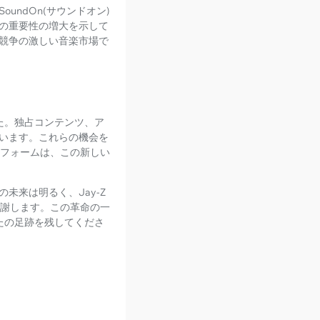
ndOn(サウンドオン)
の重要性の増大を示して
競争の激しい音楽市場で
した。独占コンテンツ、ア
います。これらの機会を
トフォームは、この新しい
未来は明るく、Jay-Z
感謝します。この革命の一
たの足跡を残してくださ