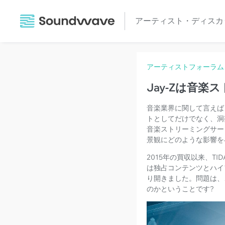
アーティスト・ディスカ
アーティストフォーラム
Jay-Zは音
音楽業界に関して言えば
トとしてだけでなく、洞
音楽ストリーミングサービ
景観にどのような影響を
2015年の買収以来、T
は独占コンテンツとハイ
り開きました。問題は、
のかということです?