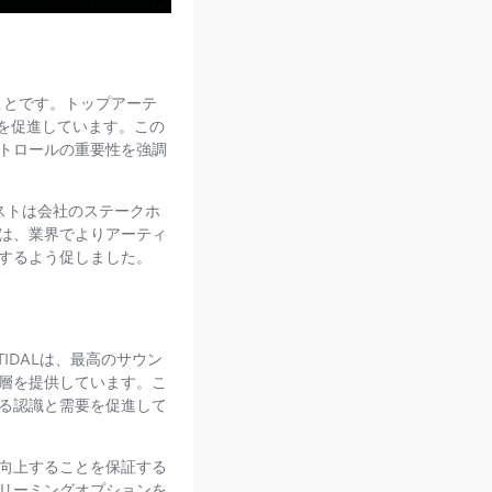
ことです。トップアーテ
争を促進しています。この
トロールの重要性を強調
ィストは会社のステークホ
は、業界でよりアーティ
するよう促しました。
IDALは、最高のサウン
層を提供しています。こ
る認識と需要を促進して
向上することを保証する
リーミングオプションを