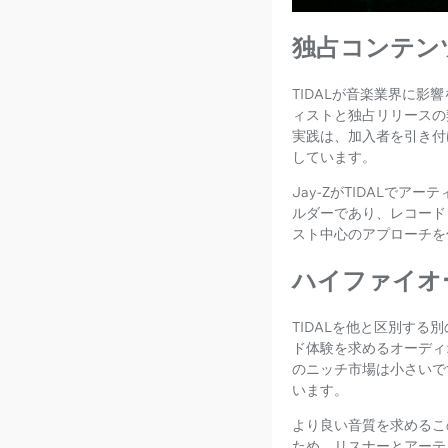
独占コンテン
TIDALが音楽業界に
ィストと独占リリースの
実践は、加入者を引き付
しています。
Jay-ZがTIDALで
ルダーであり、レコード
スト中心のアプローチを
ハイファイオ
TIDALを他と区別する
ド体験を求めるオーディ
のニッチ市場は小さいで
います。
より良い音質を求めるこ
ため、リスナーとアーテ