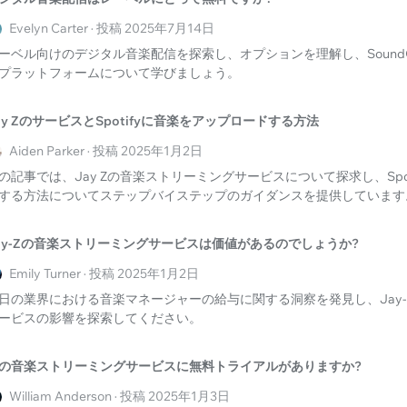
Evelyn Carter · 投稿 2025年7月14日
ーベル向けのデジタル音楽配信を探索し、オプションを理解し、SoundO
プラットフォームについて学びましょう。
ay ZのサービスとSpotifyに音楽をアップロードする方法
Aiden Parker · 投稿 2025年1月2日
の記事では、Jay Zの音楽ストリーミングサービスについて探求し、Spo
する方法についてステップバイステップのガイダンスを提供しています
ay-Zの音楽ストリーミングサービスは価値があるのでしょうか?
Emily Turner · 投稿 2025年1月2日
日の業界における音楽マネージャーの給与に関する洞察を発見し、Jay
ービスの影響を探索してください。
の音楽ストリーミングサービスに無料トライアルがありますか?
William Anderson · 投稿 2025年1月3日