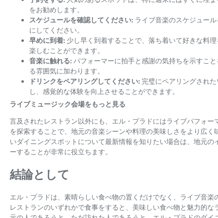
をお勧めします。
スケジュールを確認してください:
ライブ音楽のスケジュール
にしてください。
早めに到着:
少し早く到着することで、落ち着いて好きな料理
楽しむことができます。
音楽に触れる:
パフォーマーに拍手と感謝の気持ちを示すこと
る雰囲気に加わります。
ドリンクをペアリングしてください:
完璧にペアリングされた
し、感覚的な体験を向上させることができます。
ライブミュージック会場をもっと見る
言及されたレストラン以外にも、エル・プラドにはライブパフォー
を探索することで、地元の音楽シーンや料理の美味しさをより広く
いダイニングスポットについて最新情報を知りたい場合は、地元の
ーすることが非常に役立ちます。
結論として
エル・プラドは、素晴らしい食べ物の置くだけでなく、ライブ音楽
レストランのいずれかで食事をすると、美味しい食べ物と魅力的な
元の人であろうと、ただ訪れた人であろうと、エル・プラドのダイ