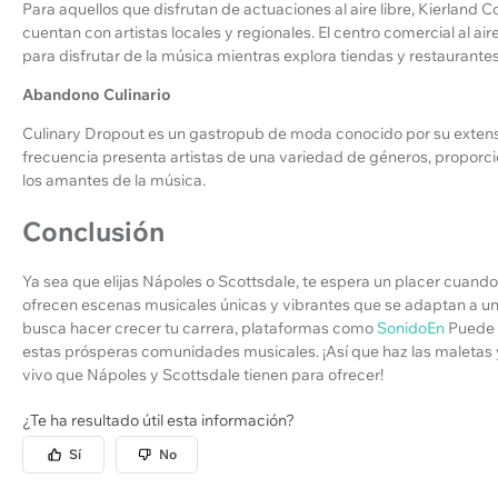
Para aquellos que disfrutan de actuaciones al aire libre, Kierlan
cuentan con artistas locales y regionales. El centro comercial al ai
para disfrutar de la música mientras explora tiendas y restaurantes
Abandono Culinario
Culinary Dropout es un gastropub de moda conocido por su extens
frecuencia presenta artistas de una variedad de géneros, propor
los amantes de la música.
Conclusión
Ya sea que elijas Nápoles o Scottsdale, te espera un placer cuand
ofrecen escenas musicales únicas y vibrantes que se adaptan a u
busca hacer crecer tu carrera, plataformas como
SonidoEn
Puede 
estas prósperas comunidades musicales. ¡Así que haz las maletas 
vivo que Nápoles y Scottsdale tienen para ofrecer!
¿Te ha resultado útil esta información?
Sí
No