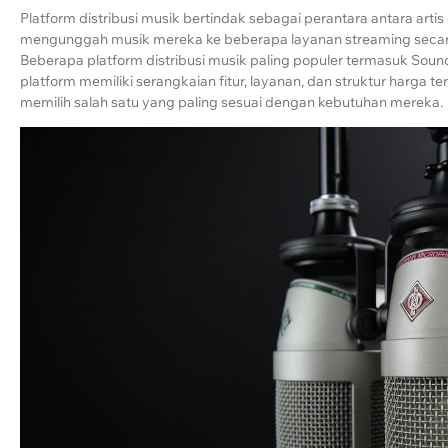
Platform distribusi musik bertindak sebagai perantara antara arti
mengunggah musik mereka ke beberapa layanan streaming seca
Beberapa platform distribusi musik paling populer termasuk Soun
platform memiliki serangkaian fitur, layanan, dan struktur harga t
memilih salah satu yang paling sesuai dengan kebutuhan mereka.