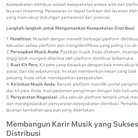
Kesepakatan distribusi adalah kesepakatan antara artis dan platfor
layanan streaming. Penawaran ini dapat berkisar dari layanan dis
yang mencakup dukungan pemasaran dan promosi.
Langkah-langkah untuk Mengamankan Kesepakatan Distribusi
1.
Penelitian:
Mulailah dengan meneliti berbagai platform distri
kekuatan setiap platform dan mengidentifikasi yang paling cocok 
2.
Persiapkan Musik Anda:
Pastikan musik Anda direkam, dicampur,
tinggi lebih mungkin diterima oleh platform distribusi terkemuka.
3.
Buat Kit Pers:
Kit pers yang disiapkan dengan baik mencakup bio
sosial, dan rilis sebelumnya. Ini akan memberikan kesan yang bai
peluang Anda untuk mendapatkan kesepakatan.
4.
Kirimkan Musik Anda:
Banyak platform memiliki portal pengi
dan kit pers Anda. Ikuti pedoman pengiriman dengan hati-hati u
5.
Persyaratan Negosiasi:
Jika sebuah platform tertarik untuk me
dan menegosiasikan persyaratan kesepakatan distribusi. Perhatikan
layanan tambahan apa pun yang disertakan.
Membangun Karir Musik yang Sukse
Distribusi