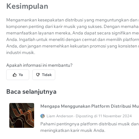
Kesimpulan
Mengamankan kesepakatan distribusi yang menguntungkan dan 
komponen penting dari karir musik yang sukses. Dengan memahami
memanfaatkan layanan mereka, Anda dapat secara signifikan meni
Anda. Ingatlah untuk meneliti dengan cermat dan memilih platform
Anda, dan jangan meremehkan kekuatan promosi yang konsisten 
industri musik.
Apakah informasi ini membantu?
Ya
Tidak
Baca selanjutnya
Mengapa Menggunakan Platform Distribusi Mu
Liam Anderson · Diposting di 11 November 2024
Pahami pentingnya platform distribusi musik dan
meningkatkan karir musik Anda.