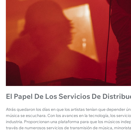
El Papel De Los Servicios De Distrib
Atrás quedaron los días en que los artistas tenían que depender ún
música se escuchara. Con los avances en la tecnología, los servic
industria. Proporcionan una plataforma para que los músicos indep
través de numerosos servicios de transmisión de música, minoristas