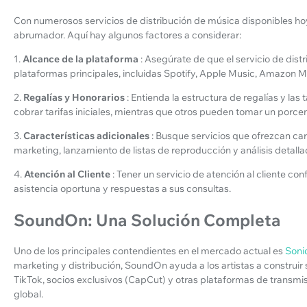
Con numerosos servicios de distribución de música disponibles hoy
abrumador. Aquí hay algunos factores a considerar:
1.
Alcance de la plataforma
: Asegúrate de que el servicio de dis
plataformas principales, incluidas Spotify, Apple Music, Amazon M
2.
Regalías y Honorarios
: Entienda la estructura de regalías y las
cobrar tarifas iniciales, mientras que otros pueden tomar un porce
3.
Características adicionales
: Busque servicios que ofrezcan ca
marketing, lanzamiento de listas de reproducción y análisis detalla
4.
Atención al Cliente
: Tener un servicio de atención al cliente co
asistencia oportuna y respuestas a sus consultas.
SoundOn: Una Solución Completa
Uno de los principales contendientes en el mercado actual es
Soni
marketing y distribución, SoundOn ayuda a los artistas a construir
TikTok, socios exclusivos (CapCut) y otras plataformas de transmisió
global.