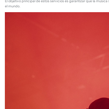
El objetivo principal de estos servicios es garantizar que la músic
el mundo.