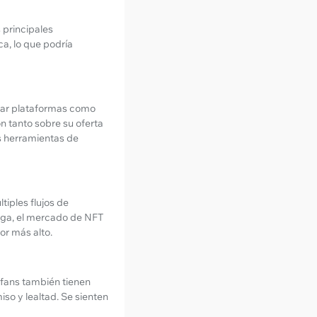
 principales
ca, lo que podría
char plataformas como
n tanto sobre su oferta
s herramientas de
tiples flujos de
arga, el mercado de NFT
or más alto.
 fans también tienen
so y lealtad. Se sienten