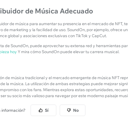
tribuidor de Música Adecuado
ibuidor de música para aumentar su presencia en el mercado de NFT, t
o de marketing y la facilidad de uso. SoundOn, por ejemplo, ofrece un 
ance global y asociaciones exclusivas con TikTok y CapCut.
ista de SoundOn, puede aprovechar su extensa red y herramientas pa
ieza hoy
Y mira cómo SoundOn puede elevar tu carrera musical.
ución de música tradicional y el mercado emergente de música NFT re
a de la música. La utilización de ambas estrategias puede mejorar sign
compromiso con los fans. Mientras explora estas oportunidades, recuer
ser su socio más valioso para navegar por este moderno paisaje musi
ta información?
Sí
No