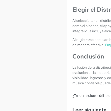
Elegir el Dis
Al seleccionar un distr
como el alcance, el apoy
integral que incluye alc
Al registrarse como art
de manera efectiva.
Emp
Conclusión
La fusión de la distrib
evolución en la industri
visibilidad, ingresos y 
música confiable puede 
¿Te ha resultado útil es
Leer siguiente