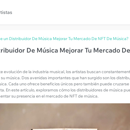
tistas
e un Distribuidor De Música Mejorar Tu Mercado De NFT De Música?
tribuidor De Música Mejorar Tu Mercado D
te evolución de la industria musical, los artistas buscan constanteme
r su música. Dos avenidas importantes que han surgido son los distrib
ca. Cada uno ofrece beneficios únicos pero también puede cruzarse 
tista. En este artículo, exploramos cómo los distribuidores de música
entar su presencia en el mercado de NFT de música.