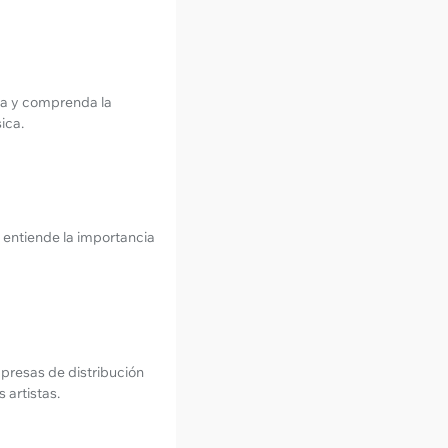
ca y comprenda la
ica.
y entiende la importancia
mpresas de distribución
 artistas.