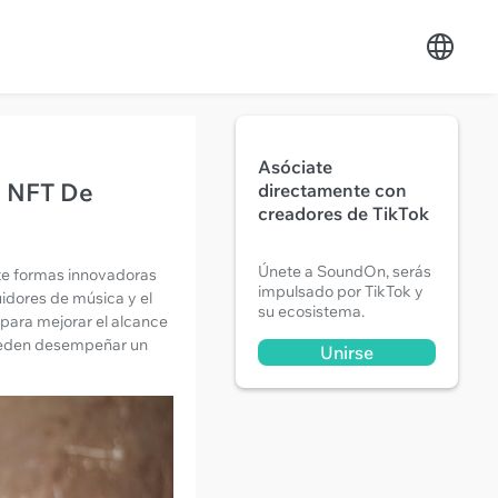
Asóciate
e NFT De
directamente con
creadores de TikTok
Únete a SoundOn, serás
nte formas innovadoras
impulsado por TikTok y
uidores de música y el
su ecosistema.
para mejorar el alcance
 pueden desempeñar un
Unirse