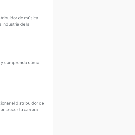
stribuidor de música
 industria de la
ica y comprenda cómo
onar el distribuidor de
r crecer tu carrera