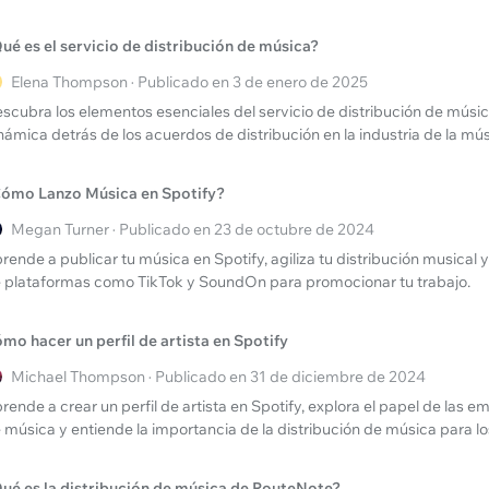
ué es el servicio de distribución de música?
Elena Thompson · Publicado en 3 de enero de 2025
scubra los elementos esenciales del servicio de distribución de músi
námica detrás de los acuerdos de distribución en la industria de la mús
ómo Lanzo Música en Spotify?
Megan Turner · Publicado en 23 de octubre de 2024
rende a publicar tu música en Spotify, agiliza tu distribución musical 
 plataformas como TikTok y SoundOn para promocionar tu trabajo.
mo hacer un perfil de artista en Spotify
Michael Thompson · Publicado en 31 de diciembre de 2024
rende a crear un perfil de artista en Spotify, explora el papel de las e
 música y entiende la importancia de la distribución de música para los
ué es la distribución de música de RouteNote?