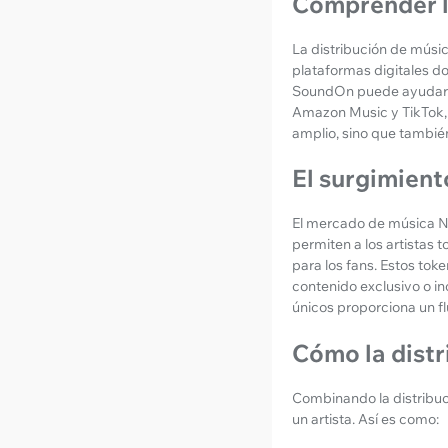
Comprender la
La distribución de músic
plataformas digitales d
SoundOn puede ayudar a 
Amazon Music y TikTok, e
amplio, sino que tambié
El surgimien
El mercado de música NF
permiten a los artistas
para los fans. Estos to
contenido exclusivo o i
únicos proporciona un fl
Cómo la dist
Combinando la distribuc
un artista. Así es como: