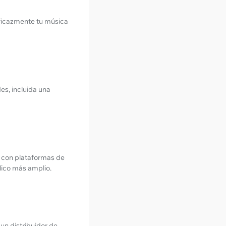
 eficazmente tu música
es, incluida una
 con plataformas de
lico más amplio.
un distribuidor de