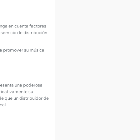
enga en cuenta factores
servicio de distribución
ra promover su música
presenta una poderosa
ificativamente su
de que un distribuidor de
cal.