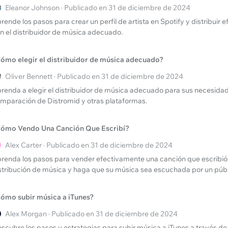
Eleanor Johnson · Publicado en 31 de diciembre de 2024
rende los pasos para crear un perfil de artista en Spotify y distribuir
n el distribuidor de música adecuado.
ómo elegir el distribuidor de música adecuado?
Oliver Bennett · Publicado en 31 de diciembre de 2024
renda a elegir el distribuidor de música adecuado para sus necesidad
mparación de Distromid y otras plataformas.
ómo Vendo Una Canción Que Escribí?
Alex Carter · Publicado en 31 de diciembre de 2024
renda los pasos para vender efectivamente una canción que escribió
stribución de música y haga que su música sea escuchada por un púb
ómo subir música a iTunes?
Alex Morgan · Publicado en 31 de diciembre de 2024
scubre los pasos y estrategias para subir música a iTunes a través de 