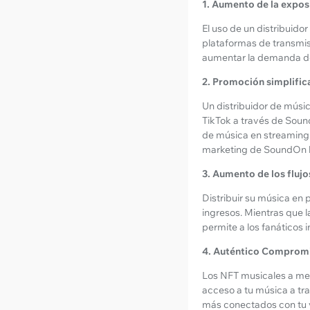
1. Aumento de la expos
El uso de un distribuido
plataformas de transmisi
aumentar la demanda de
2. Promoción simplific
Un distribuidor de músi
TikTok a través de Sound
de música en streaming
marketing de SoundOn ha
3. Aumento de los flujo
Distribuir su música en 
ingresos. Mientras que 
permite a los fanáticos 
4. Auténtico Compromi
Los NFT musicales a men
acceso a tu música a tr
más conectados con tu v