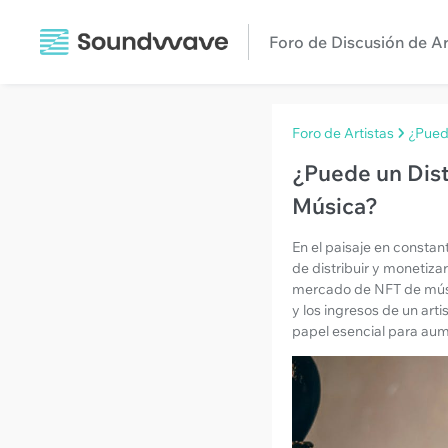
Foro de Discusión de Ar
Foro de Artistas
¿Pued
¿Puede un Dis
Música?
En el paisaje en constan
de distribuir y monetiza
mercado de NFT de músi
y los ingresos de un ar
papel esencial para aum