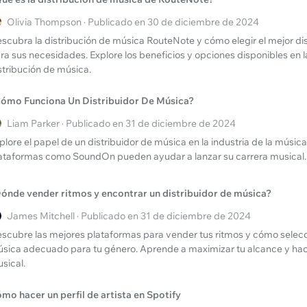
Olivia Thompson · Publicado en 30 de diciembre de 2024
scubra la distribución de música RouteNote y cómo elegir el mejor di
ra sus necesidades. Explore los beneficios y opciones disponibles en la
stribución de música.
ómo Funciona Un Distribuidor De Música?
Liam Parker · Publicado en 31 de diciembre de 2024
plore el papel de un distribuidor de música en la industria de la mús
ataformas como SoundOn pueden ayudar a lanzar su carrera musical.
ónde vender ritmos y encontrar un distribuidor de música?
James Mitchell · Publicado en 31 de diciembre de 2024
scubre las mejores plataformas para vender tus ritmos y cómo selecci
sica adecuado para tu género. Aprende a maximizar tu alcance y hace
sical.
mo hacer un perfil de artista en Spotify