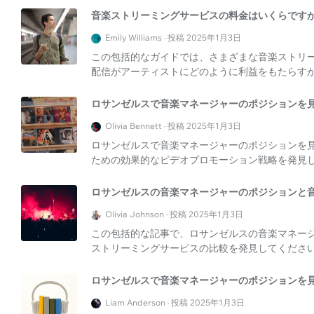
音楽ストリーミングサービスの料金はいくらですか
Emily Williams · 投稿 2025年1月3日
この包括的なガイドでは、さまざまな音楽ストリ
配信がアーティストにどのように利益をもたらす
ロサンゼルスで音楽マネージャーのポジションを見
Olivia Bennett · 投稿 2025年1月3日
ロサンゼルスで音楽マネージャーのポジションを
ための効果的なビデオプロモーション戦略を発見
ロサンゼルスの音楽マネージャーのポジションと
Olivia Johnson · 投稿 2025年1月3日
この包括的な記事で、ロサンゼルスの音楽マネー
ストリーミングサービスの比較を発見してくださ
ロサンゼルスで音楽マネージャーのポジションを見
Liam Anderson · 投稿 2025年1月3日