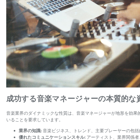
成功する音楽マネージャーの本質的な
音楽業界のダイナミックな性質は、音楽マネージャーが地形を効果
いることを要求しています。
業界の知識:
音楽ビジネス、トレンド、主要プレーヤーの包括
優れたコミュニケーションスキル:
アーティスト、業界関係者