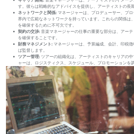
キャリア開発:
音楽マネージャーは、アーティストのイメージ
す。彼らは戦略的なアドバイスを提供し、アーティストの長
ネットワークと関係:
マネージャーは、プロデューサー、プロ
界内で広範なネットワークを持っています。これらの関係は
を確保するために不可欠です。
契約の交渉:
音楽マネージャーの仕事の重要な部分は、アーテ
を確保することです。
財務マネジメント:
マネージャーは、予算編成、会計、印税徴
ば監督します。
ツアー管理:
ツアーの組織化は、アーティストのキャリアの中
ャーは、ロジスティクス、スケジュール、プロモーションを