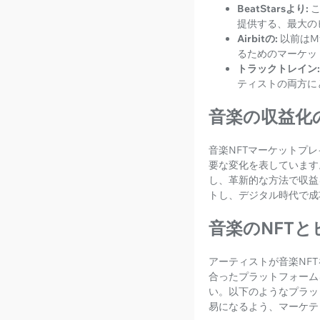
BeatStarsより:
提供する、最大の
Airbitの:
以前はM
るためのマーケッ
トラックトレイン:
ティストの両方に
音楽の収益化
音楽NFTマーケットプ
要な変化を表しています
し、革新的な方法で収益
トし、デジタル時代で成
音楽のNFT
アーティストが音楽NF
合ったプラットフォーム
い。以下のようなプラッ
易になるよう、マーケテ