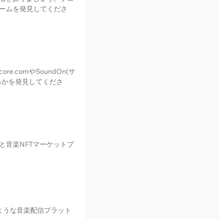
ームを発見してくださ
.comやSoundOn(サ
るかを発見してくださ
と音楽NFTマーケットプ
のような音楽配信プラット