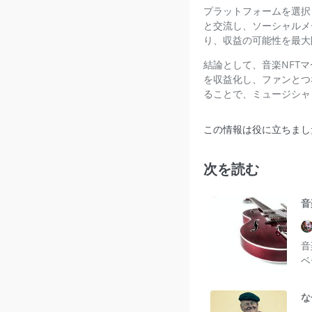
プラットフォームを選択
と交流し、ソーシャルメ
り、収益の可能性を最大
結論として、音楽NFT
を収益化し、ファンとつ
ることで、ミュージシャ
この情報は役に立ちまし
次を読む
音
音
ベ
な