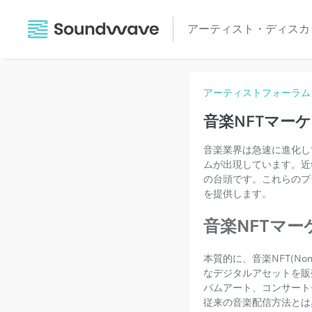
アーティスト・ディスカ
アーティストフォーラム
音楽NFTマー
音楽業界は急速に進化し
ムが出現しています。近
の台頭です。これらのプ
を提供します。
音楽NFTマ
本質的に、音楽NFT(No
なデジタルアセットを販
バムアート、コンサート
従来の音楽配信方法とは