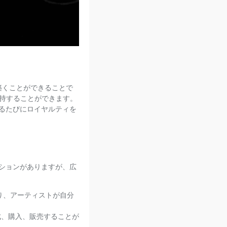
築くことができることで
持することができます。
るたびにロイヤルティを
ションがありますが、広
おり、アーティストが自分
成、購入、販売することが