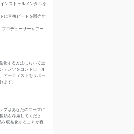
やインストゥルメンタルを
ティストに直接ビートを販売す
は、プロデューサーやアー
益化する方法において重
ンテンツをコントロール
、アーティストをサポー
れます。
ップはあなたのニーズに
種類を考慮してくださ
品を収益化することが容