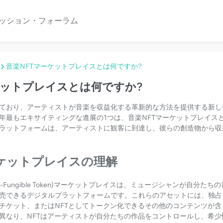
ッション・フォーラム
音楽NFTマーケットプレイスとは何ですか?
ケットプレイスとは何ですか?
ており、アーティストが音楽を収益化する革新的な方法を提供する新し
年最もエキサイティングな進展の1つは、音楽NFTマーケットプレイス
ラットフォームは、アーティストに観客に到達し、彼らの創造物から収
ーケットプレイスの理解
n-Fungible Token)マーケットプレイスは、ミュージシャンが自分た
売できるデジタルプラットフォームです。これらのアセットには、独占
チケット、またはNFTとしてトークン化できるその他のコンテンツが含
異なり、NFTはアーティストが自分たちの作品をコントロールし、希少