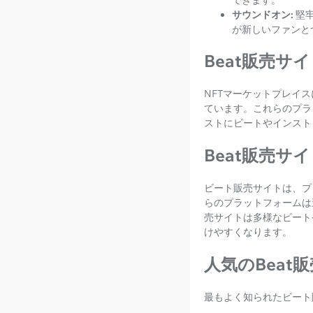
サウンドオン:
堅
が新しいファンと
Beat販売サ
NFTマーケットプレイ
ています。これらのプラ
ストにビートやインスト
Beat販売サ
ビート販売サイトは、プ
らのプラットフォームは
売サイトは多様なビート
けやすくなります。
人気のBeat
最もよく知られたビート