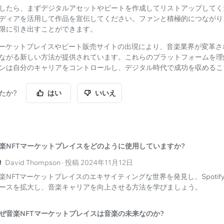
したら、まずデジタルアセットやビートを作成してリストアップしてく
ディアを活用して作品を宣伝してください。ファンと積極的につながり
限に引き出すことができます。
マーケットプレイスやビート販売サイトの出現により、音楽業界が変革さ
ながる新しい方法が提供されています。これらのプラットフォームを理
ンは自分のキャリアをコントロールし、デジタル時代で成功を収めるこ
たか?
はい
いいえ
楽NFTマーケットプレイスをどのように使用していますか?
David Thompson · 投稿 2024年11月12日
楽NFTマーケットプレイスのエキサイティングな世界を発見し、Spoti
ースを拡大し、音楽キャリアを向上させる方法を学びましょう。
ぜ音楽NFTマーケットプレイスは音楽の未来なのか?