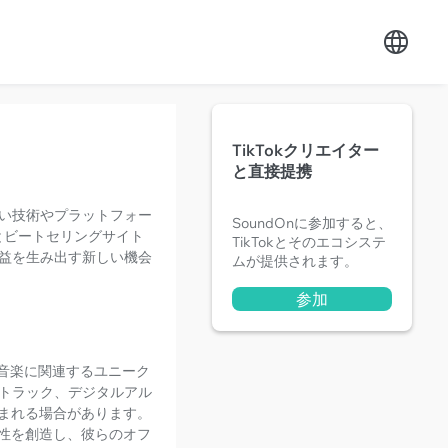
TikTokクリエイター
と直接提携
い技術やプラットフォー
SoundOnに参加すると、
とビートセリングサイト
TikTokとそのエコシステ
益を生み出す新しい機会
ムが提供されます。
参加
ちの音楽に関連するユニーク
トラック、デジタルアル
まれる場合があります。
性を創造し、彼らのオフ