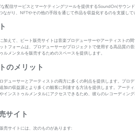
牢な配信サービスとマーケティングツールを提供するSoundOn(サウン
つながり、NFTやその他の手段を通じて作品を収益化するのを支援して
イト
スに加えて、ビート販売サイトは音楽プロデューサーやアーティストの間
ットフォームは、プロデューサーがプロジェクトで使用する高品質の音
ゥルメンタルを販売するためのスペースを提供します。
イトのメリット
ロデューサーとアーティストの両方に多くの利点を提供します。プロデ
追加の収益源とより多くの観客に到達する方法を提供します。アーティ
やインストゥルメンタルにアクセスできるため、彼らのレコーディング
販売サイト
販売サイトには、次のものがあります: