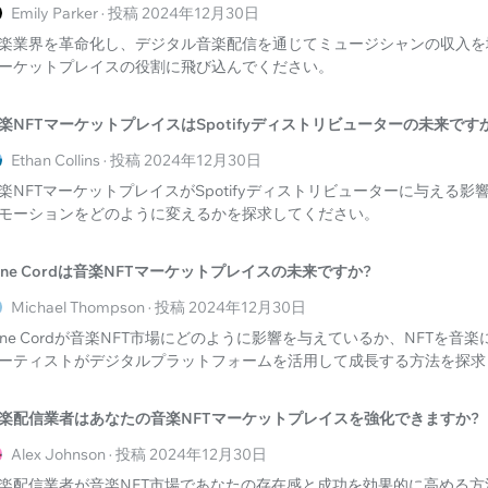
Emily Parker · 投稿 2024年12月30日
楽業界を革命化し、デジタル音楽配信を通じてミュージシャンの収入を
ーケットプレイスの役割に飛び込んでください。
楽NFTマーケットプレイスはSpotifyディストリビューターの未来です
Ethan Collins · 投稿 2024年12月30日
楽NFTマーケットプレイスがSpotifyディストリビューターに与える
モーションをどのように変えるかを探求してください。
une Cordは音楽NFTマーケットプレイスの未来ですか?
Michael Thompson · 投稿 2024年12月30日
une Cordが音楽NFT市場にどのように影響を与えているか、NFTを音
ーティストがデジタルプラットフォームを活用して成長する方法を探求
楽配信業者はあなたの音楽NFTマーケットプレイスを強化できますか?
Alex Johnson · 投稿 2024年12月30日
楽配信業者が音楽NFT市場であなたの存在感と成功を効果的に高める