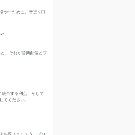
増やすために、音楽NFT
か?
影響と、それが音楽配信とプ
楽に統合する利点、そして
してください。
方法を探りましょう。プロ