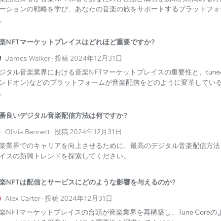
ーションの戦略を学び、あなたの音楽の旅をサポートするプラットフォ
。
楽NFTマーケットプレイスはどれほど重要ですか?
James Walker · 投稿 2024年12月31日
ジタル音楽業界における音楽NFTマーケットプレイスの重要性と、tunecore
ンドオン)などのプラットフォームが音楽配信をどのように変革してい
。
番良いデジタル音楽配信方法は何ですか?
Olivia Bennett · 投稿 2024年12月31日
楽業界でのキャリアを向上させるために、最高のデジタル音楽配信方法
イスの新興トレンドを探索してください。
楽NFTは配信とサービスにどのような影響を与えるのか?
Alex Carter · 投稿 2024年12月31日
楽NFTマーケットプレイスの台頭が音楽業界を再構築し、Tune Core