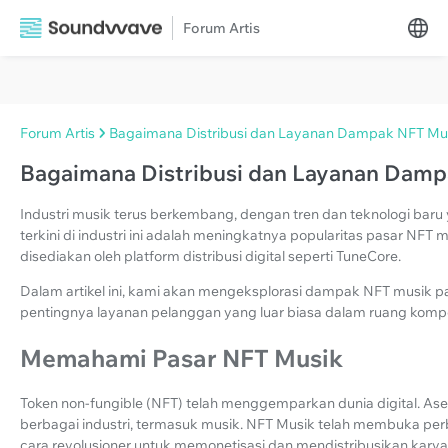
Forum Artis
Forum Artis
Bagaimana Distribusi dan Layanan Dampak NFT Mu
Bagaimana Distribusi dan Layanan Dam
Industri musik terus berkembang, dengan tren dan teknologi bar
terkini di industri ini adalah meningkatnya popularitas pasar NF
disediakan oleh platform distribusi digital seperti TuneCore.
Dalam artikel ini, kami akan mengeksplorasi dampak NFT musik 
pentingnya layanan pelanggan yang luar biasa dalam ruang kompeti
Memahami Pasar NFT Musik
Token non-fungible (NFT) telah menggemparkan dunia digital. Aset 
berbagai industri, termasuk musik. NFT Musik telah membuka pe
cara revolusioner untuk memonetisasi dan mendistribusikan kary