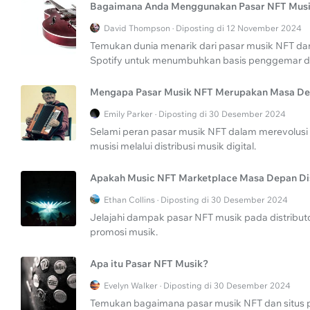
Bagaimana Anda Menggunakan Pasar NFT Mus
David Thompson · Diposting di 12 November 2024
Temukan dunia menarik dari pasar musik NFT da
Spotify untuk menumbuhkan basis penggemar da
Mengapa Pasar Musik NFT Merupakan Masa De
Emily Parker · Diposting di 30 Desember 2024
Selami peran pasar musik NFT dalam merevolusi
musisi melalui distribusi musik digital.
Apakah Music NFT Marketplace Masa Depan Dis
Ethan Collins · Diposting di 30 Desember 2024
Jelajahi dampak pasar NFT musik pada distribut
promosi musik.
Apa itu Pasar NFT Musik?
Evelyn Walker · Diposting di 30 Desember 2024
Temukan bagaimana pasar musik NFT dan situs p