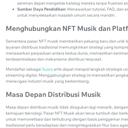
seniman dapat mengelola katalog mereka tanpa frustrasi a
Sumber Daya Pendidikan:
Menawarkan tutorial, FAQ, dan 
untuk menyelesaikan masalah umum secara mandiri.
Menghubungkan NFT Musik dan Platfo
Sementara pasar NFT musik memberikan peluang baru dan unik 
layanan distribusi tradisional memungkinkan strategi yang kompr
menawarkan perpaduan antara kedua dunia, memastikan seniman
terdesentralisasi dan mekanisme distribusi terpusat.
Mendaftar sebagai
Suara
artis dapat menjadi langkah strategis
streaming digital. Menggabungkan strategi ini memastikan jang
menavigasi industri musik yang berkembang.
Masa Depan Distribusi Musik
Masa depan distribusi musik tidak diragukan lagi menarik, denga
kemajuan teknologi. Pasar NFT Musik akan terus tumbuh dan ber
untuk memonetisasi dan terhubung dengan basis penggemar merek
tradisional perlu beradaptasi dan mengintegrasikan fitur baru agar