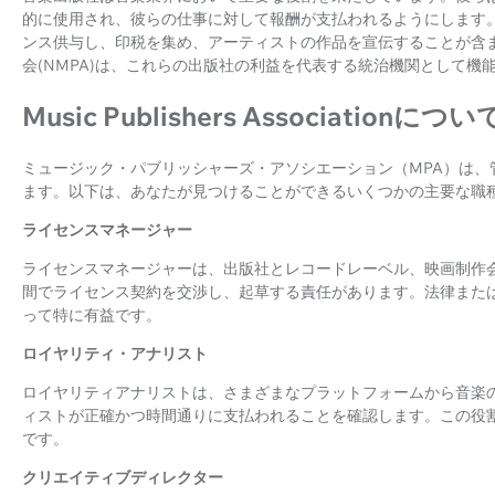
的に使用され、彼らの仕事に対して報酬が支払われるようにします
ンス供与し、印税を集め、アーティストの作品を宣伝することが含ま
会(NMPA)は、これらの出版社の利益を代表する統治機関として機
Music Publishers Associationについ
ミュージック・パブリッシャーズ・アソシエーション（MPA）は、
ます。以下は、あなたが見つけることができるいくつかの主要な職種
ライセンスマネージャー
ライセンスマネージャーは、出版社とレコードレーベル、映画制作
間でライセンス契約を交渉し、起草する責任があります。法律また
って特に有益です。
ロイヤリティ・アナリスト
ロイヤリティアナリストは、さまざまなプラットフォームから音楽
ィストが正確かつ時間通りに支払われることを確認します。この役
です。
クリエイティブディレクター