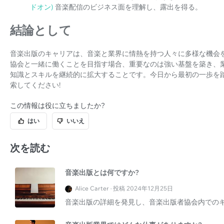
ドオン)
音楽配信のビジネス面を理解し、露出を得る。
結論として
音楽出版のキャリアは、音楽と業界に情熱を持つ人々に多様な機会
協会と一緒に働くことを目指す場合、重要なのは強い基盤を築き、
知識とスキルを継続的に拡大することです。今日から最初の一歩を
索してください!
この情報は役に立ちましたか?
はい
いいえ
次を読む
音楽出版とは何ですか?
Alice Carter · 投稿 2024年12月25日
音楽出版の詳細を発見し、音楽出版者協会内での