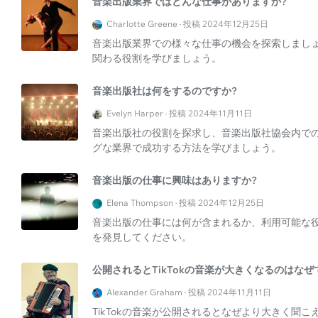
音楽出版業界ではどんな仕事がありますか?
Charlotte Greene · 投稿 2024年12月25日
音楽出版業界での様々な仕事の機会を探索しまし
関わる役割を学びましょう。
音楽出版社は何をするのですか?
Evelyn Harper · 投稿 2024年11月11日
音楽出版社の役割を探求し、音楽出版社協会内で
グな業界で成功する方法を学びましょう。
音楽出版の仕事に興味はありますか?
Elena Thompson · 投稿 2024年12月25日
音楽出版の仕事には何が含まれるか、利用可能な
を発見してください。
公開されるとTikTokの音楽が大きくなるのはなぜ
Alexander Graham · 投稿 2024年11月11日
TikTokの音楽が公開されるとなぜより大きく聞こえるのかを発