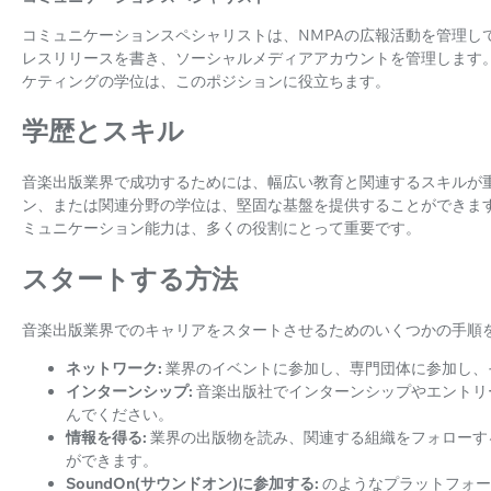
コミュニケーションスペシャリストは、NMPAの広報活動を管理し
レスリリースを書き、ソーシャルメディアアカウントを管理します
ケティングの学位は、このポジションに役立ちます。
学歴とスキル
音楽出版業界で成功するためには、幅広い教育と関連するスキルが
ン、または関連分野の学位は、堅固な基盤を提供することができま
ミュニケーション能力は、多くの役割にとって重要です。
スタートする方法
音楽出版業界でのキャリアをスタートさせるためのいくつかの手順
ネットワーク:
業界のイベントに参加し、専門団体に参加し、
インターンシップ:
音楽出版社でインターンシップやエントリ
んでください。
情報を得る:
業界の出版物を読み、関連する組織をフォローす
ができます。
SoundOn(サウンドオン)に参加する:
のようなプラットフォー