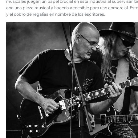
musicales juegan un papel crucial en esta industria al supervisar 
con una pieza musical y hacerla accesible para uso comercial. Esto 
y el cobro de regalías en nombre de los escritores.