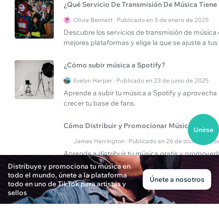
¿Qué Servicio De Transmisión De Música Tiene
Olivia Bennett · Publicado en 3 de enero de 2025
Descubre los servicios de transmisión de música 
mejores plataformas y elige la que se ajuste a tu
¿Cómo subir música a Spotify?
Evelyn Harper · Publicado en 23 de junio de 2025
Aprende a subir tu música a Spotify y aprovecha 
crecer tu base de fans.
Cómo Distribuir y Promocionar Música
Unirse
James Harrington · Publicado en 26 de diciembre d
Aprende a distribuir tu música gratis y promover
destinada a ayudar a los artistas a tener éxito.
Distribuye y promociona tu música en
todo el mundo, únete a la plataforma
Únete a nosotros
todo en uno de TikTok para artistas y
sellos