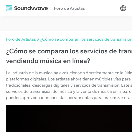
Foro de Artistas
Foro de Artistas
¿Cómo se comparan los servicios de transmisió
¿Cómo se comparan los servicios de tra
vendiendo música en línea?
La industria de la música ha evolucionado drásticamente en la últ
plataformas digitales. Los artistas ahora tienen múltiples vías par
tradicionales, descargas digitales y servicios de transmisión. Este 
servicios de transmisión de música y la venta de música en línea, 
pueden aprovechar mejor estas herramientas para maximizar el alc