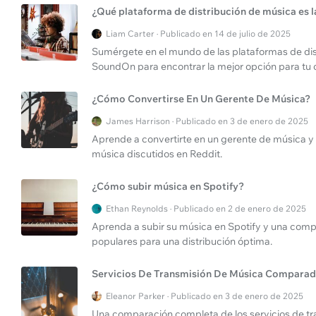
¿Qué plataforma de distribución de música es 
Liam Carter · Publicado en 14 de julio de 2025
Sumérgete en el mundo de las plataformas de d
SoundOn para encontrar la mejor opción para tu c
¿Cómo Convertirse En Un Gerente De Música?
James Harrison · Publicado en 3 de enero de 2025
Aprende a convertirte en un gerente de música y 
música discutidos en Reddit.
¿Cómo subir música en Spotify?
Ethan Reynolds · Publicado en 2 de enero de 2025
Aprenda a subir su música en Spotify y una compa
populares para una distribución óptima.
Servicios De Transmisión De Música Compara
Eleanor Parker · Publicado en 3 de enero de 2025
Una comparación completa de los servicios de t