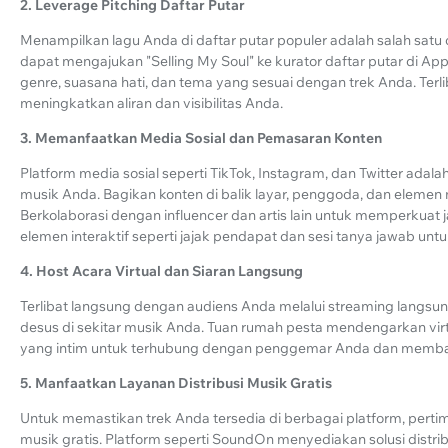
2. Leverage Pitching Daftar Putar
Menampilkan lagu Anda di daftar putar populer adalah salah satu
dapat mengajukan "Selling My Soul" ke kurator daftar putar di A
genre, suasana hati, dan tema yang sesuai dengan trek Anda. Terlib
meningkatkan aliran dan visibilitas Anda.
3. Memanfaatkan Media Sosial dan Pemasaran Konten
Platform media sosial seperti TikTok, Instagram, dan Twitter ada
musik Anda. Bagikan konten di balik layar, penggoda, dan ele
Berkolaborasi dengan influencer dan artis lain untuk memperkua
elemen interaktif seperti jajak pendapat dan sesi tanya jawab unt
4. Host Acara Virtual dan Siaran Langsung
Terlibat langsung dengan audiens Anda melalui streaming langsun
desus di sekitar musik Anda. Tuan rumah pesta mendengarkan virtu
yang intim untuk terhubung dengan penggemar Anda dan membangun 
5. Manfaatkan Layanan Distribusi Musik Gratis
Untuk memastikan trek Anda tersedia di berbagai platform, pert
musik gratis. Platform seperti SoundOn menyediakan solusi dist