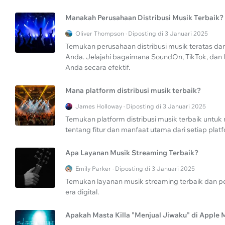
Manakah Perusahaan Distribusi Musik Terbaik?
Oliver Thompson · Diposting di 3 Januari 2025
Temukan perusahaan distribusi musik teratas dan
Anda. Jelajahi bagaimana SoundOn, TikTok, dan
Anda secara efektif.
Mana platform distribusi musik terbaik?
James Holloway · Diposting di 3 Januari 2025
Temukan platform distribusi musik terbaik untuk 
tentang fitur dan manfaat utama dari setiap plat
Apa Layanan Musik Streaming Terbaik?
Emily Parker · Diposting di 3 Januari 2025
Temukan layanan musik streaming terbaik dan pela
era digital.
Apakah Masta Killa "Menjual Jiwaku" di Apple 