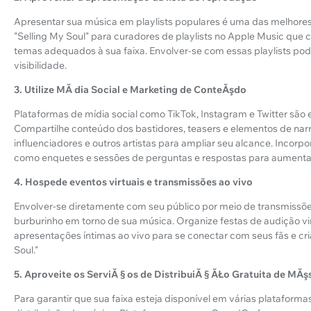
Apresentar sua música em playlists populares é uma das melhores
"Selling My Soul" para curadores de playlists no Apple Music que
temas adequados à sua faixa. Envolver-se com essas playlists po
visibilidade.
3. Utilize MĂ dia Social e Marketing de ConteĂşdo
Plataformas de mídia social como TikTok, Instagram e Twitter são
Compartilhe conteúdo dos bastidores, teasers e elementos de nar
influenciadores e outros artistas para ampliar seu alcance. Incorp
como enquetes e sessões de perguntas e respostas para aumenta
4. Hospede eventos virtuais e transmissões ao vivo
Envolver-se diretamente com seu público por meio de transmissões
burburinho em torno de sua música. Organize festas de audição vi
apresentações íntimas ao vivo para se conectar com seus fãs e cr
Soul."
5. Aproveite os ServiĂ § os de DistribuiĂ § ĂŁo Gratuita de MĂş
Para garantir que sua faixa esteja disponível em várias plataformas