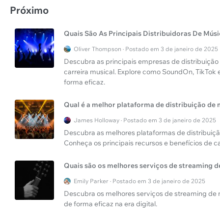
Próximo
Quais São As Principais Distribuidoras De Mús
Oliver Thompson · Postado em 3 de janeiro de 2025
Descubra as principais empresas de distribuição 
carreira musical. Explore como SoundOn, TikTok e
forma eficaz.
Qual é a melhor plataforma de distribuição de
James Holloway · Postado em 3 de janeiro de 2025
Descubra as melhores plataformas de distribuição
Conheça os principais recursos e benefícios de c
Quais são os melhores serviços de streaming d
Emily Parker · Postado em 3 de janeiro de 2025
Descubra os melhores serviços de streaming de 
de forma eficaz na era digital.