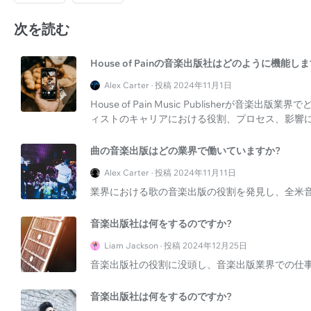
次を読む
House of Painの音楽出版社はどのように機能し
Alex Carter · 投稿 2024年11月1日
House of Pain Music Publisherが
ィストのキャリアにおける役割、プロセス、影響
曲の音楽出版はどの業界で働いていますか?
Alex Carter · 投稿 2024年11月11日
業界における歌の音楽出版の役割を発見し、全米
音楽出版社は何をするのですか?
Liam Jackson · 投稿 2024年12月25日
音楽出版社の役割に没頭し、音楽出版業界での仕
音楽出版社は何をするのですか?