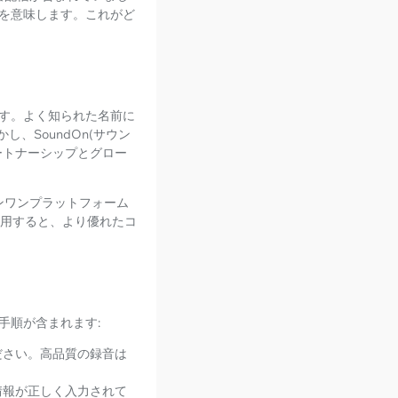
を意味します。これがど
す。よく知られた名前に
。しかし、SoundOn(サウン
ートナーシップとグロー
インワンプラットフォーム
使用すると、より優れたコ
手順が含まれます:
ださい。高品質の録音は
情報が正しく入力されて