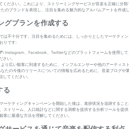
てください。これにより、ストリーミングサービスが音楽を正確に分類
なたのブランドを表現し、注目を集める魅力的なアルバムアートを作成
ィングプランを作成する
では不十分です。注目を集めるためには、しっかりとしたマーケティン
おりです:
ア:
Instagram、Facebook、Twitterなどのプラットフォームを使
ださい。
より広い観客に到達するために、インフルエンサーや他のアーティス
あなたの今後のリリースについての情報を広めるために、音楽ブログや
信してください。
する
マーケティングキャンペーンを開始した後は、進捗状況を追跡すること
、ストリーム、人口統計などに関する洞察を提供する分析ツールを提供
観客に最適な方法を理解してください。
グサービスを通じて音楽を配信する利点