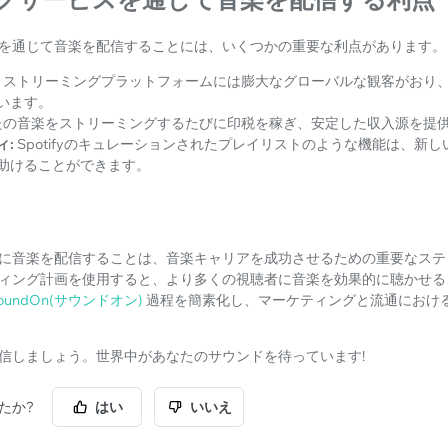
を通じて音楽を配信することには、いくつかの重要な利点があります。
ストリーミングプラットフォームには膨大なグローバルな観客がおり
います。
たの音楽をストリーミングするたびに印税を稼ぎ、安定した収入源を提
ィ:
Spotifyのキュレーションされたプレイリストのような機能は、新
助けることができます。
に音楽を配信することは、音楽キャリアを成功させるための重要なステ
ィング計画を使用すると、より多くの視聴者に音楽を効果的に聴かせる
oundOn(サウンドオン)
過程を簡素化し、マーケティングと流通におけ
信しましょう。世界中があなたのサウンドを待っています!
たか?
はい
いいえ