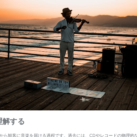
理解する
から観客に音楽を届ける過程です。過去には、CDやレコードの物理的