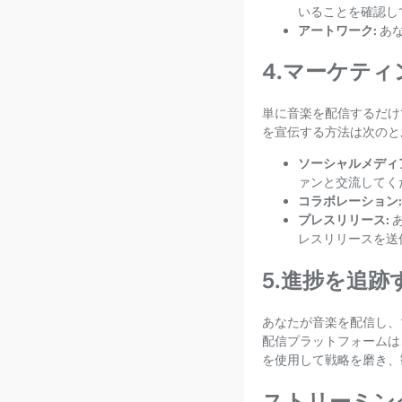
いることを確認し
アートワーク:
あ
4.マーケテ
単に音楽を配信するだけ
を宣伝する方法は次のと
ソーシャルメディ
ァンと交流してく
コラボレーション:
プレスリリース:
レスリリースを送
5.進捗を追跡
あなたが音楽を配信し、
配信プラットフォームは
を使用して戦略を磨き、
ストリーミン