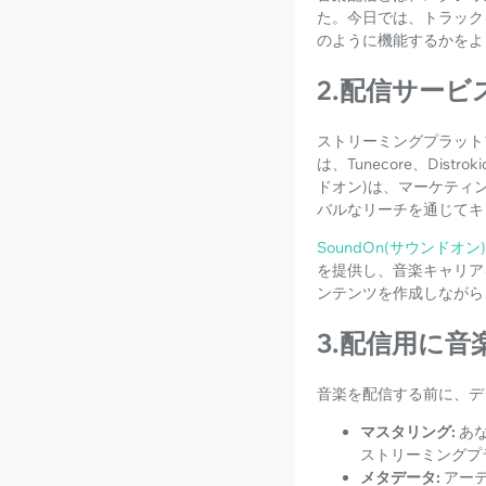
た。今日では、トラック
のように機能するかをよ
2.配信サー
ストリーミングプラット
は、Tunecore、Dist
ドオン)は、マーケティ
バルなリーチを通じてキ
SoundOn(サウンドオン)
を提供し、音楽キャリア
ンテンツを作成しながら
3.配信用に音
音楽を配信する前に、デ
マスタリング:
あ
ストリーミングプ
メタデータ:
アー