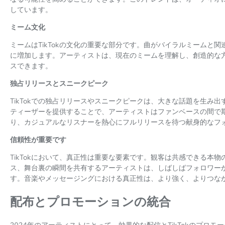
しています。
ミーム文化
ミームはTikTokの文化の重要な部分です。曲がバイラルミームと
に増加します。アーティストは、現在のミームを理解し、創造的な
スできます。
独占リリースとスニークピーク
TikTokでの独占リリースやスニークピークは、大きな話題を生み
ティーザーを提供することで、アーティストはファンベースの間で
り、カジュアルなリスナーを熱心にフルリリースを待つ献身的なフ
信頼性が重要です
TikTokにおいて、真正性は重要な要素です。観客は共感できる本
ス、舞台裏の瞬間を共有するアーティストは、しばしばフォロワー
す。音楽やメッセージングにおける真正性は、より強く、よりつな
配布とプロモーションの統合
2024年のアーティストにとって、効果的な配信とTikTokのプロ