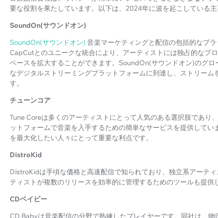
要な役割を果たしています。以下は、2024年に波を起こしている主
SoundOn(サウンドオン)
SoundOn(サウンドオン)
音楽マーケティングと配信の包括的なプラッ
CapCutとのユニークな統合により、アーティストには独占的な
ベースを拡大することができます。SoundOn(サウンドオン)の
なデジタルストリーミングプラットフォームに到達し、ストリーム
す。
チューンコア
Tune Coreは多くのアーティストにとって人気のある選択肢であり、Spotif
ットフォームで音楽を入手するための簡単なサービスを提供していま
を最大化したい人々にとって重要な利点です。
DistroKid
DistroKidは手頃な価格と高速配信で知られており、独立系アー
ティストが複数のリリースを効率的に管理するためのツールも提供
CDベイビー
CD Babyは音楽配信の分野で熟練したプレイヤーです。同社は、