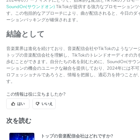
SoundOn(サウンドオン)
TikTokが提供する強力なプロモーショ
す。この包括的なアプローチにより、曲が配信されると、今日のダ
ーションバッキングが確保されます。
結論として
音楽業界は進化を続けており、音楽配信会社やTikTokのようなソ
トップの音楽配信会社を理解し、TikTokのトレンドオーディオの
歩むことができます。自分たちの名を刻むために、SoundOn(サ
ーションの機会のユニークな融合を提供しており、2024年には不
ロフェッショナルであろうと、情報を把握し、適応力を持つことが
す。
この情報は役に立ちましたか?
はい
いいえ
次を読む
トップの音楽配信会社はどれですか?