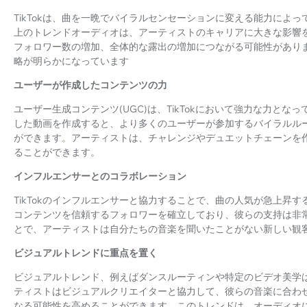
TikTokは、曲を一晩でバイラルセンセーションに変える能力によっ
上のトレンドオーディオは、アーティストのキャリアに大きな影響
フォロワー数の増加、全体的な露出の増加につながる可能性がありま
略が明らかになっています
ユーザーが作成したコンテンツの力
ユーザー生成コンテンツ(UGC)は、TikTokにおいて強力な力と
した動画を作成すると、より多くのユーザーが参加するバイラルル
ができます。アーティストは、チャレンジやデュエットチェーンを作
ることができます。
インフルエンサーとのコラボレーション
TikTokのインフルエンサーと協力することで、曲の人気が急上昇
コンテンツを信頼するフォロワーを確立しており、彼らの支持は非
とで、アーティストは自分たちの音楽を聞いたことがない新しい観
ビジュアルトレンドに重点を置く
ビジュアルトレンド、例えばダンスルーティンや特定のビデオ美学
ティストはビジュアルクリエイターと協力して、彼らの音楽に合わ
なる可能性を高めることができます。このトレンドは、オーディオ