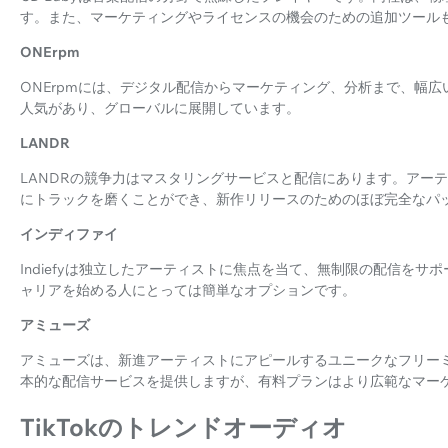
す。また、マーケティングやライセンスの機会のための追加ツール
ONErpm
ONErpmには、デジタル配信からマーケティング、分析まで、幅
人気があり、グローバルに展開しています。
LANDR
LANDRの競争力はマスタリングサービスと配信にあります。アー
にトラックを磨くことができ、新作リリースのためのほぼ完全なパ
インディファイ
Indiefyは独立したアーティストに焦点を当て、無制限の配信を
ャリアを始める人にとっては簡単なオプションです。
アミューズ
アミューズは、新進アーティストにアピールするユニークなフリー
本的な配信サービスを提供しますが、有料プランはより広範なマー
TikTokのトレンドオーディオ