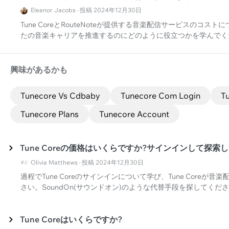
Eleanor Jacobs · 投稿 2024年12月30日
Tune CoreとRouteNoteが提供する音楽配信サービスのコ
たの音楽キャリアを推進するのにどのように役立つかを学んでく
興味があるかも
Tunecore Vs Cdbaby
Tunecore Com Login
Tu
Tunecore Plans
Tunecore Account
Tune Coreの価格はいくらですか?サインインして探索
Olivia Matthews · 投稿 2024年12月30日
過程でTune Coreのサインインについて学び、Tune Core
さい。SoundOn(サウンドオン)のような代替手段を探してくだ
Tune Coreはいくらですか?