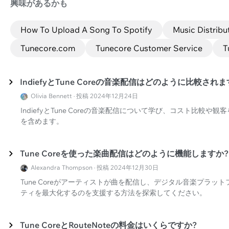
興味があるかも
How To Upload A Song To Spotify
Music Distribu
Tunecore.com
Tunecore Customer Service
T
IndiefyとTune Coreの音楽配信はどのように比較されま
Olivia Bennett · 投稿 2024年12月24日
IndiefyとTune Coreの音楽配信について学び、コスト比較
を含めます。
Tune Coreを使った楽曲配信はどのように機能しますか?
Alexandra Thompson · 投稿 2024年12月30日
Tune Coreがアーティストが曲を配信し、デジタル音楽プラ
ティを最大化するのを支援する方法を探索してください。
Tune CoreとRouteNoteの料金はいくらですか?