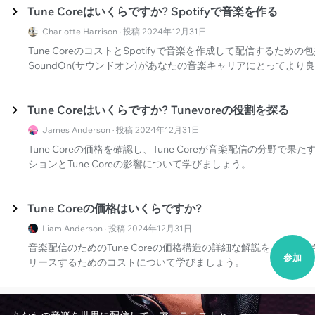
Tune Coreはいくらですか? Spotifyで音楽を作る
Charlotte Harrison · 投稿 2024年12月31日
Tune CoreのコストとSpotifyで音楽を作成して配信するた
SoundOn(サウンドオン)があなたの音楽キャリアにとってよ
Tune Coreはいくらですか? Tunevoreの役割を探る
James Anderson · 投稿 2024年12月31日
Tune Coreの価格を確認し、Tune Coreが音楽配信の分野で果
ションとTune Coreの影響について学びましょう。
Tune Coreの価格はいくらですか?
Liam Anderson · 投稿 2024年12月31日
音楽配信のためのTune Coreの価格構造の詳細な解説をご覧
参加
リースするためのコストについて学びましょう。