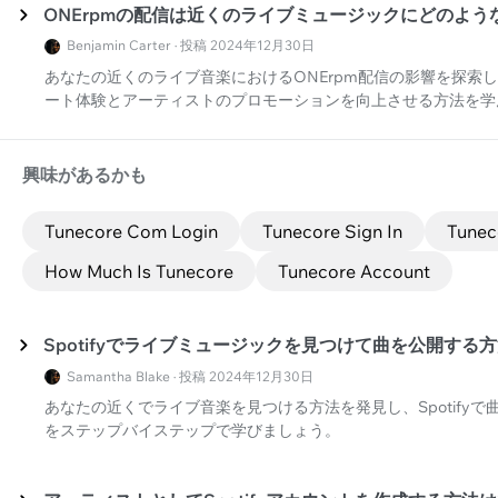
ONErpmの配信は近くのライブミュージックにどのよう
Benjamin Carter · 投稿 2024年12月30日
あなたの近くのライブ音楽におけるONErpm配信の影響を探索
ート体験とアーティストのプロモーションを向上させる方法を学
興味があるかも
Tunecore Com Login
Tunecore Sign In
Tunec
How Much Is Tunecore
Tunecore Account
Spotifyでライブミュージックを見つけて曲を公開する方
Samantha Blake · 投稿 2024年12月30日
あなたの近くでライブ音楽を見つける方法を発見し、Spotify
をステップバイステップで学びましょう。