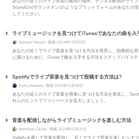
あなたの近くのライブ音楽の最高の場所、デジタル配信がライブ
SoundOn(サウンドオン)のようなプラットフォームがあなた
してください。
ライブミュージックを見つけてiTunesであなたの曲を入
Samuel Harper · 投稿 2024年12月30日
あなたの近くでライブ音楽を見つける方法を発見し、効果的な音
に届けるために、iTunesで曲を入手する方法をステップバイス
Spotifyでライブ音楽を見つけて投稿する方法は?
Emily Hawkins · 投稿 2024年12月30日
あなたの近くのライブ音楽を簡単に見つける方法を発見し、Spot
れらのヒントでファンベースを拡大しましょう。
音楽を配信しながらライブミュージックを楽しむ方法
Matthew Carter · 投稿 2024年12月31日
Indiefyを通じて音楽を配信し、近くでライブ音楽を楽しむシ