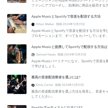
ミュージシャンがApple Musicのパートナーシ
ファンにアプローチし、効果的に商品を販売する
Apple MusicとSpotifyで音楽を配信する方法
Ethan Walker · 投稿 2024年12月31日
Apple MusicとSpotifyで音楽を配信する
プロモーションまで、すべてをカバーしています
Apple Musicと提携してSpotifyで配信する方法は
Samuel Hayes · 投稿 2024年12月31日
Apple Musicパートナーになり、Spotify
て学びましょう。
最高の音楽配信業者を選ぶには?
Emily Carter · 投稿 2024年12月31日
最高の音楽配信業者を選ぶ方法を発見し、音楽キャリア
してください。
Spotifyアーティストになるには?