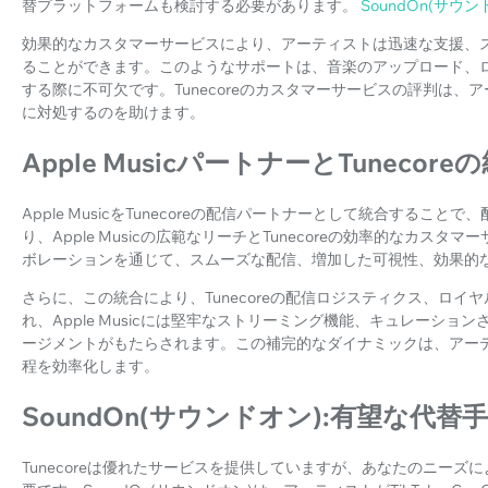
替プラットフォームも検討する必要があります。
SoundOn(サウン
効果的なカスタマーサービスにより、アーティストは迅速な支援、
ることができます。このようなサポートは、音楽のアップロード、
する際に不可欠です。Tunecoreのカスタマーサービスの評判は
に対処するのを助けます。
Apple MusicパートナーとTunecore
Apple MusicをTunecoreの配信パートナーとして統合する
り、Apple Musicの広範なリーチとTunecoreの効率的なカ
ボレーションを通じて、スムーズな配信、増加した可視性、効果的
さらに、この統合により、Tunecoreの配信ロジスティクス、ロ
れ、Apple Musicには堅牢なストリーミング機能、キュレーシ
ージメントがもたらされます。この補完的なダイナミックは、アー
程を効率化します。
SoundOn(サウンドオン):有望な代替
Tunecoreは優れたサービスを提供していますが、あなたのニー