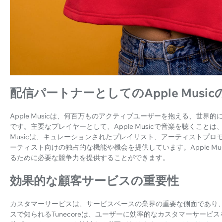
配信パートナーとしてのApple Music
Apple Musicは、何百万ものアクティブユーザーを抱える、世
です。主要なプレイヤーとして、Apple Musicで音楽を聴くこと
Musicは、キュレーションされたプレイリスト、アーティストプ
ーティスト向けの独占的な機能や機会を提供しています。Apple M
るために必要な競争力を提供することができます。
効果的な顧客サービスの重要性
カスタマーサービスは、サービスベースの業界の重要な側面であり
スで知られるTunecoreは、ユーザーに効率的なカスタマーサー