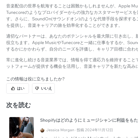
音楽配信の世界を航海することは困難かもしれませんが、Apple M
Tunecoreのようなプロバイダーからの強力なカスタマーサービ
す。さらに、SoundOn(サウンドオン)のような代替手段を探求
を提供し、音楽キャリアの旅を効率化することができます。
適切なパートナーは、あなたのポテンシャルを最大限に引き出し、
役立ちます。Apple MusicやTunecoreと一緒に仕事をするか、
するかにかかわらず、自分のニーズを評価し、キャリア目標に合わ
常に進化し続ける音楽業界では、情報を得て適応力を維持すること
ットフォームが提供する機会を活用し、音楽キャリアを新たな高み
この情報は役に立ちましたか?
はい
いいえ
次を読む
Shopifyはどのようにミュージシャンに利益をも
Jessica Morgan · 投稿 2024年11月12日