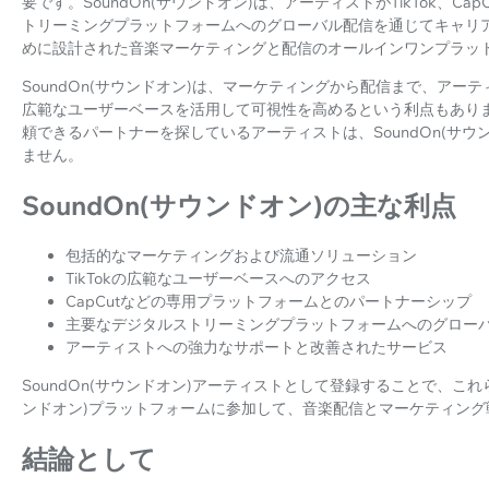
要です。SoundOn(サウンドオン)は、アーティストがTikTok、
トリーミングプラットフォームへのグローバル配信を通じてキャリ
めに設計された音楽マーケティングと配信のオールインワンプラッ
SoundOn(サウンドオン)は、マーケティングから配信まで、アーテ
広範なユーザーベースを活用して可視性を高めるという利点もあり
頼できるパートナーを探しているアーティストは、SoundOn(サ
ません。
SoundOn(サウンドオン)の主な利点
包括的なマーケティングおよび流通ソリューション
TikTokの広範なユーザーベースへのアクセス
CapCutなどの専用プラットフォームとのパートナーシップ
主要なデジタルストリーミングプラットフォームへのグロー
アーティストへの強力なサポートと改善されたサービス
SoundOn(サウンドオン)アーティストとして登録することで、これ
ンドオン)プラットフォームに参加して、音楽配信とマーケティング
結論として