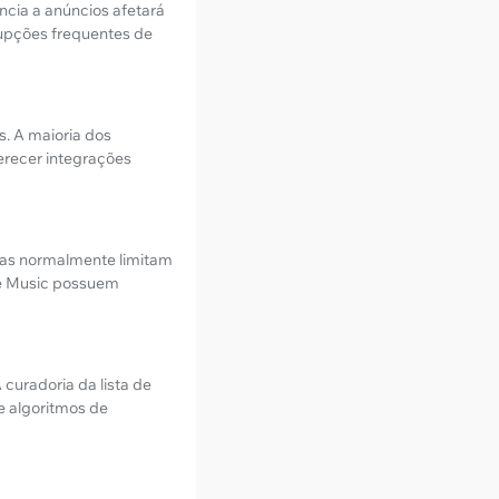
ncia a anúncios afetará
rupções frequentes de
s. A maioria dos
erecer integrações
itas normalmente limitam
be Music possuem
curadoria da lista de
e algoritmos de