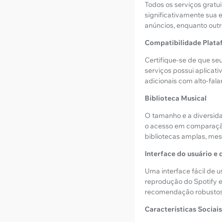
Todos os serviços gratu
significativamente sua 
anúncios, enquanto out
Compatibilidade Plat
Certifique-se de que se
serviços possui aplicat
adicionais com alto-fala
Biblioteca Musical
O tamanho e a diversida
o acesso em comparaçã
bibliotecas amplas, mes
Interface do usuário e
Uma interface fácil de 
reprodução do Spotify 
recomendação robustos
Características Sociais