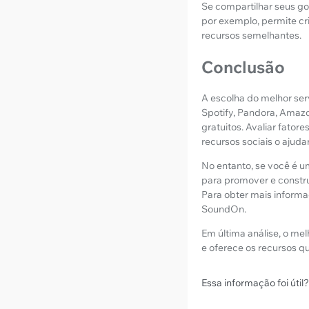
Se compartilhar seus gos
por exemplo, permite cr
recursos semelhantes.
Conclusão
A escolha do melhor ser
Spotify, Pandora, Amazo
gratuitos. Avaliar fator
recursos sociais o ajud
No entanto, se você é um
para promover e constru
Para obter mais informa
SoundOn.
Em última análise, o mel
e oferece os recursos q
Essa informação foi útil?