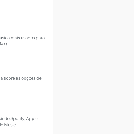
úsica mais usados para
ivas.
da sobre as opções de
indo Spotify, Apple
le Music.