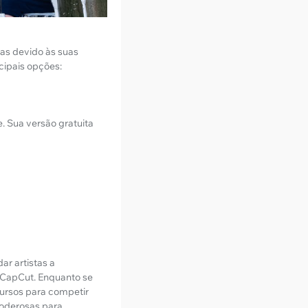
vas devido às suas
ncipais opções:
. Sua versão gratuita
ar artistas a
o CapCut. Enquanto se
ursos para competir
poderosas para