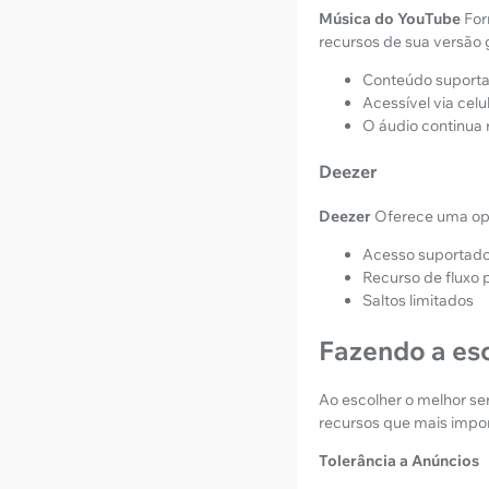
Música do YouTube
For
recursos de sua versão g
Conteúdo suporta
Acessível via celu
O áudio continua 
Deezer
Deezer
Oferece uma opç
Acesso suportado 
Recurso de fluxo 
Saltos limitados
Fazendo a es
Ao escolher o melhor se
recursos que mais impo
Tolerância a Anúncios