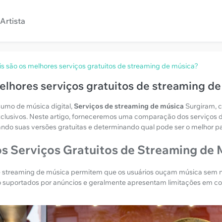
Artista
s são os melhores serviços gratuitos de streaming de música?
elhores serviços gratuitos de streaming d
mo de música digital,
Serviços de streaming de música
Surgiram, 
xclusivos. Neste artigo, forneceremos uma comparação dos serviços 
ndo suas versões gratuitas e determinando qual pode ser o melhor p
s Serviços Gratuitos de Streaming de 
de streaming de música permitem que os usuários ouçam música sem 
o suportados por anúncios e geralmente apresentam limitações em 