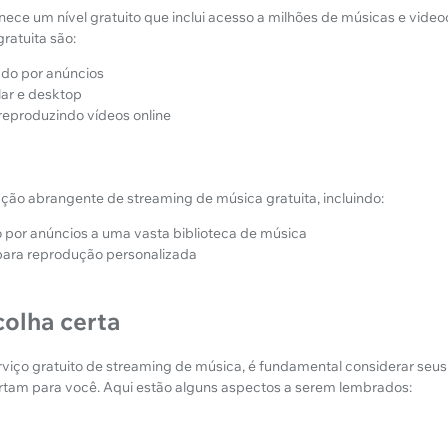
nece um nível gratuito que inclui acesso a milhões de músicas e videoc
ratuita são:
do por anúncios
lar e desktop
reproduzindo vídeos online
ão abrangente de streaming de música gratuita, incluindo:
por anúncios a uma vasta biblioteca de música
para reprodução personalizada
colha certa
rviço gratuito de streaming de música, é fundamental considerar seus
rtam para você. Aqui estão alguns aspectos a serem lembrados: