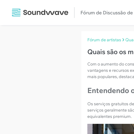
Fórum de Discussão de 
Fórum de artistas
Quai
Quais são os m
Com o aumento do consu
vantagens e recursos e
mais populares, destaca
Entendendo o
Os serviços gratuitos 
serviços geralmente sã
equivalentes premium.