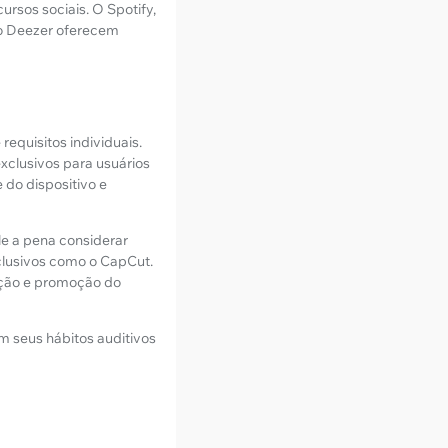
ursos sociais. O Spotify,
 o Deezer oferecem
equisitos individuais.
xclusivos para usuários
 do dispositivo e
le a pena considerar
xclusivos como o CapCut.
uição e promoção do
om seus hábitos auditivos