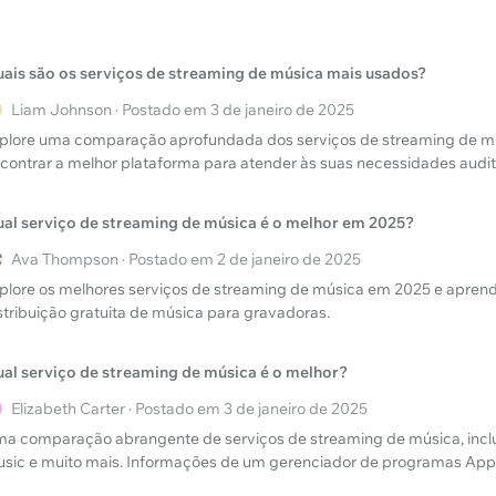
ais são os serviços de streaming de música mais usados?
Liam Johnson · Postado em 3 de janeiro de 2025
plore uma comparação aprofundada dos serviços de streaming de m
contrar a melhor plataforma para atender às suas necessidades audit
al serviço de streaming de música é o melhor em 2025?
Ava Thompson · Postado em 2 de janeiro de 2025
plore os melhores serviços de streaming de música em 2025 e apren
stribuição gratuita de música para gravadoras.
al serviço de streaming de música é o melhor?
Elizabeth Carter · Postado em 3 de janeiro de 2025
a comparação abrangente de serviços de streaming de música, inclu
sic e muito mais. Informações de um gerenciador de programas App