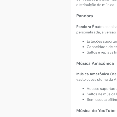
distribuição de música.
Pandora
Pandora
É outra escolh
personalizada, a versão 
Estações suporta
Capacidade de cr
Saltos e replays l
Música Amazônica
Música Amazônica
Ofer
vasto ecossistema da Am
Acesso suportado 
Saltos de música 
Sem escuta offlin
Música do YouTube