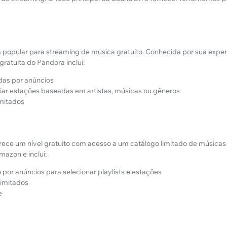
a popular para streaming de música gratuito. Conhecida por sua exper
gratuita do Pandora inclui:
das por anúncios
iar estações baseadas em artistas, músicas ou gêneros
imitados
ece um nível gratuito com acesso a um catálogo limitado de músicas e
azon e inclui:
por anúncios para selecionar playlists e estações
limitados
e