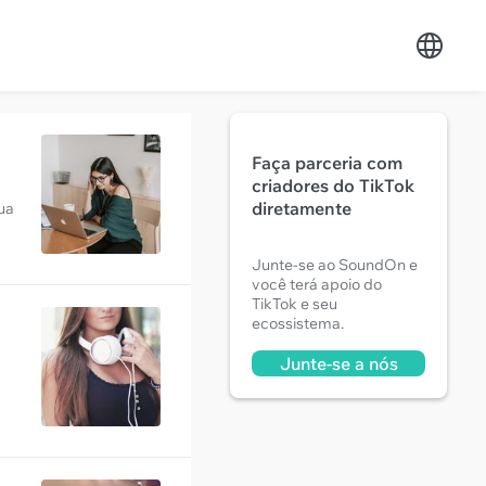
Faça parceria com
criadores do TikTok
diretamente
ua
Junte-se ao SoundOn e
você terá apoio do
TikTok e seu
ecossistema.
Junte-se a nós