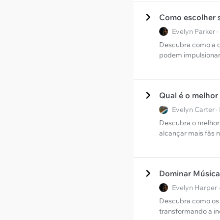
Como escolher s
Evelyn Parker 
Descubra como a di
podem impulsionar 
Qual é o melhor 
Evelyn Carter 
Descubra o melhor 
alcançar mais fãs n
Dominar Música 
Evelyn Harper 
Descubra como os s
transformando a in