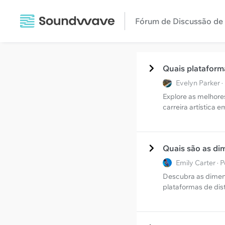
Fórum de Discussão de 
Quais plataform
Evelyn Parker 
Explore as melhore
carreira artística 
Quais são as di
Emily Carter ·
Descubra as dimens
plataformas de dis