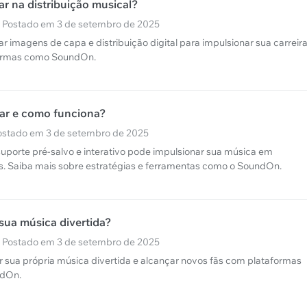
r na distribuição musical?
· Postado em 3 de setembro de 2025
 imagens de capa e distribuição digital para impulsionar sua carreir
formas como SoundOn.
var e como funciona?
Postado em 3 de setembro de 2025
porte pré-salvo e interativo pode impulsionar sua música em
is. Saiba mais sobre estratégias e ferramentas como o SoundOn.
sua música divertida?
· Postado em 3 de setembro de 2025
ir sua própria música divertida e alcançar novos fãs com plataformas
ndOn.