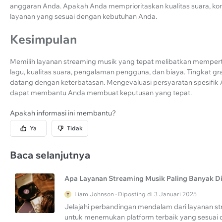
anggaran Anda. Apakah Anda memprioritaskan kualitas suara, kont
layanan yang sesuai dengan kebutuhan Anda.
Kesimpulan
Memilih layanan streaming musik yang tepat melibatkan mempert
lagu, kualitas suara, pengalaman pengguna, dan biaya. Tingkat gr
datang dengan keterbatasan. Mengevaluasi persyaratan spesifik An
dapat membantu Anda membuat keputusan yang tepat.
Apakah informasi ini membantu?
Ya
Tidak
Baca selanjutnya
Apa Layanan Streaming Musik Paling Banyak D
Liam Johnson · Diposting di 3 Januari 2025
Jelajahi perbandingan mendalam dari layanan s
untuk menemukan platform terbaik yang sesua