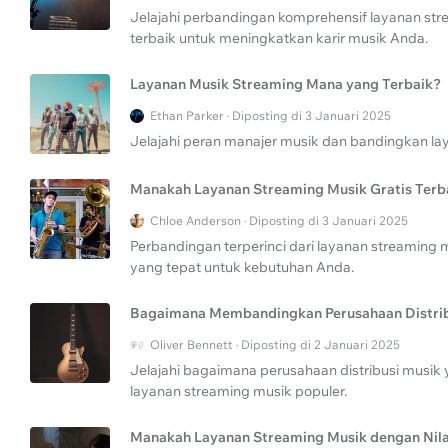
Jelajahi perbandingan komprehensif layanan str
terbaik untuk meningkatkan karir musik Anda.
Layanan Musik Streaming Mana yang Terbaik?
Ethan Parker · Diposting di 3 Januari 2025
Jelajahi peran manajer musik dan bandingkan la
Manakah Layanan Streaming Musik Gratis Terb
Chloe Anderson · Diposting di 3 Januari 2025
Perbandingan terperinci dari layanan streaming m
yang tepat untuk kebutuhan Anda.
Bagaimana Membandingkan Perusahaan Distrib
Oliver Bennett · Diposting di 2 Januari 2025
Jelajahi bagaimana perusahaan distribusi musi
layanan streaming musik populer.
Manakah Layanan Streaming Musik dengan Nilai