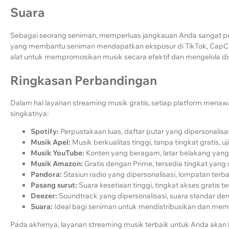
Suara
Sebagai seorang seniman, memperluas jangkauan Anda sangat pe
yang membantu seniman mendapatkan eksposur di TikTok, CapCut
alat untuk mempromosikan musik secara efektif dan mengelola di
Ringkasan Perbandingan
Dalam hal layanan streaming musik gratis, setiap platform menawa
singkatnya:
Spotify:
Perpustakaan luas, daftar putar yang dipersonalisasi
Musik Apel:
Musik berkualitas tinggi, tanpa tingkat gratis, uj
Musik YouTube:
Konten yang beragam, latar belakang yang 
Musik Amazon:
Gratis dengan Prime, tersedia tingkat yang 
Pandora:
Stasiun radio yang dipersonalisasi, lompatan terbat
Pasang surut:
Suara kesetiaan tinggi, tingkat akses gratis te
Deezer:
Soundtrack yang dipersonalisasi, suara standar den
Suara:
Ideal bagi seniman untuk mendistribusikan dan mem
Pada akhirnya, layanan streaming musik terbaik untuk Anda akan b