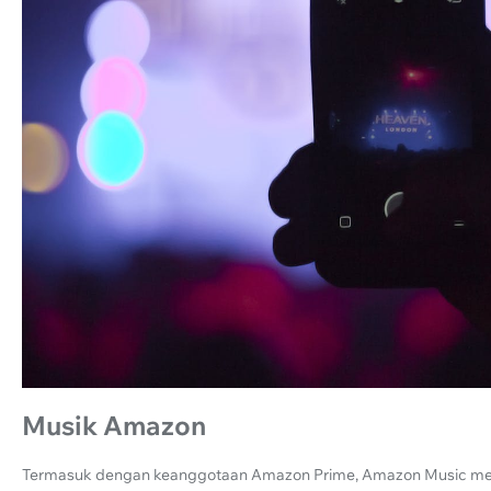
Musik Amazon
Termasuk dengan keanggotaan Amazon Prime, Amazon Music meny