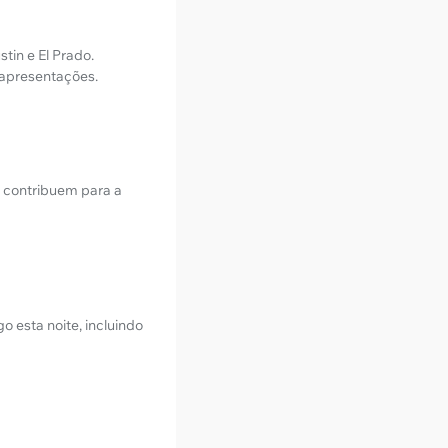
tin e El Prado.
 apresentações.
s contribuem para a
 esta noite, incluindo