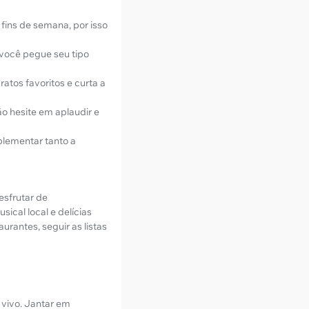
fins de semana, por isso
 você pegue seu tipo
tos favoritos e curta a
o hesite em aplaudir e
lementar tanto a
esfrutar de
ical local e delícias
urantes, seguir as listas
 vivo. Jantar em