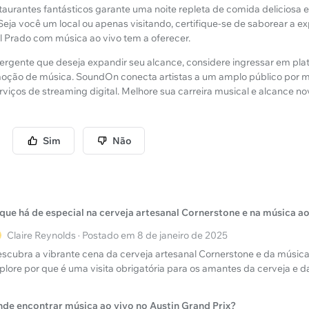
aurantes fantásticos garante uma noite repleta de comida deliciosa e
eja você um local ou apenas visitando, certifique-se de saborear a ex
 Prado com música ao vivo tem a oferecer.
mergente que deseja expandir seu alcance, considere ingressar em pl
omoção de música. SoundOn conecta artistas a um amplo público por 
viços de streaming digital. Melhore sua carreira musical e alcance n
Sim
Não
que há de especial na cerveja artesanal Cornerstone e na música a
Claire Reynolds · Postado em 8 de janeiro de 2025
scubra a vibrante cena da cerveja artesanal Cornerstone e da música
plore por que é uma visita obrigatória para os amantes da cerveja e d
de encontrar música ao vivo no Austin Grand Prix?