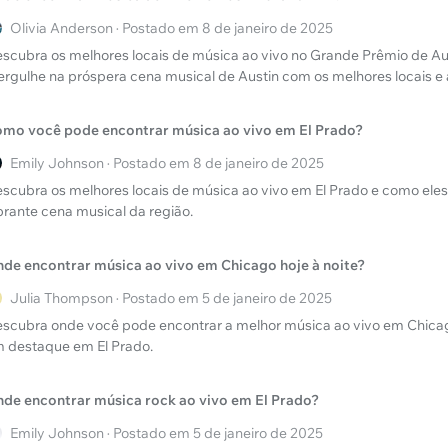
Olivia Anderson · Postado em 8 de janeiro de 2025
scubra os melhores locais de música ao vivo no Grande Prêmio de Aus
rgulhe na próspera cena musical de Austin com os melhores locais e
mo você pode encontrar música ao vivo em El Prado?
Emily Johnson · Postado em 8 de janeiro de 2025
scubra os melhores locais de música ao vivo em El Prado e como ele
brante cena musical da região.
de encontrar música ao vivo em Chicago hoje à noite?
Julia Thompson · Postado em 5 de janeiro de 2025
scubra onde você pode encontrar a melhor música ao vivo em Chicago
 destaque em El Prado.
de encontrar música rock ao vivo em El Prado?
Emily Johnson · Postado em 5 de janeiro de 2025