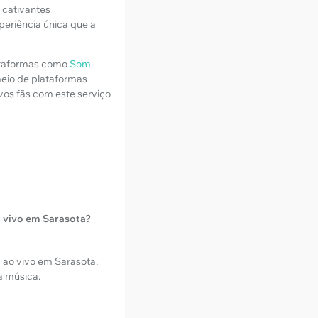
 cativantes
periência única que a
ataformas como
Som
meio de plataformas
ovos fãs com este serviço
o vivo em Sarasota?
 ao vivo em Sarasota.
a música.