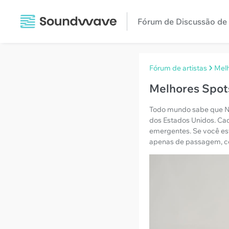
Fórum de Discussão de 
Fórum de artistas
Melh
Melhores Spots
Todo mundo sabe que Na
dos Estados Unidos. Cad
emergentes. Se você est
apenas de passagem, con