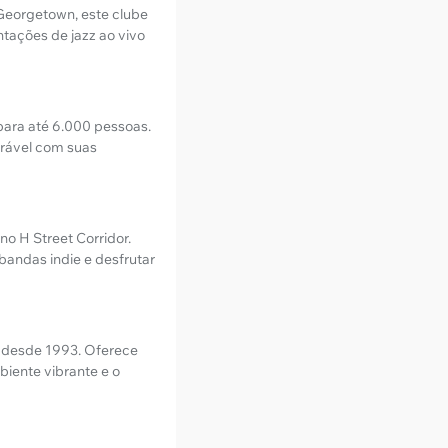
 Georgetown, este clube
ntações de jazz ao vivo
para até 6.000 pessoas.
arável com suas
no H Street Corridor.
 bandas indie e desfrutar
o desde 1993. Oferece
iente vibrante e o