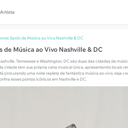
Artista
ores Spots de Música ao Vivo Nashville & DC
 de Música ao Vivo Nashville & DC
shville, Tennessee e Washington, DC são duas das cidades de música
a cidade tem sua própria cena musical única, apresentando locais re
á procurando uma noite repleta de fantástica música ao vivo, seja v
fira esses pontos icônicos em Nashville e DC.