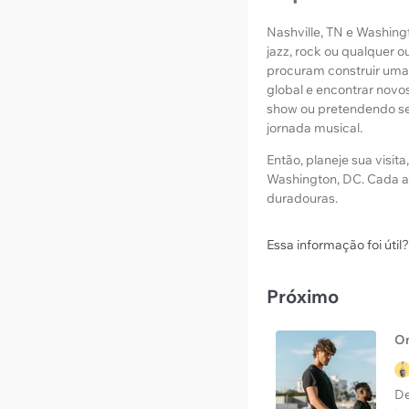
Nashville, TN e Washing
jazz, rock ou qualquer 
procuram construir uma 
global e encontrar novos
show ou pretendendo se
jornada musical.
Então, planeje sua visit
Washington, DC. Cada a
duradouras.
Essa informação foi útil?
Próximo
On
De