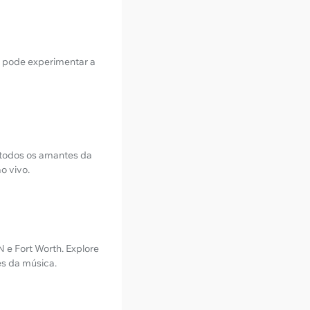
ê pode experimentar a
a todos os amantes da
o vivo.
 e Fort Worth. Explore
es da música.