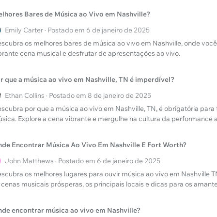
lhores Bares de Música ao Vivo em Nashville?
Emily Carter · Postado em 6 de janeiro de 2025
scubra os melhores bares de música ao vivo em Nashville, onde voc
brante cena musical e desfrutar de apresentações ao vivo.
r que a música ao vivo em Nashville, TN é imperdível?
Ethan Collins · Postado em 8 de janeiro de 2025
scubra por que a música ao vivo em Nashville, TN, é obrigatória par
sica. Explore a cena vibrante e mergulhe na cultura da performance a
de Encontrar Música Ao Vivo Em Nashville E Fort Worth?
John Matthews · Postado em 6 de janeiro de 2025
scubra os melhores lugares para ouvir música ao vivo em Nashville TN
 cenas musicais prósperas, os principais locais e dicas para os amant
de encontrar música ao vivo em Nashville?