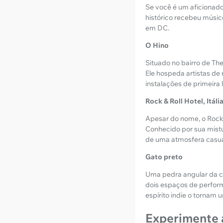
Se você é um aficionado 
histórico recebeu músico
em DC.
O Hino
Situado no bairro de Th
Ele hospeda artistas de
instalações de primeira 
Rock & Roll Hotel, Itáli
Apesar do nome, o Rock &
Conhecido por sua mistur
de uma atmosfera casua
Gato preto
Uma pedra angular da c
dois espaços de perfor
espírito indie o tornam 
Experimente 