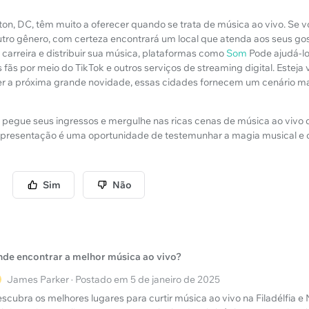
ton, DC, têm muito a oferecer quando se trata de música ao vivo. Se v
outro gênero, com certeza encontrará um local que atenda aos seus go
carreira e distribuir sua música, plataformas como
Som
Pode ajudá-lo
 fãs por meio do TikTok e outros serviços de streaming digital. Esteja
r a próxima grande novidade, essas cidades fornecem um cenário ma
a, pegue seus ingressos e mergulhe nas ricas cenas de música ao vivo 
presentação é uma oportunidade de testemunhar a magia musical e 
Sim
Não
de encontrar a melhor música ao vivo?
James Parker · Postado em 5 de janeiro de 2025
scubra os melhores lugares para curtir música ao vivo na Filadélfia e