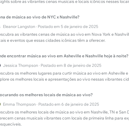
sights sobre as vibrantes cenas musicais e locais icônicos nesses locai
na de música ao vivo de NYC x Nashville?
Eleanor Langston · Postado em 5 de janeiro de 2025
scubra as vibrantes cenas de música ao vivo em Nova York e Nashvill
cais e eventos que essas cidades icônicas têm a oferecer.
de encontrar música ao vivo em Asheville e Nashville hoje à noite?
Jessica Thompson · Postado em 8 de janeiro de 2025
scubra os melhores lugares para curtir música ao vivo em Asheville e N
plore os melhores locais e apresentações ao vivo nessas vibrantes ci
ocurando os melhores locais de música ao vivo?
Emma Thompson · Postado em 6 de janeiro de 2025
scubra os melhores locais de música ao vivo em Nashville, TN e San 
erecem cenas musicais vibrantes com locais de primeira linha para ex
esquecíveis.