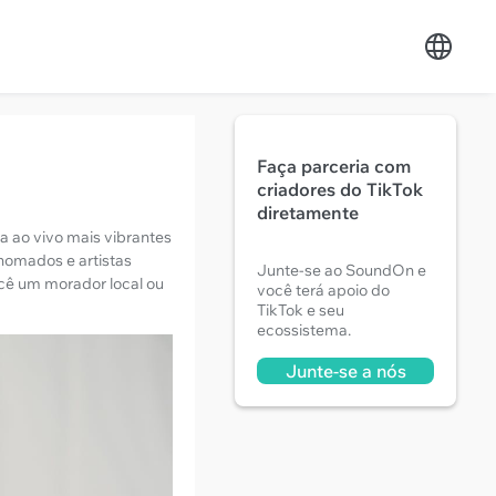
Faça parceria com
criadores do TikTok
diretamente
 ao vivo mais vibrantes
nomados e artistas
Junte-se ao SoundOn e
ocê um morador local ou
você terá apoio do
TikTok e seu
ecossistema.
Junte-se a nós