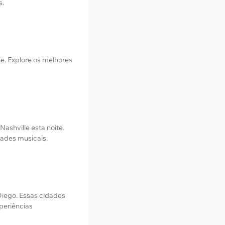
s.
e. Explore os melhores
ashville esta noite.
dades musicais.
Diego. Essas cidades
periências