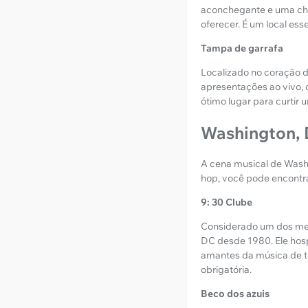
aconchegante e uma cha
oferecer. É um local es
Tampa de garrafa
Localizado no coração 
apresentações ao vivo, 
ótimo lugar para curtir
Washington, D
A cena musical de Washi
hop, você pode encontra
9: 30 Clube
Considerado um dos melh
DC desde 1980. Ele hos
amantes da música de to
obrigatória.
Beco dos azuis