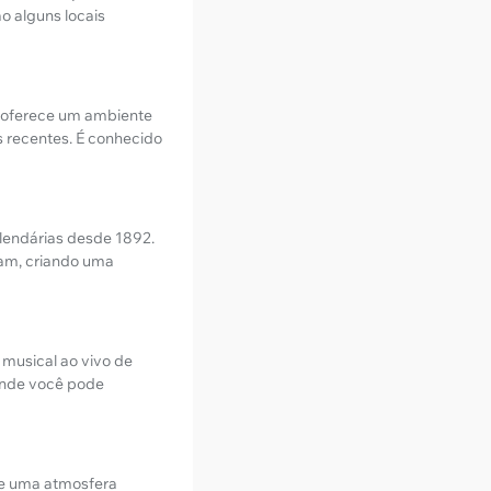
o alguns locais
e oferece um ambiente
 recentes. É conhecido
 lendárias desde 1892.
zam, criando uma
musical ao vivo de
 onde você pode
ece uma atmosfera