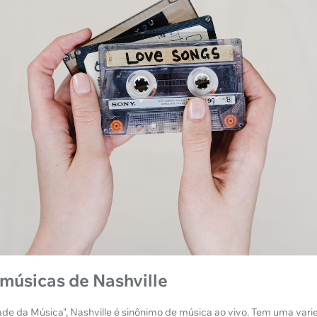
músicas de Nashville
e da Música", Nashville é sinônimo de música ao vivo. Tem uma varie