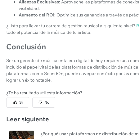
Alianzas Exclusivas:
Aproveche las plataformas de conexio
visibilidad.
Aumento del ROI:
Optimice sus ganancias a través de práct
¿Listo para llevar tu carrera de gestión musical al siguiente nivel?
R
todo el potencial de la música de tu artista.
Conclusión
Ser un gerente de música en la era digital de hoy requiere una com
incluido el papel vital de las plataformas de distribución de música.
plataformas como SoundOn, puede navegar con éxito por las comple
lograr un éxito notable.
¿Te ha resultado útil esta información?
Sí
No
Leer siguiente
¿Por qué usar plataformas de distribución de m