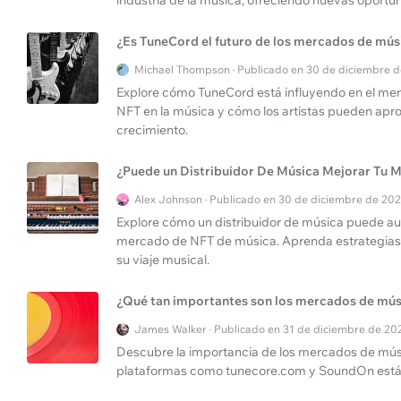
industria de la música, ofreciendo nuevas oportun
¿Es TuneCord el futuro de los mercados de mú
Michael Thompson · Publicado en 30 de diciembre 
Explore cómo TuneCord está influyendo en el mer
NFT en la música y cómo los artistas pueden apro
crecimiento.
¿Puede un Distribuidor De Música Mejorar Tu
Alex Johnson · Publicado en 30 de diciembre de 20
Explore cómo un distribuidor de música puede au
mercado de NFT de música. Aprenda estrategias
su viaje musical.
¿Qué tan importantes son los mercados de mú
James Walker · Publicado en 31 de diciembre de 20
Descubre la importancia de los mercados de músic
plataformas como tunecore.com y SoundOn están 