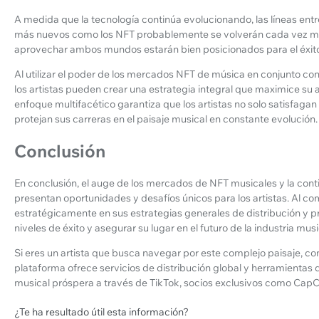
A medida que la tecnología continúa evolucionando, las líneas entre
más nuevos como los NFT probablemente se volverán cada vez más
aprovechar ambos mundos estarán bien posicionados para el éxit
Al utilizar el poder de los mercados NFT de música en conjunto c
los artistas pueden crear una estrategia integral que maximice su a
enfoque multifacético garantiza que los artistas no solo satisfaga
protejan sus carreras en el paisaje musical en constante evolución.
Conclusión
En conclusión, el auge de los mercados de NFT musicales y la conti
presentan oportunidades y desafíos únicos para los artistas. Al co
estratégicamente en sus estrategias generales de distribución y 
niveles de éxito y asegurar su lugar en el futuro de la industria musi
Si eres un artista que busca navegar por este complejo paisaje, c
plataforma ofrece servicios de distribución global y herramientas 
musical próspera a través de TikTok, socios exclusivos como CapCu
¿Te ha resultado útil esta información?