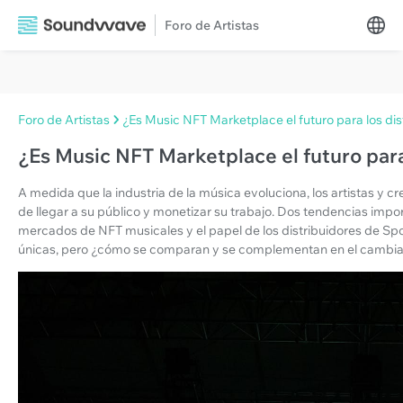
Foro de Artistas
Foro de Artistas
¿Es Music NFT Marketplace el futuro para los dis
¿Es Music NFT Marketplace el futuro para
A medida que la industria de la música evoluciona, los artistas 
de llegar a su público y monetizar su trabajo. Dos tendencias impo
mercados de NFT musicales y el papel de los distribuidores de Sp
únicas, pero ¿cómo se comparan y se complementan en el cambiant