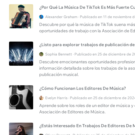
¿Por Qué La Música De TikTok Es Más Fuerte C
Alexander Graham · Publicado en 11 de noviembre 
Descubre por qué la música de TikTok suena más 
oportunidades de trabajo con la Asociación de Ed
¿Listo para explorar trabajos de publicación d
Sophia Bennett · Publicado en 25 de diciembre de 
Descubre emocionantes oportunidades profesional
información detallada sobre los trabajos de la aso
publicación musical.
¿Cómo Funcionan Los Editores De Música?
Evelyn Harris · Publicado en 25 de diciembre de 202
Aprende sobre los roles de un editor de música y 
Asociación de Editores de Música.
¿Estás Interesado En Trabajos De Editores De 