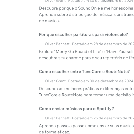
Oliver Grant · Postado em 30 de dezembro de 2024
Descubra por que o SoundOn é a melhor escolha 
Aprenda sobre distribuição de música, construin
de música.
Por que escolher partituras para violoncelo?
Oliver Bennett · Postado em 28 de dezembro de 20
Explore "Merry Go Round of Life" e "Have Yourself
descubra seu charme para o seu repertório de fér
Como escolher entre TuneCore e RouteNote?
Oliver Grant · Postado em 30 de dezembro de 2024
Descubra as melhores práticas e diferenças entr
TuneCore e RouteNote para tomar uma decisão i
Como enviar músicas para o Spotify?
Oliver Bennett · Postado em 25 de dezembro de 20
Aprenda passo a passo como enviar suas músicas
de forma eficaz.