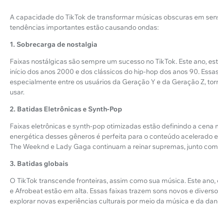
A capacidade do TikTok de transformar músicas obscuras em sens
tendências importantes estão causando ondas:
1. Sobrecarga de nostalgia
Faixas nostálgicas são sempre um sucesso no TikTok. Este ano, 
início dos anos 2000 e dos clássicos do hip-hop dos anos 90. Ess
especialmente entre os usuários da Geração Y e da Geração Z, tor
usar.
2. Batidas Eletrônicas e Synth-Pop
Faixas eletrônicas e synth-pop otimizadas estão definindo a cena
energética desses gêneros é perfeita para o conteúdo acelerado 
The Weeknd e Lady Gaga continuam a reinar supremas, junto com 
3. Batidas globais
O TikTok transcende fronteiras, assim como sua música. Este ano, 
e Afrobeat estão em alta. Essas faixas trazem sons novos e diverso
explorar novas experiências culturais por meio da música e da dan