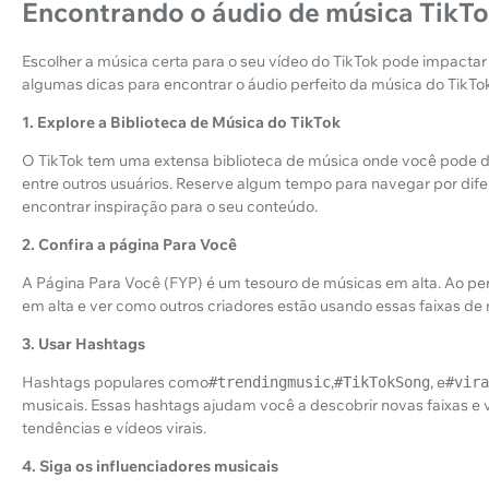
Encontrando o áudio de música TikTo
Escolher a música certa para o seu vídeo do TikTok pode impactar
algumas dicas para encontrar o áudio perfeito da música do TikTo
1. Explore a Biblioteca de Música do TikTok
O TikTok tem uma extensa biblioteca de música onde você pode de
entre outros usuários. Reserve algum tempo para navegar por dife
encontrar inspiração para o seu conteúdo.
2. Confira a página Para Você
A Página Para Você (FYP) é um tesouro de músicas em alta. Ao pe
em alta e ver como outros criadores estão usando essas faixas de
3. Usar Hashtags
Hashtags populares como
,
, e
#trendingmusic
#TikTokSong
#vira
musicais. Essas hashtags ajudam você a descobrir novas faixas e
tendências e vídeos virais.
4. Siga os influenciadores musicais