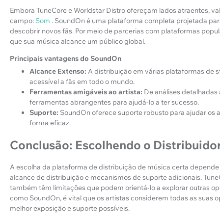
Embora TuneCore e Worldstar Distro ofereçam lados atraentes, va
campo:
Som
. SoundOn é uma plataforma completa projetada para a
descobrir novos fãs. Por meio de parcerias com plataformas pop
que sua música alcance um público global.
Principais vantagens do SoundOn
Alcance Extenso:
A distribuição em várias plataformas de s
acessível a fãs em todo o mundo.
Ferramentas amigáveis ao artista:
De análises detalhadas
ferramentas abrangentes para ajudá-lo a ter sucesso.
Suporte:
SoundOn oferece suporte robusto para ajudar os ar
forma eficaz.
Conclusão: Escolhendo o Distribuido
A escolha da plataforma de distribuição de música certa depende d
alcance de distribuição e mecanismos de suporte adicionais. Tune
também têm limitações que podem orientá-lo a explorar outras op
como SoundOn, é vital que os artistas considerem todas as suas 
melhor exposição e suporte possíveis.