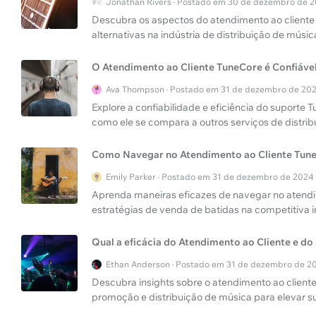
Jonathan Rivers · Postado em 30 de dezembro de 
Descubra os aspectos do atendimento ao cliente d
alternativas na indústria de distribuição de músic
O Atendimento ao Cliente TuneCore é Confiáve
Ava Thompson · Postado em 31 de dezembro de 20
Explore a confiabilidade e eficiência do suporte
como ele se compara a outros serviços de distri
Como Navegar no Atendimento ao Cliente Tune
Emily Parker · Postado em 31 de dezembro de 2024
Aprenda maneiras eficazes de navegar no atendi
estratégias de venda de batidas na competitiva i
Qual a eficácia do Atendimento ao Cliente e do
Ethan Anderson · Postado em 31 de dezembro de 2
Descubra insights sobre o atendimento ao cliente
promoção e distribuição de música para elevar su