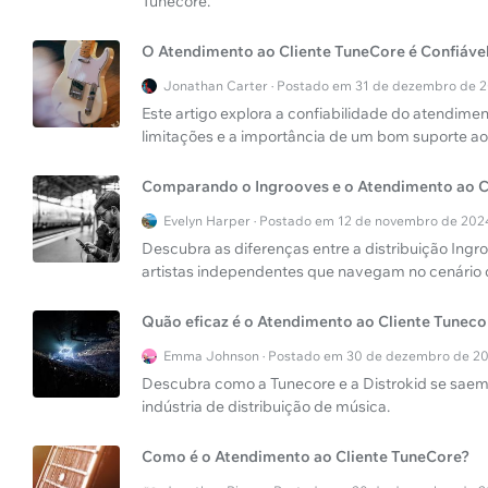
Tunecore.
O Atendimento ao Cliente TuneCore é Confiáve
Jonathan Carter · Postado em 31 de dezembro de 
Este artigo explora a confiabilidade do atendimen
limitações e a importância de um bom suporte ao c
Comparando o Ingrooves e o Atendimento ao C
Evelyn Harper · Postado em 12 de novembro de 202
Descubra as diferenças entre a distribuição Ingr
artistas independentes que navegam no cenário d
Quão eficaz é o Atendimento ao Cliente Tuneco
Emma Johnson · Postado em 30 de dezembro de 2
Descubra como a Tunecore e a Distrokid se saem
indústria de distribuição de música.
Como é o Atendimento ao Cliente TuneCore?