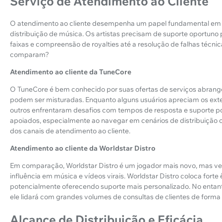
Serviço de Atendimento ao Cliente
O atendimento ao cliente desempenha um papel fundamental em qu
distribuição de música. Os artistas precisam de suporte oportuno
faixas e compreensão de royalties até a resolução de falhas técni
comparam?
Atendimento ao cliente da TuneCore
O TuneCore é bem conhecido por suas ofertas de serviços abrange
podem ser misturadas. Enquanto alguns usuários apreciam os exten
outros enfrentaram desafios com tempos de resposta e suporte por
apoiados, especialmente ao navegar em cenários de distribuição c
dos canais de atendimento ao cliente.
Atendimento ao cliente da Worldstar Distro
Em comparação, Worldstar Distro é um jogador mais novo, mas ve
influência em música e vídeos virais. Worldstar Distro coloca fort
potencialmente oferecendo suporte mais personalizado. No entant
ele lidará com grandes volumes de consultas de clientes de forma e
Alcance de Distribuição e Eficácia