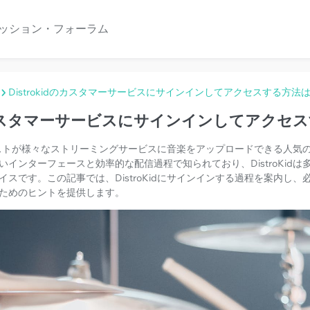
ッション・フォーラム
Distrokidのカスタマーサービスにサインインしてアクセスする方法は
idのカスタマーサービスにサインインしてアクセ
ーティストが様々なストリーミングサービスに音楽をアップロードできる人
インターフェースと効率的な配信過程で知られており、DistroKid
スです。この記事では、DistroKidにサインインする過程を案内し
ためのヒントを提供します。