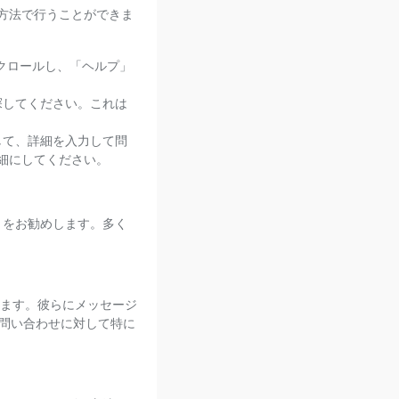
の方法で行うことができま
スクロールし、「ヘルプ」
探してください。これは
して、詳細を入力して問
細にしてください。
ことをお勧めします。多く
しています。彼らにメッセージ
問い合わせに対して特に