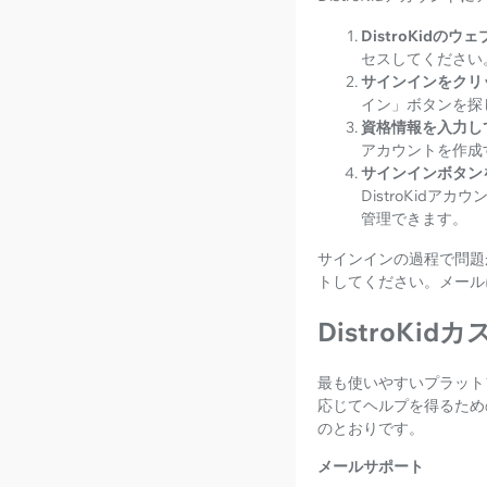
DistroKidの
セスしてください
サインインをクリ
イン」ボタンを探
資格情報を入力し
アカウントを作成
サインインボタン
DistroKid
管理できます。
サインインの過程で問題
トしてください。メール
DistroK
最も使いやすいプラットフ
応じてヘルプを得るための
のとおりです。
メールサポート