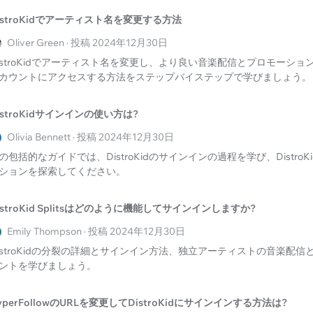
istroKidでアーティスト名を変更する方法
Oliver Green · 投稿 2024年12月30日
istroKidでアーティスト名を変更し、より良い音楽配信とプロモーシ
カウントにアクセスする方法をステップバイステップで学びましょう。
istroKidサインインの使い方は?
Olivia Bennett · 投稿 2024年12月30日
の包括的なガイドでは、DistroKidのサインインの過程を学び、Distro
ションを探索してください。
istroKid Splitsはどのように機能してサインインしますか?
Emily Thompson · 投稿 2024年12月30日
istroKidの分裂の詳細とサインイン方法、独立アーティストの音楽配
ントを学びましょう。
yperFollowのURLを変更してDistroKidにサインインする方法は?