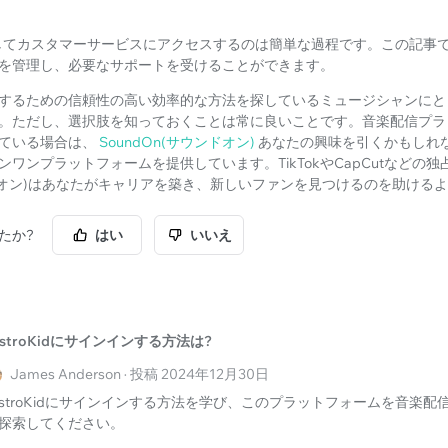
ンインしてカスタマーサービスにアクセスするのは簡単な過程です。この記
を管理し、必要なサポートを受けることができます。
るための信頼性の高い効率的な方法を探しているミュージシャンにとって、
。ただし、選択肢を知っておくことは常に良いことです。音楽配信プラ
ている場合は、
SoundOn(サウンドオン)
あなたの興味を引くかもしれ
ワンプラットフォームを提供しています。TikTokやCapCutなどの
ウンドオン)はあなたがキャリアを築き、新しいファンを見つけるのを助ける
たか?
はい
いいえ
istroKidにサインインする方法は?
James Anderson · 投稿 2024年12月30日
istroKidにサインインする方法を学び、このプラットフォームを音楽
探索してください。