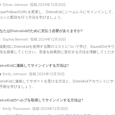
Oliver Johnson · 投稿 2024年12月30日
yperFollowのURLを変更し、DistroKidにシームレスにサインイン
ョンと配信を行う方法を学びましょう。
なたはDistrokidのために支払う必要がありますか?
Sophia Bennett · 投稿 2024年12月30日
楽配信にDistrokidを使用する際のコストについて学び、SoundOn(
段を探索してください。音楽を効果的に宣伝する方法を理解してくださ
istroKidに連絡してサインインする方法は?
Emily Johnson · 投稿 2024年12月30日
istroKidに連絡してサポートを受ける方法と、DistroKidアカウント
手順を学びましょう。
istroKidのヘルプを取得してサインインする方法は?
Emily Thompson · 投稿 2024年12月30日