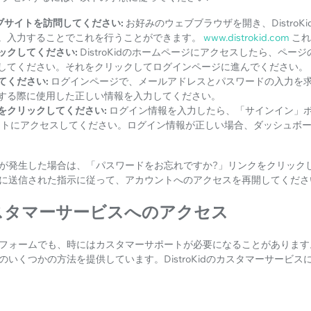
ウェブサイトを訪問してください:
お好みのウェブブラウザを開き、DistroK
。入力することでこれを行うことができます。
www.distrokid.com
これ
ックしてください:
DistroKidのホームページにアクセスしたら、ペー
してください。それをクリックしてログインページに進んでください。
てください:
ログインページで、メールアドレスとパスワードの入力を求められ
する際に使用した正しい情報を入力してください。
をクリックしてください:
ログイン情報を入力したら、「サインイン」
アカウントにアクセスしてください。ログイン情報が正しい場合、ダッシュ
が発生した場合は、「パスワードをお忘れですか?」リンクをクリック
に送信された指示に従って、アカウントへのアクセスを再開してくださ
idカスタマーサービスへのアクセス
ォームでも、時にはカスタマーサポートが必要になることがあります。Di
いくつかの方法を提供しています。DistroKidのカスタマーサービ