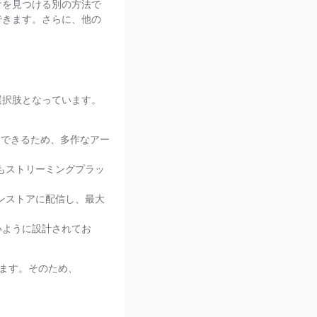
助けを見つける別の方法で
ができます。さらに、他の
る選択肢となっています。
ードできるため、多作なアー
りもストリーミングプラッ
インストアに配信し、最大
いように設計されてお
ます。そのため、