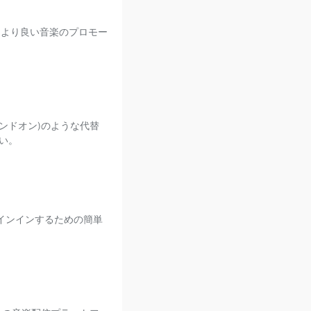
して、より良い音楽のプロモー
サウンドオン)のような代替
い。
にサインインするための簡単