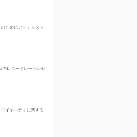
ョンのためにアーティスト
Kidのレコードレーベルセ
信とロイヤルティに関する