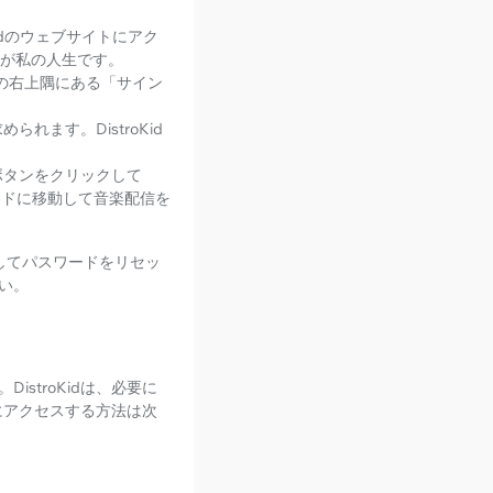
idのウェブサイトにアク
が私の人生です。
ジの右上隅にある「サイン
ます。DistroKid
ボタンをクリックして
ボードに移動して音楽配信を
してパスワードをリセッ
い。
stroKidは、必要に
スにアクセスする方法は次