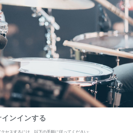
dにサインインする
トにアクセスするには、以下の手順に従ってください: