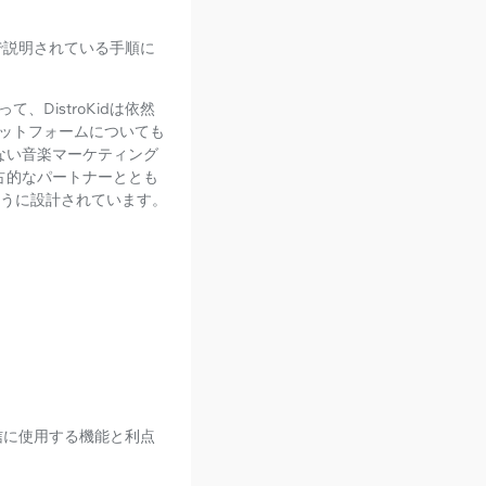
事で説明されている手順に
DistroKidは依然
ットフォームについても
ない音楽マーケティング
独占的なパートナーととも
ように設計されています。
配信に使用する機能と利点