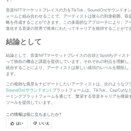
音楽NFTマーケットプレイスの力をTikTok、SoundOn(サウンドオ
ォームと組み合わせることで、アーティストは彼らの到達範囲、収
略を作成することができます。この多面的なアプローチにより、ア
進化する音楽の世界で将来にわたってキャリアを維持することがで
結論として
結論として、音楽NFTマーケットプレイスの台頭とSpotifyディ
って独自の機会と課題を提供しています。それぞれの利点を理解し
統合することにより、アーティストは新しい成功のレベルを開拓し
ます。
この複雑な風景をナビゲートしたいアーティストは、次のようなプ
SoundOn(サウンドオン)
プラットフォームは、TikTok、CapC
ーミングプラットフォームを通じて、繁栄する音楽キャリアを構築
ツールを提供しています。
この情報は役に立ちましたか?
はい
いいえ