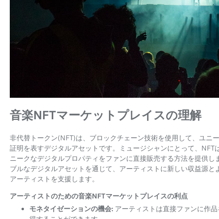
音楽NFTマーケットプレイスの理解
非代替トークン(NFT)は、ブロックチェーン技術を使用して、ユ
証明を表すデジタルアセットです。ミュージシャンにとって、NFT
ニークなデジタルプロパティをファンに直接販売する方法を提供し
ブルなデジタルアセットを通じて、アーティストに新しい収益源と
アーティストを支援します。
アーティストのための音楽NFTマーケットプレイスの利点
モネタイゼーションの機会:
アーティストは直接ファンに作品