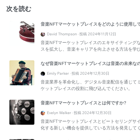
次を読む
音楽NFTマーケットプレイスをどのように使用し
David Thompson · 投稿 2024年11月12日
音楽NFTマーケットプレイスのエキサイティングな世
スを拡大し、音楽キャリアを向上させる方法を学
なぜ音楽NFTマーケットプレイスは音楽の未来なの
Emily Parker · 投稿 2024年12月30日
音楽業界を革命化し、デジタル音楽配信を通じてミ
ケットプレイスの役割に飛び込んでください。
音楽NFTマーケットプレイスとは何ですか?
Evelyn Walker · 投稿 2024年12月30日
音楽NFTマーケットプレイスとビートセリングサ
化する新しい機会を提供している方法を発見して