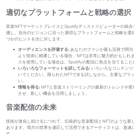
適切なプラットフォームと戦略の選択
音楽NFTマーケットプレイスとSpotifyディストリビューターの
価し、自分のビジョンに沿った適切なプラットフォームと戦略を選
つかのヒントを次に示します。
オーディエンスを評価する:
あなたのファンが最も活発で関与
より技術に精通している場合、NFTは非常に魅力的かもしれ
スを使用している場合は、Spotifyの配信に焦点を当てるこ
いろいろなフォーマットを試してみる:
いろいろなコンテンツ
いでください。限られたNFTで水を試しながら、主要なプラ
い。
情報を得る:
NFTと音楽ストリーミングの最新のトレンドや
させ、新しい機会を活用しましょう。
音楽配信の未来
技術が進化し続けるにつれて、伝統的な音楽配信とNFTのような新
あります。両方の世界を適応して活用できるアーティストは、急速
す。