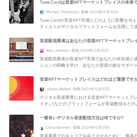
Tune Cordは音楽NFTマーケットプレイスの未来
Michael Thompson · 投稿 2024年12月30日
Tune Cordが音楽NFT市場にどのように影響
ティストがデジタルプラットフォームを活用して
音楽配信業者はあなたの音楽NFTマーケットプレ
Alex Johnson · 投稿 2024年12月30日
音楽配信業者が音楽NFT市場であなたの存在感と
ションの戦略を学び、あなたの音楽の旅をサポー
音楽NFTマーケットプレイスはどれほど重要ですか
James Walker · 投稿 2024年12月31日
デジタル音楽業界における音楽NFTマーケットプレイスの
ドオン)などのプラットフォームが音楽配信をどの
一番良いデジタル音楽配信方法は何ですか?
Olivia Bennett · 投稿 2024年12月31日
音楽業界でのキャリアを向上させるために、最高の