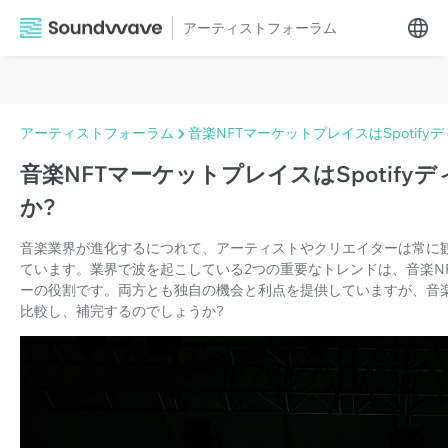
アーティストフォーラム
アーティストフォーラム
音楽NFTマーケットプレイスはSpotif
音楽NFTマーケットプレイスはSpotif
か?
音楽業界が進化するにつれて、アーティストやクリエイターは常に
ています。業界で波を起こしている2つの重要なトレンドは、音楽NFT
ーの役割です。両方とも独自の機会と利点を提供していますが、音
比較し、補完するのでしょうか?