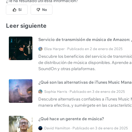
¿Te ha resultado útil esta información?
Sí
No
Leer siguiente
Servicio de transmisión de música de Amazon: ¿
Eliza Harper · Publicado en 2 de enero de 2025
Descubre los beneficios del servicio de transmis
de distribución de música disponibles. Aprende a
SoundOn y otras plataformas.
¿Qué son las alternativas de iTunes Music Man
Sophia Harris · Publicado en 3 de enero de 2025
Descubre alternativas confiables a iTunes Music 
manera efectiva, y sumérgete en las característi
¿Qué hace un gerente de música?
David Hamilton · Publicado en 3 de enero de 2025