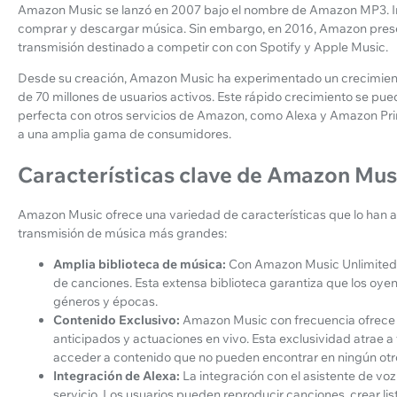
Amazon Music se lanzó en 2007 bajo el nombre de Amazon MP3. In
comprar y descargar música. Sin embargo, en 2016, Amazon prese
transmisión destinado a competir con con Spotify y Apple Music.
Desde su creación, Amazon Music ha experimentado un crecimiento 
de 70 millones de usuarios activos. Este rápido crecimiento se puede
perfecta con otros servicios de Amazon, como Alexa y Amazon Pri
a una amplia gama de consumidores.
Características clave de Amazon Mus
Amazon Music ofrece una variedad de características que lo han a
transmisión de música más grandes:
Amplia biblioteca de música:
Con Amazon Music Unlimited, 
de canciones. Esta extensa biblioteca garantiza que los oy
géneros y épocas.
Contenido Exclusivo:
Amazon Music con frecuencia ofrece 
anticipados y actuaciones en vivo. Esta exclusividad atrae 
acceder a contenido que no pueden encontrar en ningún otro
Integración de Alexa:
La integración con el asistente de vo
servicio. Los usuarios pueden reproducir canciones, crear l