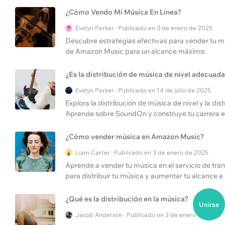
¿Cómo Vendo Mi Música En Línea?
Evelyn Parker · Publicado en 3 de enero de 2025
Descubre estrategias efectivas para vender tu mús
de Amazon Music para un alcance máximo.
¿Es la distribución de música de nivel adecuada
Evelyn Parker · Publicado en 14 de julio de 2025
Explora la distribución de música de nivel y la di
Aprende sobre SoundOn y construye tu carrera e
¿Cómo vender música en Amazon Music?
Liam Carter · Publicado en 3 de enero de 2025
Aprende a vender tu música en el servicio de tr
para distribuir tu música y aumentar tu alcance 
¿Qué es la distribución en la música?
Unirse
Jacob Anderson · Publicado en 3 de enero de 2025