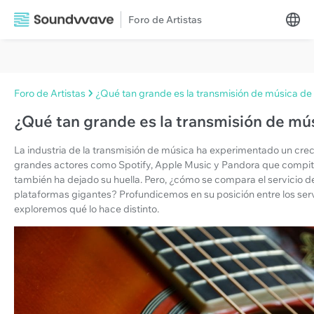
Foro de Artistas
Foro de Artistas
¿Qué tan grande es la transmisión de música d
¿Qué tan grande es la transmisión de m
La industria de la transmisión de música ha experimentado un creci
grandes actores como Spotify, Apple Music y Pandora que compi
también ha dejado su huella. Pero, ¿cómo se compara el servicio 
plataformas gigantes? Profundicemos en su posición entre los ser
exploremos qué lo hace distinto.